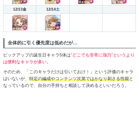
12/13金
12/14
土
全体的に引く優先度は低めだが…
ピックアップの誕生日キャラ5体は
“どこでも非常に強力”というより
は便利なキャラが多い
。
そのため、「このキャラだけは引いておけ！」という評価のキャラ
はいないが、
特定の編成やコンテンツ次第ではかなり刺さる性能
と
なっているので、自分の手持ちと相談して決めるといいだろう。