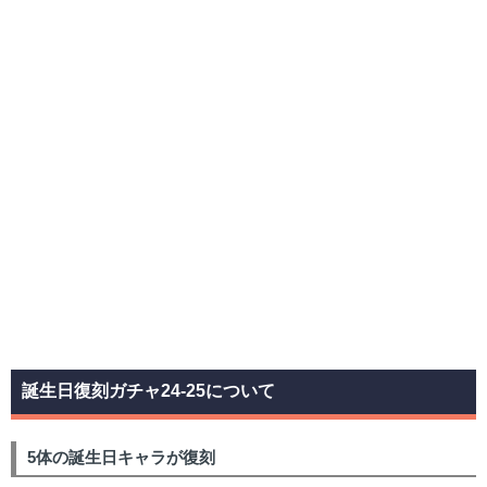
誕生日復刻ガチャ24-25について
5体の誕生日キャラが復刻