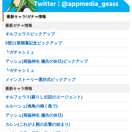
最新キャラ/ガチャ情報
最新ガチャ情報
オルフェウスピックアップ
5部11章開幕記念ピックアップ
┗ガチャシミュ
アッシュ(画協神生 傭兵の休日)ピックアップ
┗ガチャシミュ
メインストーリー選択式ピックアップ
最新キャラ情報
オルフェウス(蘇りし伝説のエージェント)
ルルーシュ(海鳥の鳴く島で)
アッシュ(画協神生 傭兵の休日)
カレン(これが人類の反撃の始まり)