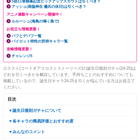
5部11章開幕記念ピックアップスカウトは引くべき？
アッシュ(画協神生 傭兵の休日)は引くべき？
アニメ連動キャンペーン開催中！
ルルーシュ(海鳥の鳴く島で)
お役立ち情報更新！
バフとデバフ一覧
パイロット特性の所持キャラ一覧
攻略情報更新！
チャレンジ5
ロススト(コードギアスロストストーリーズ)の誕生日復刻ガチャ(24-25)は
どれを引くべきかを解説しています。手持ちごとのおすすめについても
掲載しているので、誕生日キャラ24-25を引くか悩んでいる方はお役立て
ください。
目次
▼誕生日復刻ガチャについて
▼各キャラの簡易評価とおすすめ度
▼みんなのコメント