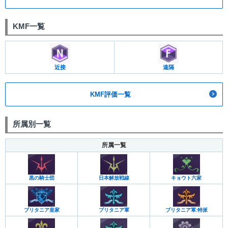
KMF一覧
近接
遠隔
KMF評価一覧
所属別一覧
所属一覧
黒の騎士団
日本解放戦線
キョウト六家
ブリタニア皇家
ブリタニア軍
ブリタニア軍:特派