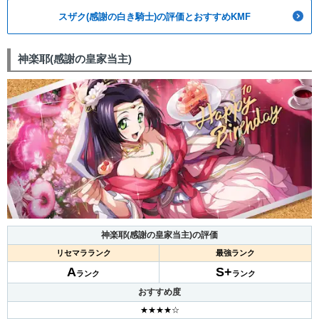
スザク(感謝の白き騎士)の評価とおすすめKMF
神楽耶(感謝の皇家当主)
神楽耶(感謝の皇家当主)の評価
リセマラランク
最強ランク
A
S+
ランク
ランク
おすすめ度
★★★★☆