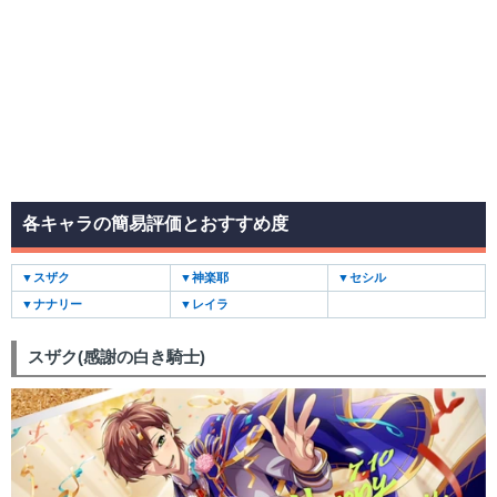
各キャラの簡易評価とおすすめ度
▼スザク
▼神楽耶
▼セシル
▼ナナリー
▼レイラ
スザク(感謝の白き騎士)