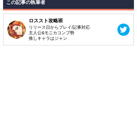
この記事の執筆者
ロススト攻略班
リリース日からプレイ/記事対応
主人公&モニカコンプ勢
推しキャラはジャン