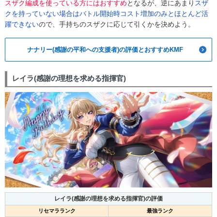
スザク編成を使っている方にはおすすめ
となるが、逆にあまり
スザ
クを持っていない場合はバトル開始時コスト増加のみとほとんど活
躍できない
ので、手持ちのスザクに応じて引くかを決めよう。
ナナリー(感謝の平和への支援者)の評価とおすすめKMF
レイラ(感謝の理想を求める指揮官)
レイラ(感謝の理想を求める指揮官)の評価
リセマラランク
最強ランク