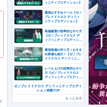
ィニティブエディション】
最強おすすめドール【ゼノ
ブレイドクロス ディフィ
ニティブエディション】
装備厳選の効率的なやり方
【ゼノブレイドクロス デ
ィフィニティブエディショ
ン】
最強装備の作り方｜おすす
め装備も紹介！【ゼノブレ
イドクロス ディフィニテ
ィブエディション】
レベル上げの効率的なやり
方【ゼノブレイドクロス
ディフィニティブエディシ
ョン】
ゼノブレイドクロス ディフィニティブエディ
ション攻略TOP
もっとみる
して
テ