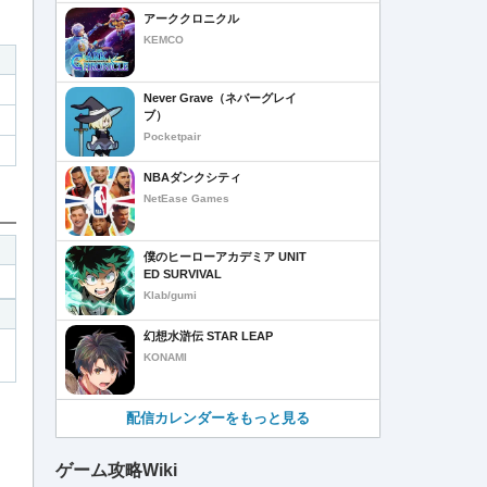
アーククロニクル
KEMCO
Never Grave（ネバーグレイ
ブ）
Pocketpair
NBAダンクシティ
NetEase Games
僕のヒーローアカデミア UNIT
ED SURVIVAL
Klab/gumi
幻想水滸伝 STAR LEAP
KONAMI
配信カレンダーをもっと見る
ゲーム攻略Wiki