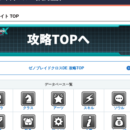
イト TOP
ゼノブレイドクロスDE 攻略TOP
データベース一覧
ラ
クラス
アーツ
スキル
ソウル