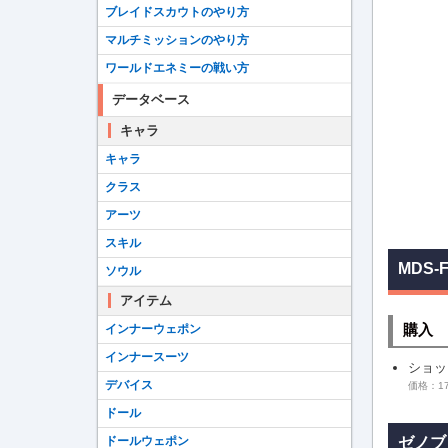
ブレイドスカウトのやり方
マルチミッションのやり方
ワールドエネミーの戦い方
データベース
キャラ
キャラ
クラス
アーツ
スキル
MDS-
ソウル
アイテム
購入
インナーウェポン
インナースーツ
ショッ
デバイス
価格：17
ドール
ゼノブ
ドールウェポン