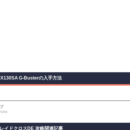
FX130SA G-Busterの入手方法
プ
9200
レイドクロスDE 攻略関連記事