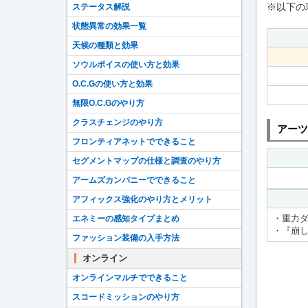
※以下の
ステータス解説
状態異常の効果一覧
天候の種類と効果
ソウルボイスの使い方と効果
O.C.Gの使い方と効果
無限O.C.Gのやり方
クラスチェンジのやり方
アーツ
フロンティアネットでできること
セグメントマップの仕様と調査のやり方
アームズカンパニーでできること
アフィックス強化のやり方とメリット
・重力
エネミーの感知タイプまとめ
・『崩
ファッション装備の入手方法
オンライン
オンラインマルチでできること
スコードミッションのやり方