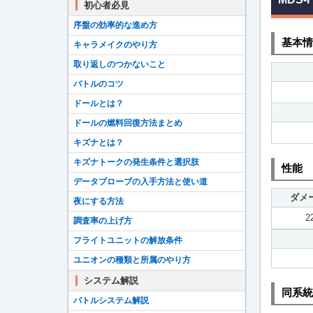
初心者必見
序盤の効率的な進め方
基本情
キャラメイクのやり方
取り返しのつかないこと
バトルのコツ
ドールとは？
ドールの燃料回復方法まとめ
キズナとは？
キズナトークの発生条件と選択肢
性能
データプローブの入手方法と使い道
ダメ
夜にする方法
2
調査率の上げ方
フライトユニットの解放条件
ユニオンの種類と所属のやり方
システム解説
同系統
バトルシステム解説