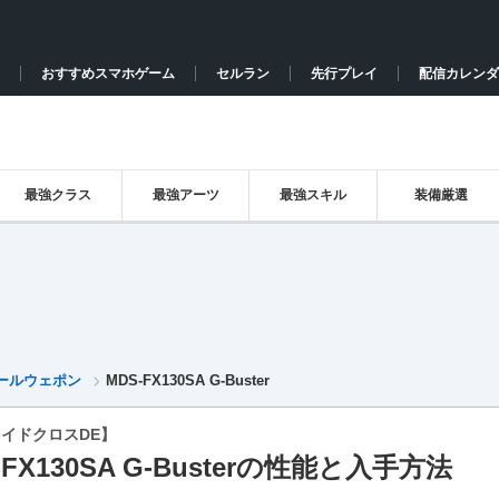
おすすめスマホゲーム
セルラン
先行プレイ
配信カレンダ
最強クラス
最強アーツ
最強スキル
装備厳選
ールウェポン
MDS-FX130SA G-Buster
イドクロスDE】
-FX130SA G-Busterの性能と入手方法