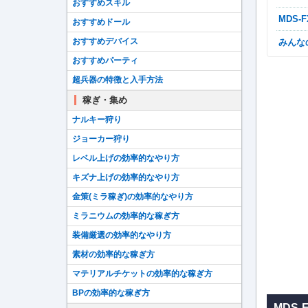
おすすめスキル
MDS
おすすめドール
おすすめデバイス
みん
おすすめパーティ
超兵器の特徴と入手方法
稼ぎ・集め
ナルキー狩り
ジョーカー狩り
レベル上げの効率的なやり方
キズナ上げの効率的なやり方
金策(ミラ稼ぎ)の効率的なやり方
ミラニウムの効率的な稼ぎ方
装備厳選の効率的なやり方
素材の効率的な稼ぎ方
マテリアルチケットの効率的な稼ぎ方
BPの効率的な稼ぎ方
MDS-