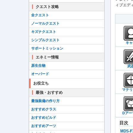
ィブエディ
クエスト攻略
全クエスト
ノーマルクエスト
キズナクエスト
シンプルクエスト
キャ
サポートミッション
エネミー情報
原生生物
武
オーバード
お役立ち
マテリ
最強・おすすめ
最強装備の作り方
おすすめクラス
Dアー
おすすめビルド
目次
おすすめアーツ
MDS