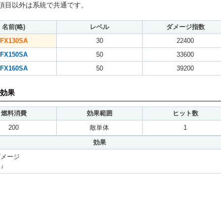
項目以外は系統で共通です。
名前(略)
レベル
ダメージ指数
FX130SA
30
22400
FX150SA
50
33600
FX160SA
50
39200
効果
燃料消費
効果範囲
ヒット数
200
敵単体
1
効果
ダメージ
し』