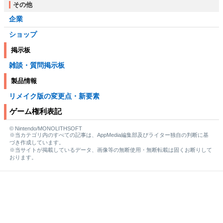
その他
企業
ショップ
掲示板
雑談・質問掲示板
製品情報
リメイク版の変更点・新要素
ゲーム権利表記
© Nintendo/MONOLITHSOFT
※当カテゴリ内のすべての記事は、AppMedia編集部及びライター独自の判断に基
づき作成しています。
※当サイトが掲載しているデータ、画像等の無断使用・無断転載は固くお断りして
おります。