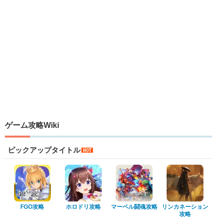
ゲーム攻略Wiki
ピックアップタイトル
FGO攻略
ホロドリ攻略
マーベル闘魂攻略
リンカネーション
攻略