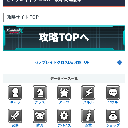
攻略サイト TOP
ゼノブレイドクロスDE 攻略TOP
データベース一覧
キャラ
クラス
アーツ
スキル
ソウル
武器
防具
デバイス
企業
ショップ