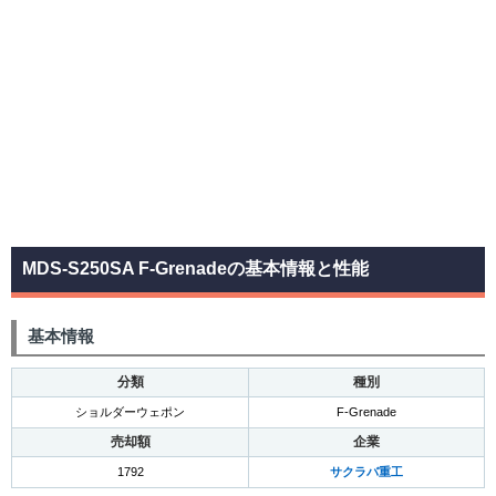
MDS-S250SA F-Grenadeの基本情報と性能
基本情報
分類
種別
ショルダーウェポン
F-Grenade
売却額
企業
1792
サクラバ重工