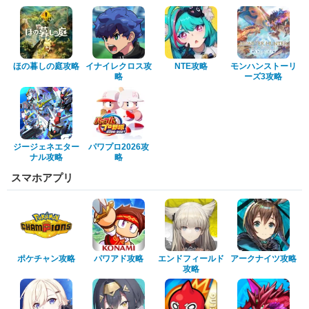
ほの暮しの庭攻略
イナイレクロス攻
NTE攻略
モンハンストーリ
略
ーズ3攻略
ジージェネエター
パワプロ2026攻
ナル攻略
略
スマホアプリ
ポケチャン攻略
パワアド攻略
エンドフィールド
アークナイツ攻略
攻略