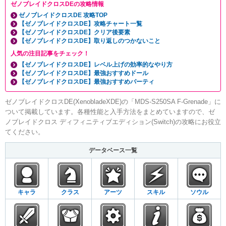
ゼノブレイドクロスDEの攻略情報
ゼノブレイドクロスDE 攻略TOP
【ゼノブレイドクロスDE】攻略チャート一覧
【ゼノブレイドクロスDE】クリア後要素
【ゼノブレイドクロスDE】取り返しのつかないこと
人気の注目記事をチェック！
【ゼノブレイドクロスDE】レベル上げの効率的なやり方
【ゼノブレイドクロスDE】最強おすすめドール
【ゼノブレイドクロスDE】最強おすすめパーティ
ゼノブレイドクロスDE(XenobladeXDE)の「MDS-S250SA F-Grenade」に
ついて掲載しています。各種性能と入手方法をまとめていますので、ゼ
ノブレイドクロス ディフィニティブエディション(Switch)の攻略にお役立
てください。
データベース一覧
キャラ
クラス
アーツ
スキル
ソウル