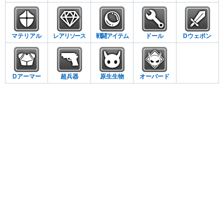
マテリアル
レアリソース
戦闘アイテム
ドール
Dウェポン
Dアーマー
超兵器
原生生物
オーバード