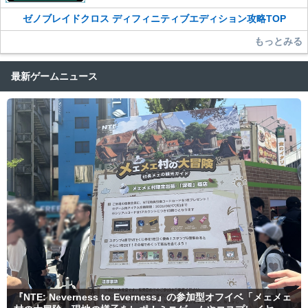
ゼノブレイドクロス ディフィニティブエディション攻略TOP
もっとみる
最新ゲームニュース
『NTE: Neverness to Everness』の参加型オフイベ「メェメェ