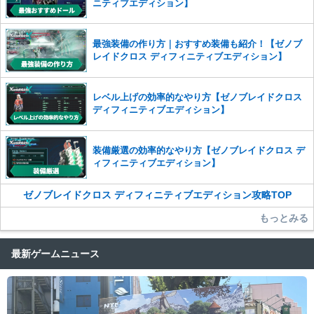
ニティブエディション】
最強装備の作り方｜おすすめ装備も紹介！【ゼノブ
レイドクロス ディフィニティブエディション】
レベル上げの効率的なやり方【ゼノブレイドクロス
ディフィニティブエディション】
装備厳選の効率的なやり方【ゼノブレイドクロス デ
ィフィニティブエディション】
ゼノブレイドクロス ディフィニティブエディション攻略TOP
もっとみる
最新ゲームニュース