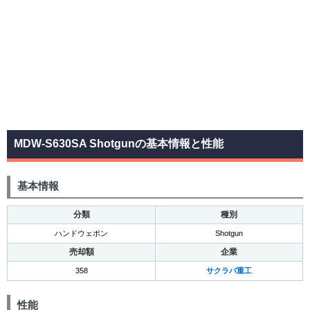
MDW-S630SA Shotgunの基本情報と性能
基本情報
分類
種別
ハンドウェポン
Shotgun
売却額
企業
358
サクラバ重工
性能