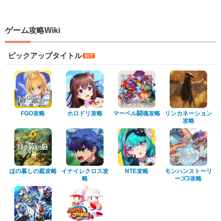
ゲーム攻略Wiki
ピックアップタイトル
FGO攻略
ホロドリ攻略
マーベル闘魂攻略
リンカネーション
攻略
ほの暮しの庭攻略
イナイレクロス攻
NTE攻略
モンハンストーリ
略
ーズ3攻略