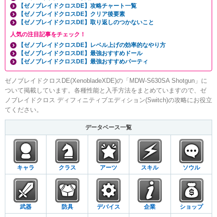
【ゼノブレイドクロスDE】攻略チャート一覧
【ゼノブレイドクロスDE】クリア後要素
【ゼノブレイドクロスDE】取り返しのつかないこと
人気の注目記事をチェック！
【ゼノブレイドクロスDE】レベル上げの効率的なやり方
【ゼノブレイドクロスDE】最強おすすめドール
【ゼノブレイドクロスDE】最強おすすめパーティ
ゼノブレイドクロスDE(XenobladeXDE)の「MDW-S630SA Shotgun」に
ついて掲載しています。各種性能と入手方法をまとめていますので、ゼ
ノブレイドクロス ディフィニティブエディション(Switch)の攻略にお役立
てください。
データベース一覧
キャラ
クラス
アーツ
スキル
ソウル
武器
防具
デバイス
企業
ショップ