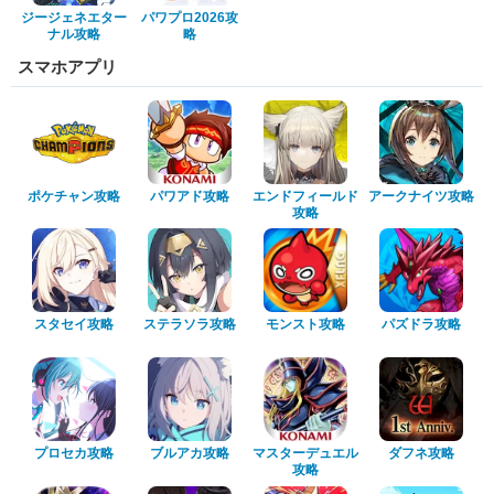
ジージェネエター
パワプロ2026攻
ナル攻略
略
スマホアプリ
ポケチャン攻略
パワアド攻略
エンドフィールド
アークナイツ攻略
攻略
スタセイ攻略
ステラソラ攻略
モンスト攻略
パズドラ攻略
プロセカ攻略
ブルアカ攻略
マスターデュエル
ダフネ攻略
攻略