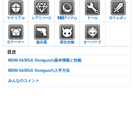
マテリアル
レアリソース
戦闘アイテム
ドール
Dウェポン
Dアーマー
超兵器
原生生物
オーバード
目次
MDW-S630SA Shotgunの基本情報と性能
MDW-S630SA Shotgunの入手方法
みんなのコメント