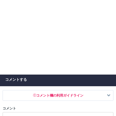
コメントする
コメント欄の利用ガイドライン
コメント
以下の書き込みを禁止とし、場合によってはコメント削除や書き込み制