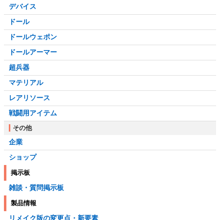
デバイス
ドール
ドールウェポン
ドールアーマー
超兵器
マテリアル
レアリソース
戦闘用アイテム
その他
企業
ショップ
掲示板
雑談・質問掲示板
製品情報
リメイク版の変更点・新要素