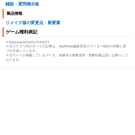
雑談・質問掲示板
製品情報
リメイク版の変更点・新要素
ゲーム権利表記
© Nintendo/MONOLITHSOFT
※当カテゴリ内のすべての記事は、AppMedia編集部及びライター独自の判断に基
づき作成しています。
※当サイトが掲載しているデータ、画像等の無断使用・無断転載は固くお断りして
おります。