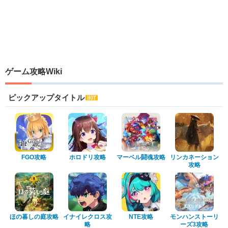
ゲーム攻略Wiki
ピックアップタイトル
FGO攻略
ホロドリ攻略
マーベル闘魂攻略
リンカネーション
攻略
ほの暮しの庭攻略
イナイレクロス攻
NTE攻略
モンハンストーリ
略
ーズ3攻略