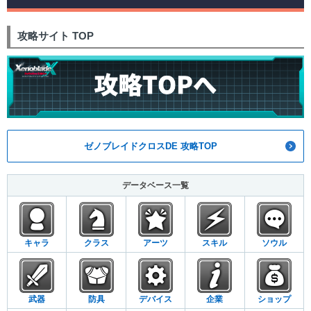
攻略サイト TOP
ゼノブレイドクロスDE 攻略TOP
データベース一覧
キャラ
クラス
アーツ
スキル
ソウル
武器
防具
デバイス
企業
ショップ