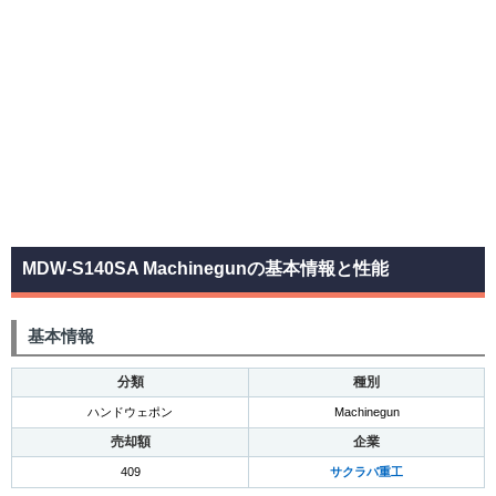
MDW-S140SA Machinegunの基本情報と性能
基本情報
分類
種別
ハンドウェポン
Machinegun
売却額
企業
409
サクラバ重工