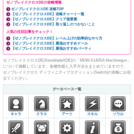
ゼノブレイドクロスDEの攻略情報
ゼノブレイドクロスDE 攻略TOP
【ゼノブレイドクロスDE】攻略チャート一覧
【ゼノブレイドクロスDE】クリア後要素
【ゼノブレイドクロスDE】取り返しのつかないこと
人気の注目記事をチェック！
【ゼノブレイドクロスDE】レベル上げの効率的なやり方
【ゼノブレイドクロスDE】最強おすすめドール
【ゼノブレイドクロスDE】最強おすすめパーティ
ゼノブレイドクロスDE(XenobladeXDE)の「MDW-S140SA Machinegun」
について掲載しています。各種性能と入手方法をまとめていますので、
ゼノブレイドクロス ディフィニティブエディション(Switch)の攻略にお役
立てください。
データベース一覧
キャラ
クラス
アーツ
スキル
ソウル