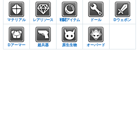
マテリアル
レアリソース
戦闘アイテム
ドール
Dウェポン
Dアーマー
超兵器
原生生物
オーバード