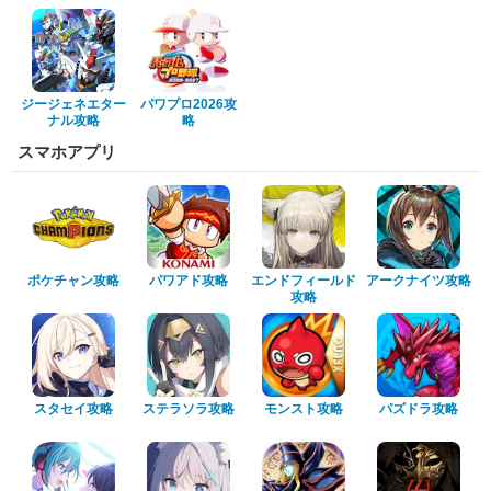
ジージェネエター
パワプロ2026攻
ナル攻略
略
スマホアプリ
ポケチャン攻略
パワアド攻略
エンドフィールド
アークナイツ攻略
攻略
スタセイ攻略
ステラソラ攻略
モンスト攻略
パズドラ攻略