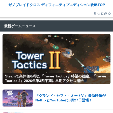
ゼノブレイドクロス ディフィニティブエディション攻略TOP
もっとみる
最新ゲームニュース
Steamで高評価を得た『Tower Tactics』待望の続編、『Tower
Tactics 2』2026年第3四半期に早期アクセス開始
『グランド・セフト・オートVI』最新映像が
NetflixとYouTubeに8月27日登場！