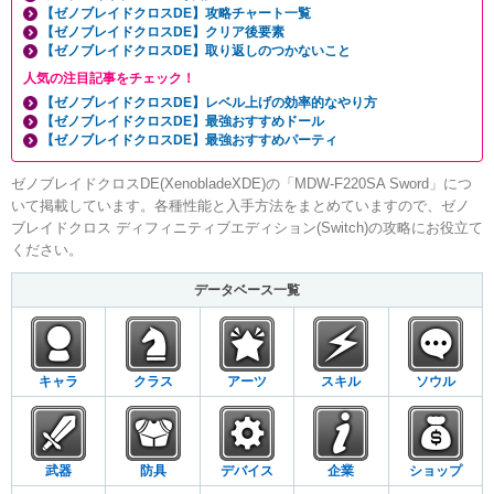
【ゼノブレイドクロスDE】攻略チャート一覧
【ゼノブレイドクロスDE】クリア後要素
【ゼノブレイドクロスDE】取り返しのつかないこと
人気の注目記事をチェック！
【ゼノブレイドクロスDE】レベル上げの効率的なやり方
【ゼノブレイドクロスDE】最強おすすめドール
【ゼノブレイドクロスDE】最強おすすめパーティ
ゼノブレイドクロスDE(XenobladeXDE)の「MDW-F220SA Sword」につ
いて掲載しています。各種性能と入手方法をまとめていますので、ゼノ
ブレイドクロス ディフィニティブエディション(Switch)の攻略にお役立て
ください。
データベース一覧
キャラ
クラス
アーツ
スキル
ソウル
武器
防具
デバイス
企業
ショップ