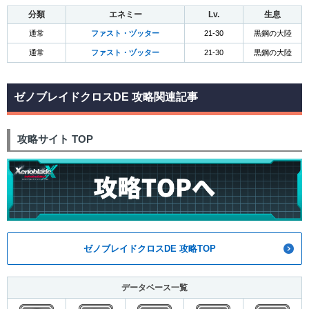
分類
エネミー
Lv.
生息
通常
ファスト・ヅッター
21-30
黒鋼の大陸
通常
ファスト・ヅッター
21-30
黒鋼の大陸
ゼノブレイドクロスDE 攻略関連記事
攻略サイト TOP
ゼノブレイドクロスDE 攻略TOP
データベース一覧