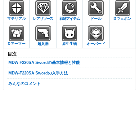
マテリアル
レアリソース
戦闘アイテム
ドール
Dウェポン
Dアーマー
超兵器
原生生物
オーバード
目次
MDW-F220SA Swordの基本情報と性能
MDW-F220SA Swordの入手方法
みんなのコメント