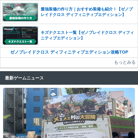
最強装備の作り方｜おすすめ装備も紹介！【ゼノブ
レイドクロス ディフィニティブエディション】
キズナクエスト一覧【ゼノブレイドクロス ディフィ
ニティブエディション】
ゼノブレイドクロス ディフィニティブエディション攻略TOP
もっとみる
最新ゲームニュース