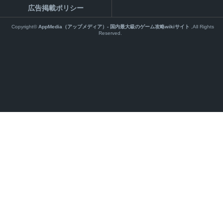
広告掲載ポリシー
Copyright©
AppMedia（アップメディア）- 国内最大級のゲーム攻略wikiサイト
,All Rights
Reserved.