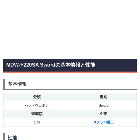
MDW-F220SA Swordの基本情報と性能
基本情報
分類
種別
ハンドウェポン
Sword
売却額
企業
179
サクラバ重工
性能