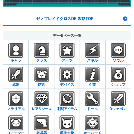
ゼノブレイドクロスDE 攻略TOP
データベース一覧
キャラ
クラス
アーツ
スキル
ソウル
武器
防具
デバイス
企業
ショップ
マテリアル
レアリソース
戦闘アイテム
ドール
Dウェポン
Dアーマー
超兵器
原生生物
オーバード