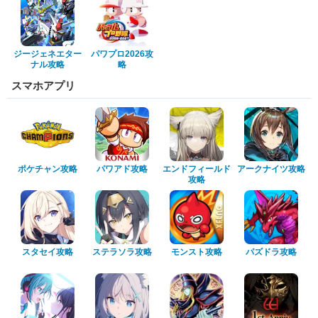
ジージェネエター
パワプロ2026攻
ナル攻略
略
スマホアプリ
ポケチャン攻略
パワアド攻略
エンドフィールド
アークナイツ攻略
攻略
スタセイ攻略
ステラソラ攻略
モンスト攻略
パズドラ攻略