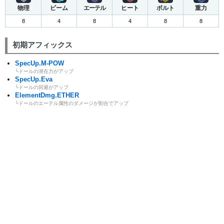
物理
ビーム
エーテル
ヒート
ボルト
重力
8
4
8
4
8
8
初期アフィックス
SpecUp.M-POW
└ドールの潜在力がアップ
SpecUp.Eva
└ドールの回避がアップ
ElementDmg.ETHER
└ドールのエーテル属性のダメージが割合でアップ