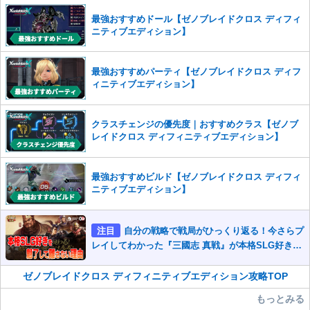
った場合は、法的措置をとらせていただく場合もございますので、あら
最強おすすめドール【ゼノブレイドクロス ディフィ
かじめご理解くださいませ。
ニティブエディション】
最強おすすめパーティ【ゼノブレイドクロス ディフ
ィニティブエディション】
クラスチェンジの優先度｜おすすめクラス【ゼノブ
レイドクロス ディフィニティブエディション】
最強おすすめビルド【ゼノブレイドクロス ディフィ
ニティブエディション】
注目
自分の戦略で戦局がひっくり返る！今さらプ
レイしてわかった『三國志 真戦』が本格SLG好きを
魅了して離さないワケ
ゼノブレイドクロス ディフィニティブエディション攻略TOP
もっとみる