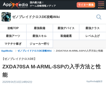
国内最大級！
ライター募集
ゲーム攻略情報メディア
ゼノブレイドクロスDE攻略Wiki
攻略TOP
最強装備
最強デバイス
最強クラス
最強アーツ
最強スキル
装備厳選
レベル上げ
マテチケ稼ぎ
ジョーカー狩り
AppMedia
ゼノブレイドクロスDE攻略Wiki
ZXDA70SA M-ARML-SSPの入手方法と性能
【ゼノブレイドクロスDE】
ZXDA70SA M-ARML-SSPの入手方法と性
能
AppMedia編集部
2025年04月10日14時42分