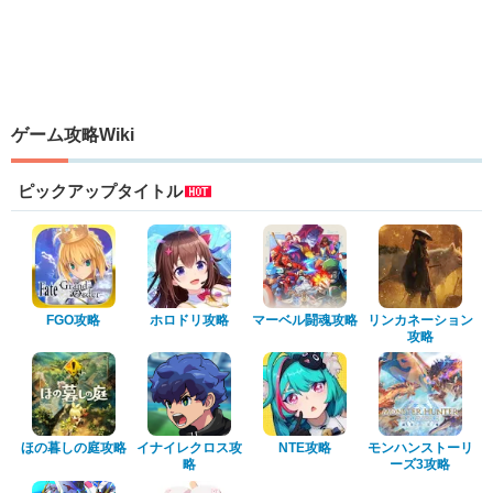
ゲーム攻略Wiki
ピックアップタイトル
FGO攻略
ホロドリ攻略
マーベル闘魂攻略
リンカネーション
攻略
ほの暮しの庭攻略
イナイレクロス攻
NTE攻略
モンハンストーリ
略
ーズ3攻略