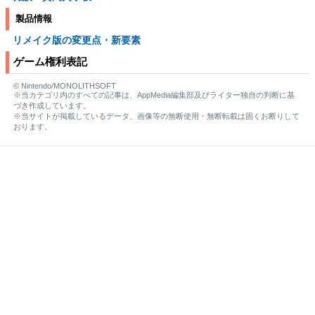
製品情報
リメイク版の変更点・新要素
ゲーム権利表記
© Nintendo/MONOLITHSOFT
※当カテゴリ内のすべての記事は、AppMedia編集部及びライター独自の判断に基
づき作成しています。
※当サイトが掲載しているデータ、画像等の無断使用・無断転載は固くお断りして
おります。