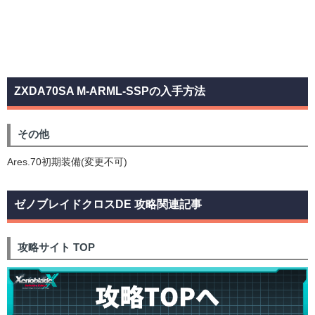
ZXDA70SA M-ARML-SSPの入手方法
その他
Ares.70初期装備(変更不可)
ゼノブレイドクロスDE 攻略関連記事
攻略サイト TOP