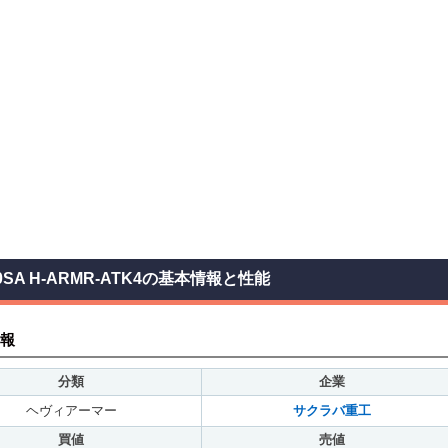
0SA H-ARMR-ATK4の基本情報と性能
報
分類
企業
ヘヴィアーマー
サクラバ重工
買値
売値