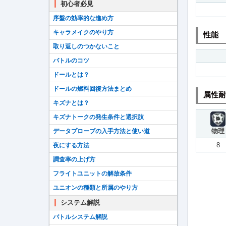
初心者必見
序盤の効率的な進め方
キャラメイクのやり方
性能
取り返しのつかないこと
バトルのコツ
ドールとは？
ドールの燃料回復方法まとめ
属性耐
キズナとは？
キズナトークの発生条件と選択肢
物理
データプローブの入手方法と使い道
8
夜にする方法
調査率の上げ方
フライトユニットの解放条件
ユニオンの種類と所属のやり方
システム解説
バトルシステム解説