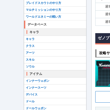
ブレイドスカウトのやり方
通
マルチミッションのやり方
通
ワールドエネミーの戦い方
通
データベース
キャラ
ゼノブ
キャラ
クラス
攻略サ
アーツ
スキル
ソウル
アイテム
インナーウェポン
インナースーツ
デバイス
ドール
ドールウェポン