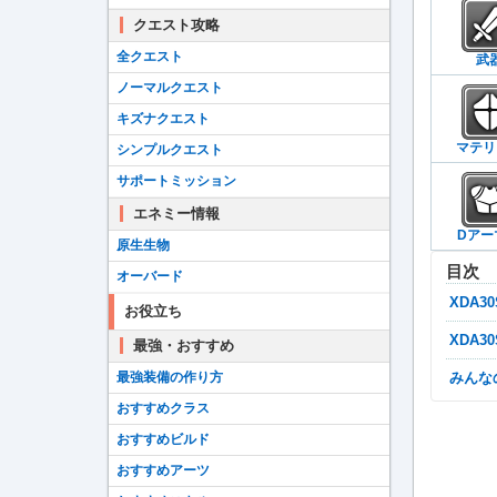
クエスト攻略
全クエスト
武
ノーマルクエスト
キズナクエスト
マテリ
シンプルクエスト
サポートミッション
エネミー情報
Dアー
原生生物
目次
オーバード
XDA
お役立ち
XDA
最強・おすすめ
最強装備の作り方
みん
おすすめクラス
おすすめビルド
おすすめアーツ