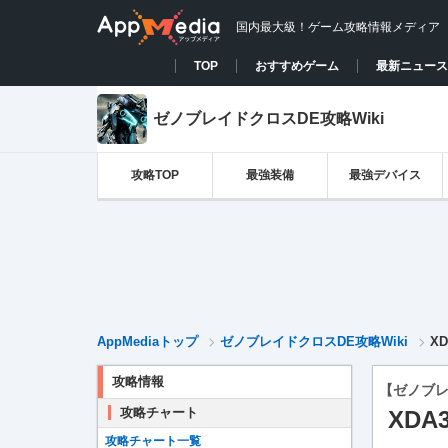
国内最大級！ゲーム攻略情報メディア
TOP
おすすめゲーム
最新ニュース
ゼノブレイドクロスDE攻略Wiki
攻略TOP
最強装備
最強デバイス
AppMediaトップ
ゼノブレイドクロスDE攻略Wiki
X
攻略情報
【ゼノブレ
攻略チャート
XDA
攻略チャート一覧