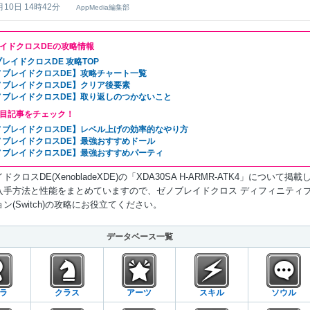
月10日 14時42分
AppMedia編集部
イドクロスDEの攻略情報
レイドクロスDE 攻略TOP
ノブレイドクロスDE】攻略チャート一覧
ノブレイドクロスDE】クリア後要素
ノブレイドクロスDE】取り返しのつかないこと
目記事をチェック！
ノブレイドクロスDE】レベル上げの効率的なやり方
ノブレイドクロスDE】最強おすすめドール
ノブレイドクロスDE】最強おすすめパーティ
クロスDE(XenobladeXDE)の「XDA30SA H-ARMR-ATK4」について掲載
入手方法と性能をまとめていますので、ゼノブレイドクロス ディフィニティ
ン(Switch)の攻略にお役立てください。
データベース一覧
ラ
クラス
アーツ
スキル
ソウル