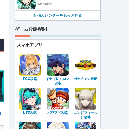
Klab/gumi
配信カレンダーをもっと見る
ゲーム攻略Wiki
スマホアプリ
FGO攻略
イナイレクロス
ポケチャン攻略
攻略
NTE攻略
パワアド攻略
エンドフィール
ド攻略