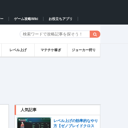
ー
ゲーム攻略Wiki
お役立ちアプリ
レベル上げ
マテチケ稼ぎ
ジョーカー狩り
人気記事
レベル上げの効率的なやり
方【ゼノブレイドクロス