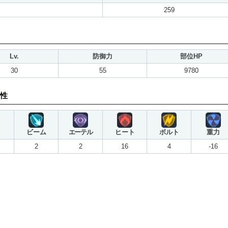
259
Lv.
防御力
部位HP
30
55
9780
性
ビーム
エーテル
ヒート
ボルト
重力
2
2
16
4
-16