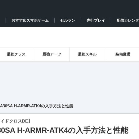
おすすめスマホゲーム
セルラン
先行プレイ
配信カレンダ
最強クラス
最強アーツ
最強スキル
装備厳選
DA30SA H-ARMR-ATK4の入手方法と性能
イドクロスDE】
30SA H-ARMR-ATK4の入手方法と性能