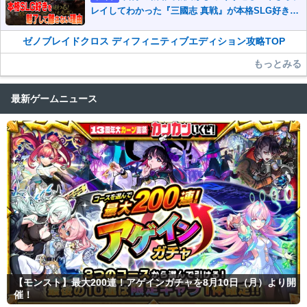
レイしてわかった『三國志 真戦』が本格SLG好きを
魅了して離さないワケ
ゼノブレイドクロス ディフィニティブエディション攻略TOP
もっとみる
最新ゲームニュース
【モンスト】最大200連！アゲインガチャを8月10日（月）より開
催！