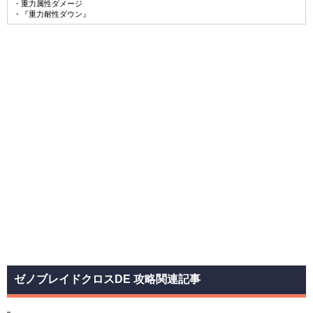
・重力属性ダメージ
・『重力耐性ダウン』
ゼノブレイドクロスDE 攻略関連記事