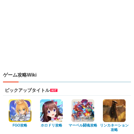
ゲーム攻略Wiki
ピックアップタイトル
FGO攻略
ホロドリ攻略
マーベル闘魂攻略
リンカネーション
攻略