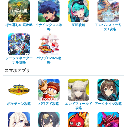
ほの暮しの庭攻略
イナイレクロス攻
NTE攻略
モンハンストーリ
略
ーズ3攻略
ジージェネエター
パワプロ2026攻
ナル攻略
略
スマホアプリ
ポケチャン攻略
パワアド攻略
エンドフィールド
アークナイツ攻略
攻略