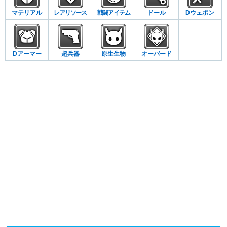
マテリアル
レアリソース
戦闘アイテム
ドール
Dウェポン
Dアーマー
超兵器
原生生物
オーバード