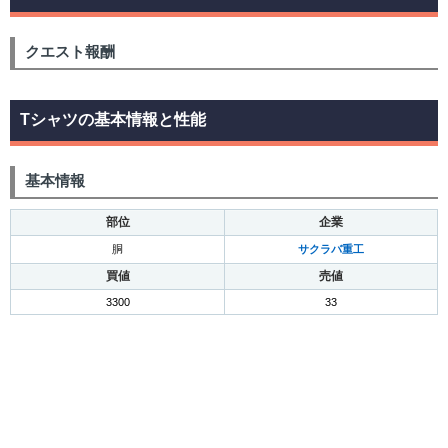
クエスト報酬
Tシャツの基本情報と性能
基本情報
部位
企業
胴
サクラバ重工
買値
売値
3300
33