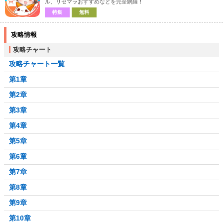
ル、リセマラおすすめなどを完全網羅！
特集
無料
攻略情報
攻略チャート
攻略チャート一覧
第1章
第2章
第3章
第4章
第5章
第6章
第7章
第8章
第9章
第10章