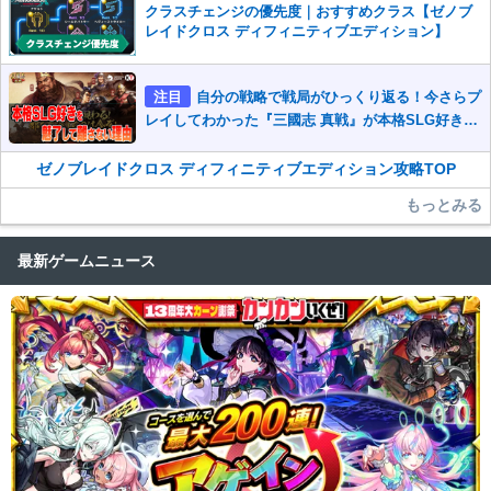
クラスチェンジの優先度｜おすすめクラス【ゼノブ
レイドクロス ディフィニティブエディション】
注目
自分の戦略で戦局がひっくり返る！今さらプ
レイしてわかった『三國志 真戦』が本格SLG好きを
魅了して離さないワケ
ゼノブレイドクロス ディフィニティブエディション攻略TOP
もっとみる
最新ゲームニュース