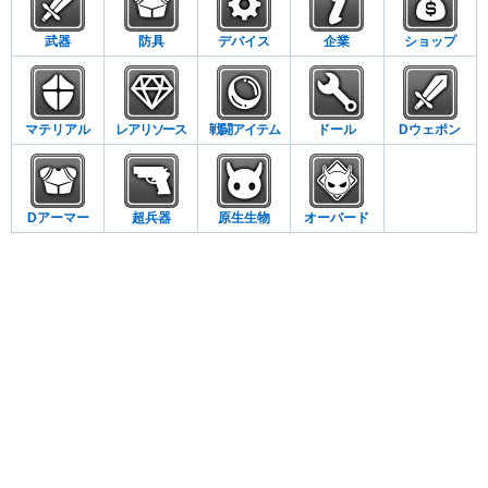
武器
防具
デバイス
企業
ショップ
マテリアル
レアリソース
戦闘アイテム
ドール
Dウェポン
Dアーマー
超兵器
原生生物
オーバード