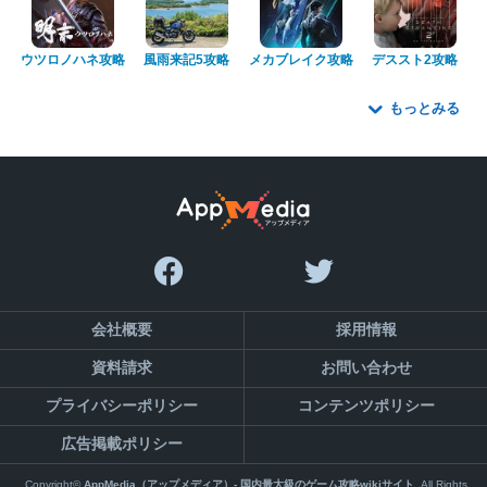
ウツロノハネ攻略
風雨来記5攻略
メカブレイク攻略
デススト2攻略
もっとみる
会社概要
採用情報
資料請求
お問い合わせ
プライバシーポリシー
コンテンツポリシー
広告掲載ポリシー
Copyright©
AppMedia（アップメディア）- 国内最大級のゲーム攻略wikiサイト
,All Rights