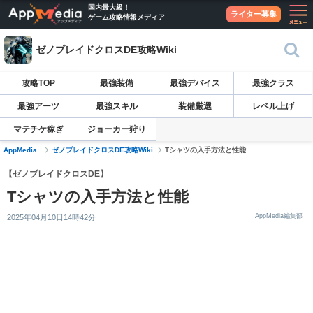
国内最大級！
ライター募集
ゲーム攻略情報メディア
ゼノブレイドクロスDE攻略Wiki
攻略TOP
最強装備
最強デバイス
最強クラス
最強アーツ
最強スキル
装備厳選
レベル上げ
マテチケ稼ぎ
ジョーカー狩り
AppMedia
ゼノブレイドクロスDE攻略Wiki
Tシャツの入手方法と性能
【ゼノブレイドクロスDE】
Tシャツの入手方法と性能
AppMedia編集部
2025年04月10日14時42分