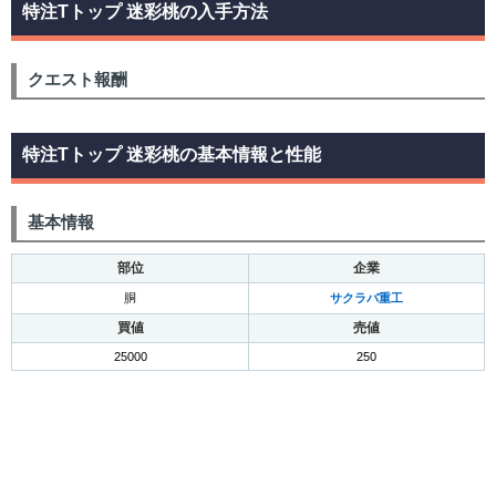
特注Tトップ 迷彩桃の入手方法
クエスト報酬
特注Tトップ 迷彩桃の基本情報と性能
基本情報
部位
企業
胴
サクラバ重工
買値
売値
25000
250