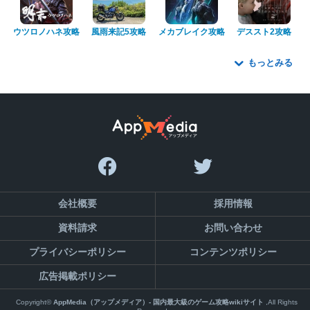
ウツロノハネ攻略
風雨来記5攻略
メカブレイク攻略
デススト2攻略
もっとみる
会社概要
採用情報
資料請求
お問い合わせ
プライバシーポリシー
コンテンツポリシー
広告掲載ポリシー
Copyright©
AppMedia（アップメディア）- 国内最大級のゲーム攻略wikiサイト
,All Rights