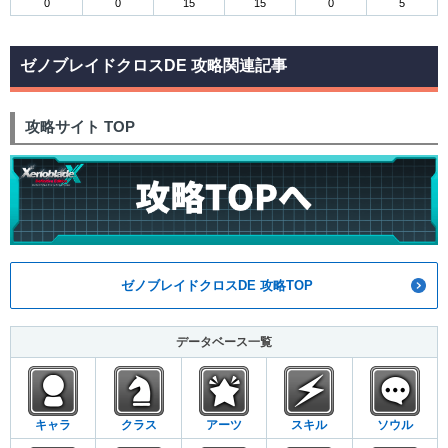
0
0
15
15
0
5
ゼノブレイドクロスDE 攻略関連記事
攻略サイト TOP
ゼノブレイドクロスDE 攻略TOP
データベース一覧
キャラ
クラス
アーツ
スキル
ソウル