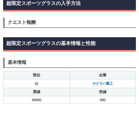
超限定スポーツグラスの入手方法
クエスト報酬
超限定スポーツグラスの基本情報と性能
基本情報
部位
企業
頭
サクラバ重工
買値
売値
99000
990