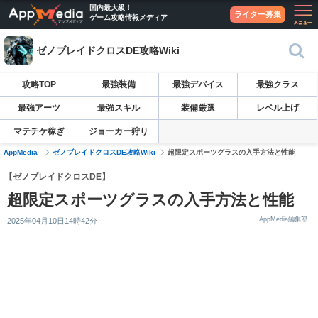
国内最大級！
ライター募集
ゲーム攻略情報メディア
ゼノブレイドクロスDE攻略Wiki
攻略TOP
最強装備
最強デバイス
最強クラス
最強アーツ
最強スキル
装備厳選
レベル上げ
マテチケ稼ぎ
ジョーカー狩り
AppMedia
ゼノブレイドクロスDE攻略Wiki
超限定スポーツグラスの入手方法と性能
【ゼノブレイドクロスDE】
超限定スポーツグラスの入手方法と性能
AppMedia編集部
2025年04月10日14時42分