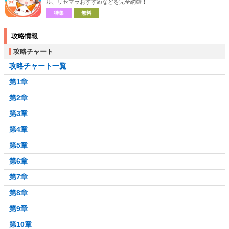
ル、リセマラおすすめなどを完全網羅！
特集
無料
攻略情報
攻略チャート
攻略チャート一覧
第1章
第2章
第3章
第4章
第5章
第6章
第7章
第8章
第9章
第10章