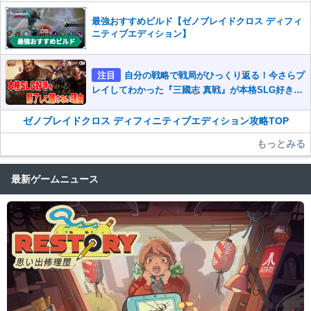
最強おすすめビルド【ゼノブレイドクロス ディフィ
ニティブエディション】
注目
自分の戦略で戦局がひっくり返る！今さらプ
レイしてわかった『三國志 真戦』が本格SLG好きを
魅了して離さないワケ
ゼノブレイドクロス ディフィニティブエディション攻略TOP
もっとみる
最新ゲームニュース