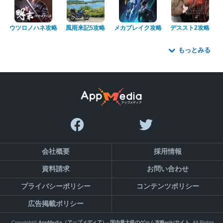
ウツロノハネ攻略
風雨来記5攻略
メカブレイク攻略
デススト2攻略
もっとみる
会社概要
採用情報
資料請求
お問い合わせ
プライバシーポリシー
コンテンツポリシー
広告掲載ポリシー
Copyright©
AppMedia（アップメディア）- 国内最大級のゲーム攻略wikiサイト
,All Rights