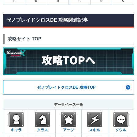
0
0
0
5
5
5
ゼノブレイドクロスDE 攻略関連記事
攻略サイト TOP
ゼノブレイドクロスDE 攻略TOP
データベース一覧
キャラ
クラス
アーツ
スキル
ソウル