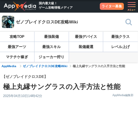
国内最大級！
ライター募集
ゲーム攻略情報メディア
ゼノブレイドクロスDE攻略Wiki
攻略TOP
最強装備
最強デバイス
最強クラス
最強アーツ
最強スキル
装備厳選
レベル上げ
マテチケ稼ぎ
ジョーカー狩り
AppMedia
ゼノブレイドクロスDE攻略Wiki
極上丸縁サングラスの入手方法と性能
【ゼノブレイドクロスDE】
極上丸縁サングラスの入手方法と性能
AppMedia編集部
2025年04月10日14時42分