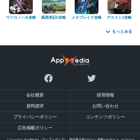
ウツロノハネ攻略
風雨来記5攻略
メカブレイク攻略
デススト2攻略
もっとみる
会社概要
採用情報
資料請求
お問い合わせ
プライバシーポリシー
コンテンツポリシー
広告掲載ポリシー
Copyright©
AppMedia（アップメディア）- 国内最大級のゲーム攻略wikiサイト
,All Rights