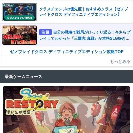
クラスチェンジの優先度｜おすすめクラス【ゼノブ
レイドクロス ディフィニティブエディション】
注目
自分の戦略で戦局がひっくり返る！今さらプ
レイしてわかった『三國志 真戦』が本格SLG好きを
魅了して離さないワケ
ゼノブレイドクロス ディフィニティブエディション攻略TOP
もっとみる
最新ゲームニュース