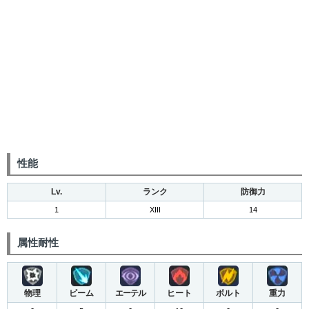
性能
Lv.
ランク
防御力
1
XIII
14
属性耐性
物理
ビーム
エーテル
ヒート
ボルト
重力