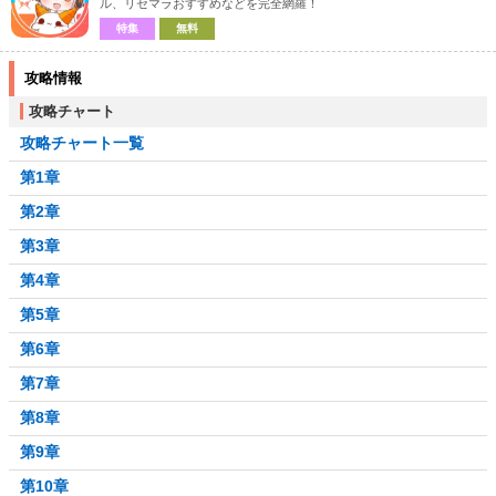
ル、リセマラおすすめなどを完全網羅！
特集
無料
攻略情報
攻略チャート
攻略チャート一覧
第1章
第2章
第3章
第4章
第5章
第6章
第7章
第8章
第9章
第10章