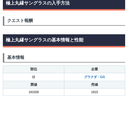
極上丸縁サングラスの入手方法
クエスト報酬
極上丸縁サングラスの基本情報と性能
基本情報
部位
企業
頭
グラナダ・GG
買値
売値
181500
1815