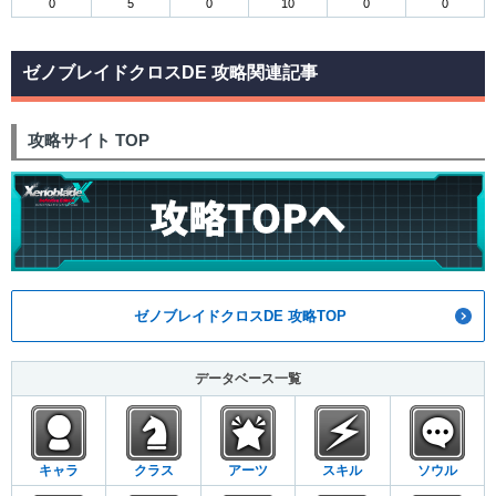
0
5
0
10
0
0
ゼノブレイドクロスDE 攻略関連記事
攻略サイト TOP
ゼノブレイドクロスDE 攻略TOP
データベース一覧
キャラ
クラス
アーツ
スキル
ソウル