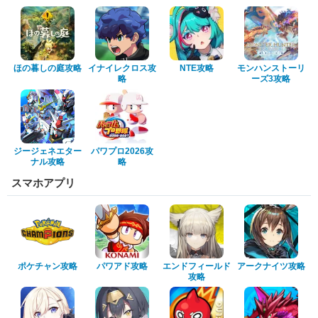
ほの暮しの庭攻略
イナイレクロス攻
NTE攻略
モンハンストーリ
略
ーズ3攻略
ジージェネエター
パワプロ2026攻
ナル攻略
略
スマホアプリ
ポケチャン攻略
パワアド攻略
エンドフィールド
アークナイツ攻略
攻略