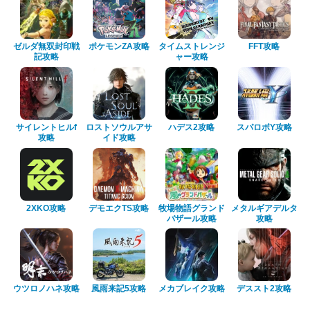
ゼルダ無双封印戦
ポケモンZA攻略
タイムストレンジ
FFT攻略
記攻略
ャー攻略
サイレントヒルf
ロストソウルアサ
ハデス2攻略
スパロボY攻略
攻略
イド攻略
2XKO攻略
デモエクTS攻略
牧場物語グランド
メタルギアデルタ
バザール攻略
攻略
ウツロノハネ攻略
風雨来記5攻略
メカブレイク攻略
デススト2攻略