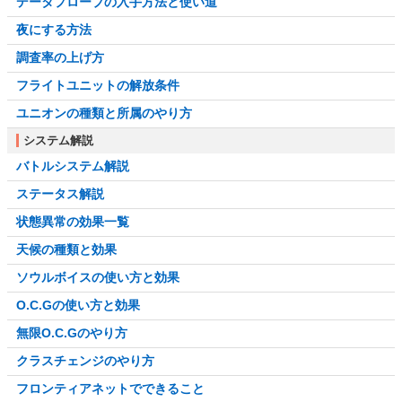
データプローブの入手方法と使い道
夜にする方法
調査率の上げ方
フライトユニットの解放条件
ユニオンの種類と所属のやり方
システム解説
バトルシステム解説
ステータス解説
状態異常の効果一覧
天候の種類と効果
ソウルボイスの使い方と効果
O.C.Gの使い方と効果
無限O.C.Gのやり方
クラスチェンジのやり方
フロンティアネットでできること