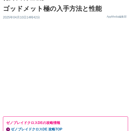
ゴッドメット極の入手方法と性能
AppMedia編集部
2025年04月10日14時42分
ゼノブレイドクロスDEの攻略情報
ゼノブレイドクロスDE 攻略TOP