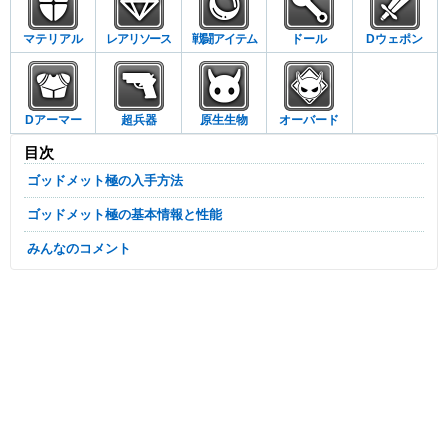
マテリアル
レアリソース
戦闘アイテム
ドール
Dウェポン
Dアーマー
超兵器
原生生物
オーバード
目次
ゴッドメット極の入手方法
ゴッドメット極の基本情報と性能
みんなのコメント