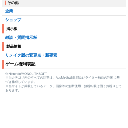
その他
企業
ショップ
掲示板
雑談・質問掲示板
製品情報
リメイク版の変更点・新要素
ゲーム権利表記
© Nintendo/MONOLITHSOFT
※当カテゴリ内のすべての記事は、AppMedia編集部及びライター独自の判断に基
づき作成しています。
※当サイトが掲載しているデータ、画像等の無断使用・無断転載は固くお断りして
おります。