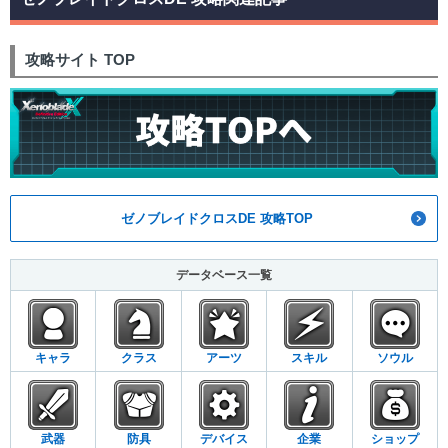
攻略サイト TOP
ゼノブレイドクロスDE 攻略TOP
データベース一覧
キャラ
クラス
アーツ
スキル
ソウル
武器
防具
デバイス
企業
ショップ