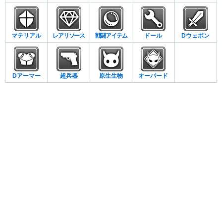
マテリアル
レアリソース
戦闘アイテム
ドール
Dウェポン
Dアーマー
超兵器
原生生物
オーバード