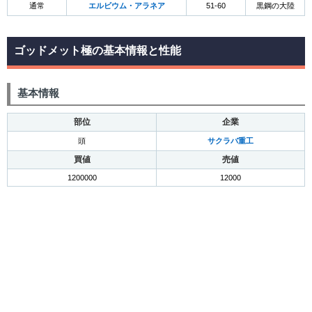
通常
エルビウム・アラネア
51-60
黒鋼の大陸
ゴッドメット極の基本情報と性能
基本情報
部位
企業
頭
サクラバ重工
買値
売値
1200000
12000