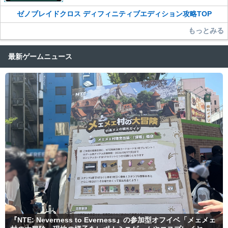
ゼノブレイドクロス ディフィニティブエディション攻略TOP
もっとみる
最新ゲームニュース
『NTE: Neverness to Everness』の参加型オフイベ「メェメェ