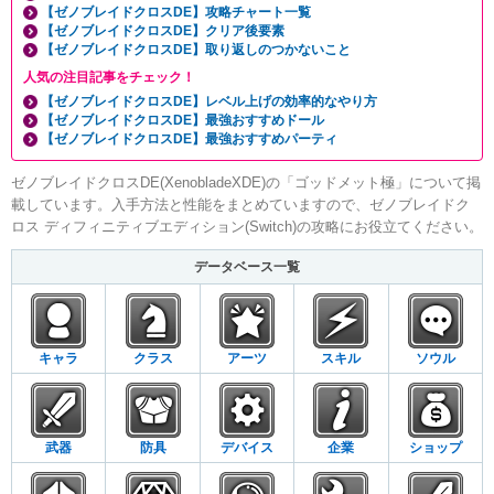
【ゼノブレイドクロスDE】攻略チャート一覧
【ゼノブレイドクロスDE】クリア後要素
【ゼノブレイドクロスDE】取り返しのつかないこと
人気の注目記事をチェック！
【ゼノブレイドクロスDE】レベル上げの効率的なやり方
【ゼノブレイドクロスDE】最強おすすめドール
【ゼノブレイドクロスDE】最強おすすめパーティ
ゼノブレイドクロスDE(XenobladeXDE)の「ゴッドメット極」について掲
載しています。入手方法と性能をまとめていますので、ゼノブレイドク
ロス ディフィニティブエディション(Switch)の攻略にお役立てください。
データベース一覧
キャラ
クラス
アーツ
スキル
ソウル
武器
防具
デバイス
企業
ショップ