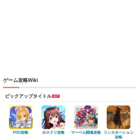
ゲーム攻略Wiki
ピックアップタイトル
FGO攻略
ホロドリ攻略
マーベル闘魂攻略
リンカネーション
攻略