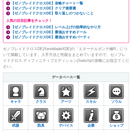
【ゼノブレイドクロスDE】攻略チャート一覧
【ゼノブレイドクロスDE】クリア後要素
【ゼノブレイドクロスDE】取り返しのつかないこと
人気の注目記事をチェック！
【ゼノブレイドクロスDE】レベル上げの効率的なやり方
【ゼノブレイドクロスDE】最強おすすめドール
【ゼノブレイドクロスDE】最強おすすめパーティ
ゼノブレイドクロスDE(XenobladeXDE)の「エターナルガンテ極R」につ
いて掲載しています。入手方法と性能をまとめていますので、ゼノブレ
イドクロス ディフィニティブエディション(Switch)の攻略にお役立てくだ
さい。
データベース一覧
キャラ
クラス
アーツ
スキル
ソウル
武器
防具
デバイス
企業
ショップ