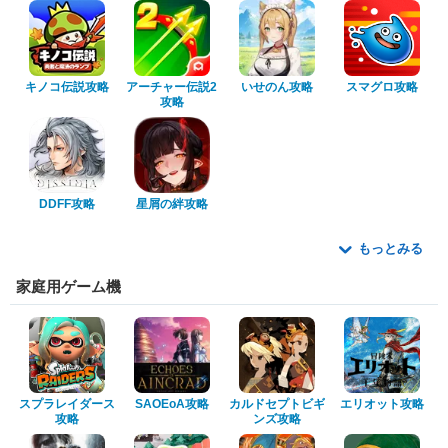
キノコ伝説攻略
アーチャー伝説2
いせのん攻略
スマグロ攻略
攻略
DDFF攻略
星屑の絆攻略
もっとみる
家庭用ゲーム機
スプラレイダース
SAOEoA攻略
カルドセプトビギ
エリオット攻略
攻略
ンズ攻略