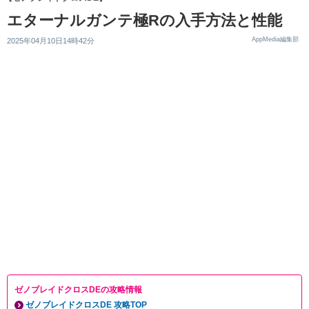
エターナルガンテ極Rの入手方法と性能
AppMedia編集部
2025年04月10日14時42分
ゼノブレイドクロスDEの攻略情報
ゼノブレイドクロスDE 攻略TOP