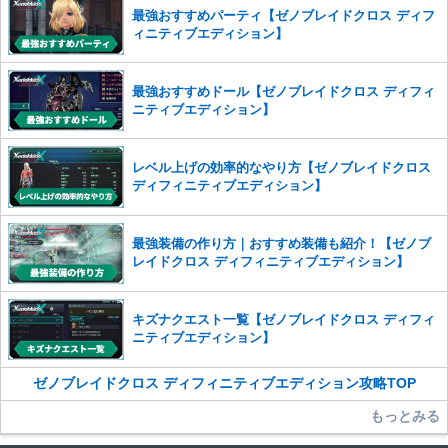
※一度削除したコメントは復元ができませんのでご注意くだ
最強おすすめパーティ【ゼノブレイドクロス ディフ
さい。
ィニティブエディション】
また、過度な利用規約の違反や、弊社に損害の及ぶ内容の書き込みがあ
った場合は、法的措置をとらせていただく場合もございますので、あら
最強おすすめドール【ゼノブレイドクロス ディフィ
かじめご理解くださいませ。
ニティブエディション】
レベル上げの効率的なやり方【ゼノブレイドクロス
ディフィニティブエディション】
最強装備の作り方｜おすすめ装備も紹介！【ゼノブ
レイドクロス ディフィニティブエディション】
キズナクエスト一覧【ゼノブレイドクロス ディフィ
ニティブエディション】
ゼノブレイドクロス ディフィニティブエディション攻略TOP
もっとみる