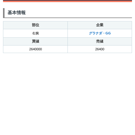
基本情報
部位
企業
右腕
グラナダ・GG
買値
売値
2640000
26400