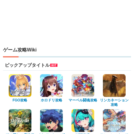
ゲーム攻略Wiki
ピックアップタイトル
FGO攻略
ホロドリ攻略
マーベル闘魂攻略
リンカネーション
攻略