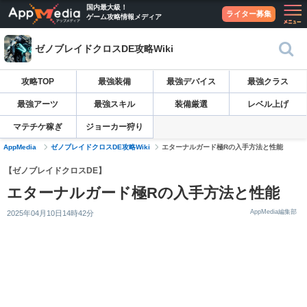
国内最大級！
ライター募集
ゲーム攻略情報メディア
ゼノブレイドクロスDE攻略Wiki
攻略TOP
最強装備
最強デバイス
最強クラス
最強アーツ
最強スキル
装備厳選
レベル上げ
マテチケ稼ぎ
ジョーカー狩り
AppMedia
ゼノブレイドクロスDE攻略Wiki
エターナルガード極Rの入手方法と性能
【ゼノブレイドクロスDE】
エターナルガード極Rの入手方法と性能
AppMedia編集部
2025年04月10日14時42分