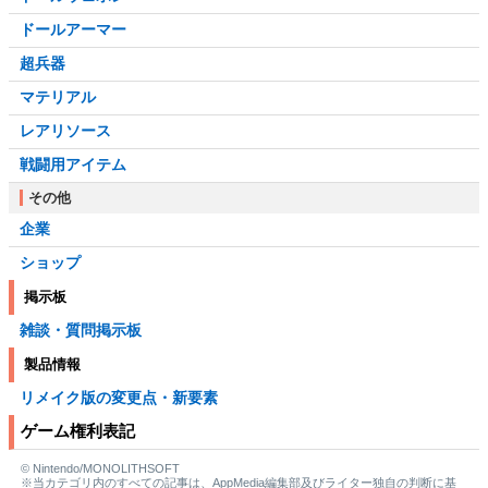
ドールアーマー
超兵器
マテリアル
レアリソース
戦闘用アイテム
その他
企業
ショップ
掲示板
雑談・質問掲示板
製品情報
リメイク版の変更点・新要素
ゲーム権利表記
© Nintendo/MONOLITHSOFT
※当カテゴリ内のすべての記事は、AppMedia編集部及びライター独自の判断に基