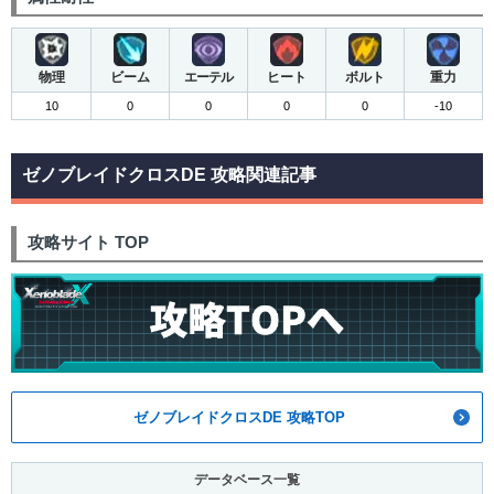
物理
ビーム
エーテル
ヒート
ボルト
重力
10
0
0
0
0
-10
ゼノブレイドクロスDE 攻略関連記事
攻略サイト TOP
ゼノブレイドクロスDE 攻略TOP
データベース一覧