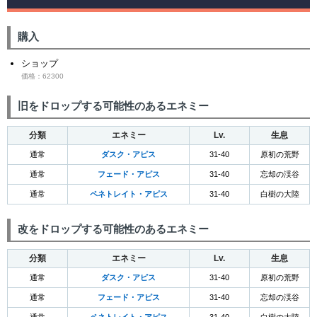
購入
ショップ
価格：62300
旧をドロップする可能性のあるエネミー
分類
エネミー
Lv.
生息
通常
ダスク・アピス
31-40
原初の荒野
通常
フェード・アピス
31-40
忘却の渓谷
通常
ペネトレイト・アピス
31-40
白樹の大陸
改をドロップする可能性のあるエネミー
分類
エネミー
Lv.
生息
通常
ダスク・アピス
31-40
原初の荒野
通常
フェード・アピス
31-40
忘却の渓谷