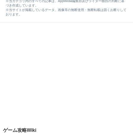
※当カテゴリ内のすべての記事は、AppMedia編集部及びライター独自の判断に基
づき作成しています。
※当サイトが掲載しているデータ、画像等の無断使用・無断転載は固くお断りして
おります。
ゲーム攻略Wiki