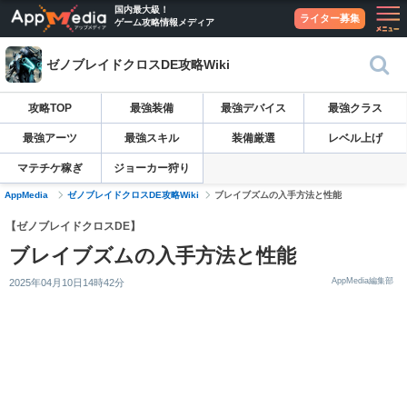
国内最大級！
ライター募集
ゲーム攻略情報メディア
ゼノブレイドクロスDE攻略Wiki
攻略TOP
最強装備
最強デバイス
最強クラス
最強アーツ
最強スキル
装備厳選
レベル上げ
マテチケ稼ぎ
ジョーカー狩り
AppMedia
ゼノブレイドクロスDE攻略Wiki
ブレイブズムの入手方法と性能
【ゼノブレイドクロスDE】
ブレイブズムの入手方法と性能
AppMedia編集部
2025年04月10日14時42分