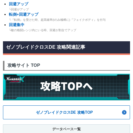
回避アップ
└回避がアップ
転倒+回避アップ
└『転倒』を受けた時、超高確率(Iのみ極稀に)『フェイクボディ』を付与
回避集中
└敵の格闘レンジ内にいる時、回避が割合でアップ
ゼノブレイドクロスDE 攻略関連記事
攻略サイト TOP
ゼノブレイドクロスDE 攻略TOP
データベース一覧