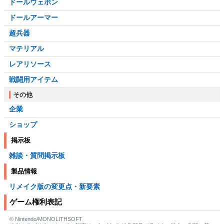
ドールウェポン
ドールアーマー
超兵器
マテリアル
レアリソース
戦闘用アイテム
その他
企業
ショップ
掲示板
雑談・質問掲示板
製品情報
リメイク版の変更点・新要素
ゲーム権利表記
© Nintendo/MONOLITHSOFT