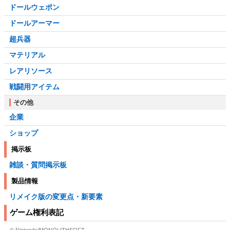
ドールウェポン
ドールアーマー
超兵器
マテリアル
レアリソース
戦闘用アイテム
その他
企業
ショップ
掲示板
雑談・質問掲示板
製品情報
リメイク版の変更点・新要素
ゲーム権利表記
© Nintendo/MONOLITHSOFT