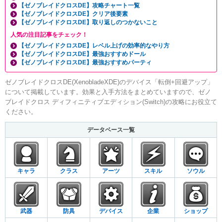
【ゼノブレイドクロスDE】攻略チャート一覧
【ゼノブレイドクロスDE】クリア後要素
【ゼノブレイドクロスDE】取り返しのつかないこと
人気の注目記事をチェック！
【ゼノブレイドクロスDE】レベル上げの効率的なやり方
【ゼノブレイドクロスDE】最強おすすめドール
【ゼノブレイドクロスDE】最強おすすめパーティ
ゼノブレイドクロスDE(XenobladeXDE)のデバイス「転倒+回避アップ」
について掲載しています。効果と入手方法をまとめていますので、ゼノ
ブレイドクロス ディフィニティブエディション(Switch)の攻略にお役立て
ください。
データベース一覧
キャラ
クラス
アーツ
スキル
ソウル
武器
防具
デバイス
企業
ショップ