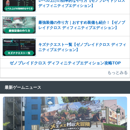
レベル上げの効率的なやり方【ゼノブレイドクロス
ディフィニティブエディション】
最強装備の作り方｜おすすめ装備も紹介！【ゼノブ
レイドクロス ディフィニティブエディション】
キズナクエスト一覧【ゼノブレイドクロス ディフィ
ニティブエディション】
ゼノブレイドクロス ディフィニティブエディション攻略TOP
もっとみる
最新ゲームニュース