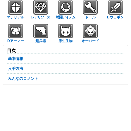
マテリアル
レアリソース
戦闘アイテム
ドール
Dウェポン
Dアーマー
超兵器
原生生物
オーバード
目次
基本情報
入手方法
みんなのコメント