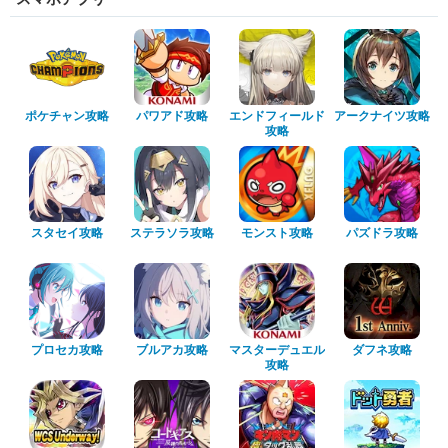
ポケチャン攻略
パワアド攻略
エンドフィールド
アークナイツ攻略
攻略
スタセイ攻略
ステラソラ攻略
モンスト攻略
パズドラ攻略
プロセカ攻略
ブルアカ攻略
マスターデュエル
ダフネ攻略
攻略