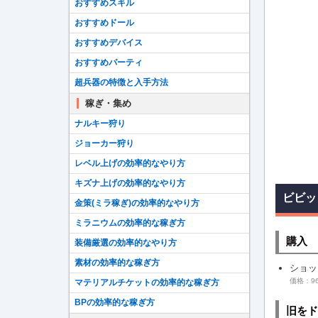
おすすめスキル
おすすめドール
おすすめデバイス
おすすめパーティ
超兵器の特徴と入手方法
稼ぎ・集め
ナルキー狩り
ジョーカー狩り
レベル上げの効率的なやり方
キズナ上げの効率的なやり方
ビビッ
金策(ミラ稼ぎ)の効率的なやり方
ミラニウムの効率的な稼ぎ方
購入
装備厳選の効率的なやり方
素材の効率的な稼ぎ方
ショッ
価格：96
マテリアルチケットの効率的な稼ぎ方
BPの効率的な稼ぎ方
旧をド