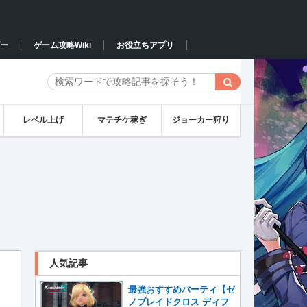
ー
ゲーム攻略Wiki
お役立ちアプリ
レベル上げ
マテチケ稼ぎ
ジョーカー狩り
人気記事
最強おすすめパーティ【ゼ
ノブレイドクロス ディフ