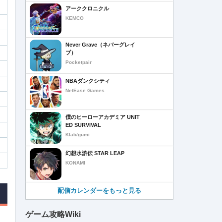
アーククロニクル
KEMCO
Never Grave（ネバーグレイ
ブ）
Pocketpair
NBAダンクシティ
NetEase Games
僕のヒーローアカデミア UNIT
ED SURVIVAL
Klab/gumi
幻想水滸伝 STAR LEAP
KONAMI
配信カレンダーをもっと見る
ゲーム攻略Wiki