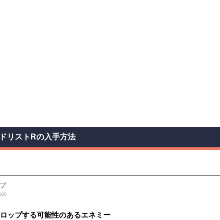
ドリストRの入手方法
プ
00
ロップする可能性のあるエネミー