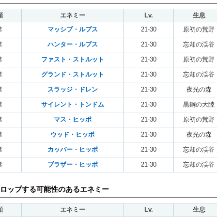
類
エネミー
Lv.
生息
常
マッシブ・ルプス
21-30
原初の荒野
常
ハンター・ルプス
21-30
忘却の渓谷
常
ファスト・ストルット
21-30
原初の荒野
常
グランド・ストルット
21-30
忘却の渓谷
常
スラッジ・ドレン
21-30
夜光の森
常
サイレント・トンドム
21-30
黒鋼の大陸
常
マス・ヒッポ
21-30
原初の荒野
常
ウッド・ヒッポ
21-30
夜光の森
常
カッパー・ヒッポ
21-30
忘却の渓谷
常
ブラザー・ヒッポ
21-30
忘却の渓谷
ロップする可能性のあるエネミー
類
エネミー
Lv.
生息