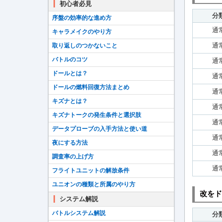
初心者必見
分
序盤の効率的な進め方
通
キャラメイクのやり方
通
取り返しのつかないこと
バトルのコツ
通
ドールとは？
通
ドールの燃料回復方法まとめ
通
キズナとは？
通
キズナトークの発生条件と選択肢
通
データプローブの入手方法と使い道
通
夜にする方法
通
調査率の上げ方
通
フライトユニットの解放条件
ユニオンの種類と所属のやり方
改をド
システム解説
バトルシステム解説
分