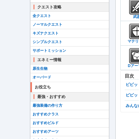
クエスト攻略
全クエスト
武
ノーマルクエスト
キズナクエスト
マテリ
シンプルクエスト
サポートミッション
エネミー情報
Dアー
原生生物
目次
オーバード
ビビ
お役立ち
ビビ
最強・おすすめ
最強装備の作り方
みん
おすすめクラス
おすすめビルド
おすすめアーツ