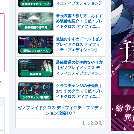
ィニティブエディション】
最強装備の作り方｜おすす
め装備も紹介！【ゼノブレ
イドクロス ディフィニテ
ィブエディション】
最強おすすめドール【ゼノ
ブレイドクロス ディフィ
ニティブエディション】
装備厳選の効率的なやり方
【ゼノブレイドクロス デ
ィフィニティブエディショ
ン】
デ
クラスチェンジの優先度｜
おすすめクラス【ゼノブレ
イドクロス ディフィニテ
ィブエディション】
ゼノブレイドクロス ディフィニティブエディ
ション攻略TOP
もっとみる