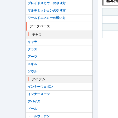
基本情
ブレイドスカウトのやり方
マルチミッションのやり方
ワールドエネミーの戦い方
データベース
キャラ
キャラ
クラス
アーツ
スキル
ソウル
アイテム
インナーウェポン
インナースーツ
デバイス
ドール
ドールウェポン