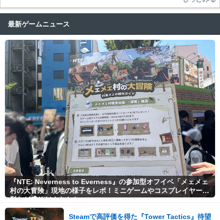
最新ゲームニュース
『NTE: Neverness to Everness』の参加型オフイベ「メェメェ
村の大冒険」現地の様子をレポ！ミニゲームやコスプレイヤー撮
影など盛りだくさん！
Steamで高評価を得た『Tower Tactics』待望