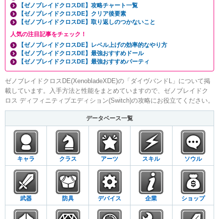
【ゼノブレイドクロスDE】攻略チャート一覧
【ゼノブレイドクロスDE】クリア後要素
【ゼノブレイドクロスDE】取り返しのつかないこと
人気の注目記事をチェック！
【ゼノブレイドクロスDE】レベル上げの効率的なやり方
【ゼノブレイドクロスDE】最強おすすめドール
【ゼノブレイドクロスDE】最強おすすめパーティ
ゼノブレイドクロスDE(XenobladeXDE)の「ダイヴバンドL」について掲
載しています。入手方法と性能をまとめていますので、ゼノブレイドク
ロス ディフィニティブエディション(Switch)の攻略にお役立てください。
データベース一覧
キャラ
クラス
アーツ
スキル
ソウル
武器
防具
デバイス
企業
ショップ