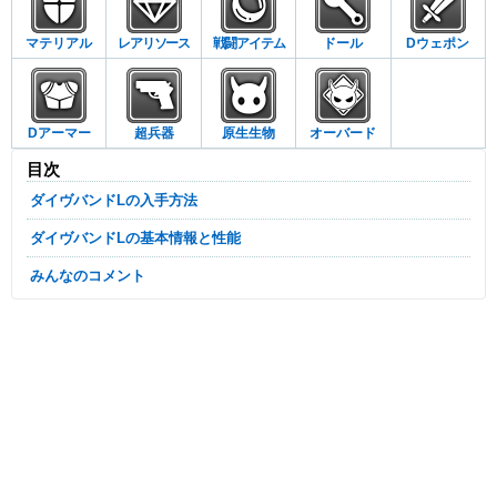
マテリアル
レアリソース
戦闘アイテム
ドール
Dウェポン
Dアーマー
超兵器
原生生物
オーバード
目次
ダイヴバンドLの入手方法
ダイヴバンドLの基本情報と性能
みんなのコメント