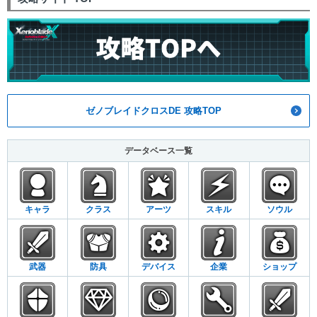
ゼノブレイドクロスDE 攻略TOP
データベース一覧
キャラ
クラス
アーツ
スキル
ソウル
武器
防具
デバイス
企業
ショップ