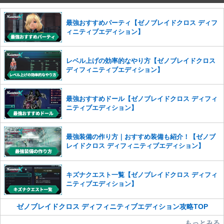
せていただきます。ご了承ください。
※一度削除したコメントは復元ができませんのでご注意くだ
最強おすすめパーティ【ゼノブレイドクロス ディフ
さい。
ィニティブエディション】
また、過度な利用規約の違反や、弊社に損害の及ぶ内容の書き込みがあ
った場合は、法的措置をとらせていただく場合もございますので、あら
レベル上げの効率的なやり方【ゼノブレイドクロス
かじめご理解くださいませ。
ディフィニティブエディション】
最強おすすめドール【ゼノブレイドクロス ディフィ
ニティブエディション】
最強装備の作り方｜おすすめ装備も紹介！【ゼノブ
レイドクロス ディフィニティブエディション】
キズナクエスト一覧【ゼノブレイドクロス ディフィ
ニティブエディション】
ゼノブレイドクロス ディフィニティブエディション攻略TOP
もっとみる