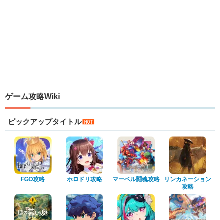
ゲーム攻略Wiki
ピックアップタイトル
FGO攻略
ホロドリ攻略
マーベル闘魂攻略
リンカネーション
攻略