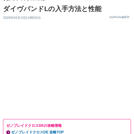
ダイヴバンドLの入手方法と性能
AppMedia編集部
2025年04月10日14時42分
ゼノブレイドクロスDEの攻略情報
ゼノブレイドクロスDE 攻略TOP