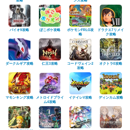
攻略
ンズ攻略
バイオ9攻略
ぽこポケ攻略
ポケモンFRLG攻
ドラクエ7リメイ
略
ク攻略
ダークルギア攻略
仁王3攻略
コードヴェイン2
オクトラ0攻略
攻略
マモンキング攻略
メトロイドプライ
イナイレV攻略
ディンカム攻略
ム4攻略