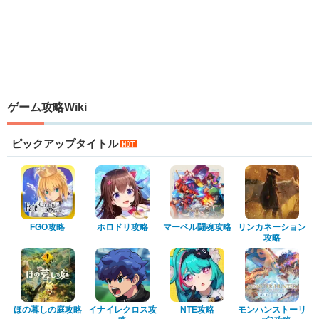
ゲーム攻略Wiki
ピックアップタイトル
FGO攻略
ホロドリ攻略
マーベル闘魂攻略
リンカネーション
攻略
ほの暮しの庭攻略
イナイレクロス攻
NTE攻略
モンハンストーリ