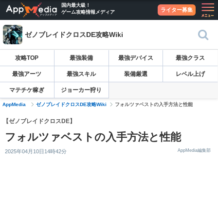
国内最大級！
ライター募集
ゲーム攻略情報メディア
ゼノブレイドクロスDE攻略Wiki
攻略TOP
最強装備
最強デバイス
最強クラス
最強アーツ
最強スキル
装備厳選
レベル上げ
マテチケ稼ぎ
ジョーカー狩り
AppMedia
ゼノブレイドクロスDE攻略Wiki
フォルツァベストの入手方法と性能
【ゼノブレイドクロスDE】
フォルツァベストの入手方法と性能
AppMedia編集部
2025年04月10日14時42分