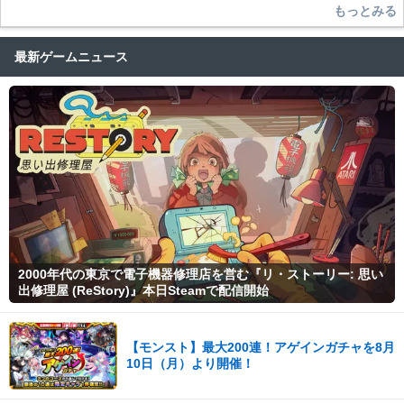
もっとみる
最新ゲームニュース
2000年代の東京で電子機器修理店を営む『リ・ストーリー: 思い
出修理屋 (ReStory)』本日Steamで配信開始
【モンスト】最大200連！アゲインガチャを8月
10日（月）より開催！