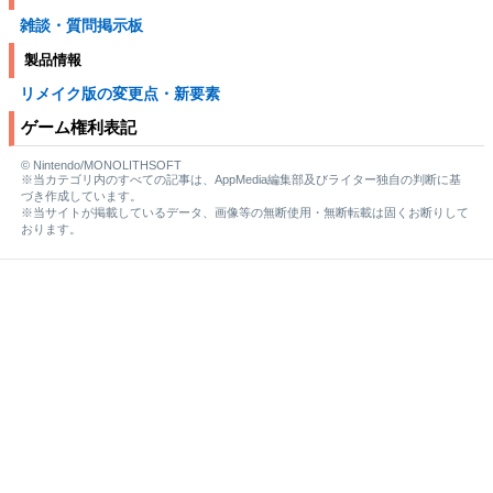
雑談・質問掲示板
製品情報
リメイク版の変更点・新要素
ゲーム権利表記
© Nintendo/MONOLITHSOFT
※当カテゴリ内のすべての記事は、AppMedia編集部及びライター独自の判断に基
づき作成しています。
※当サイトが掲載しているデータ、画像等の無断使用・無断転載は固くお断りして
おります。