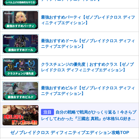
また、過度な利用規約の違反や、弊社に損害の及ぶ内容の書き込みがあ
った場合は、法的措置をとらせていただく場合もございますので、あら
最強おすすめパーティ【ゼノブレイドクロス ディフ
かじめご理解くださいませ。
ィニティブエディション】
最強おすすめドール【ゼノブレイドクロス ディフィ
ニティブエディション】
クラスチェンジの優先度｜おすすめクラス【ゼノブ
レイドクロス ディフィニティブエディション】
最強おすすめビルド【ゼノブレイドクロス ディフィ
ニティブエディション】
注目
自分の戦略で戦局がひっくり返る！今さらプ
レイしてわかった『三國志 真戦』が本格SLG好きを
魅了して離さないワケ
ゼノブレイドクロス ディフィニティブエディション攻略TOP