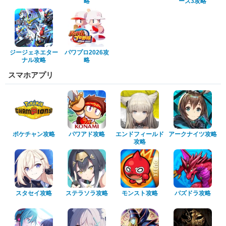
略
ーズ3攻略
ジージェネエター
パワプロ2026攻
ナル攻略
略
スマホアプリ
ポケチャン攻略
パワアド攻略
エンドフィールド
アークナイツ攻略
攻略
スタセイ攻略
ステラソラ攻略
モンスト攻略
パズドラ攻略