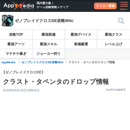
国内最大級！
ライター募集
ゲーム攻略情報メディア
ゼノブレイドクロスDE攻略Wiki
攻略TOP
最強装備
最強デバイス
最強クラス
最強アーツ
最強スキル
装備厳選
レベル上げ
マテチケ稼ぎ
ジョーカー狩り
AppMedia
ゼノブレイドクロスDE攻略Wiki
クラスト・タペンタのドロップ情報
【ゼノブレイドクロスDE】
クラスト・タペンタのドロップ情報
AppMedia編集部
2025年04月10日14時42分