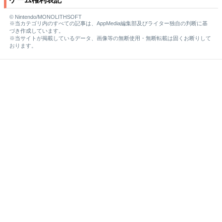
© Nintendo/MONOLITHSOFT
※当カテゴリ内のすべての記事は、AppMedia編集部及びライター独自の判断に基
づき作成しています。
※当サイトが掲載しているデータ、画像等の無断使用・無断転載は固くお断りして
おります。