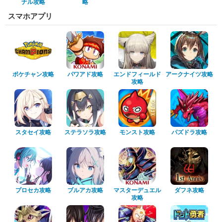
ナル攻略
略
スマホアプリ
ポケチャン攻略
パワアド攻略
エンドフィールド
アークナイツ攻略
攻略
スタセイ攻略
ステラソラ攻略
モンスト攻略
パズドラ攻略
プロセカ攻略
ブルアカ攻略
マスターデュエル
ダフネ攻略
攻略