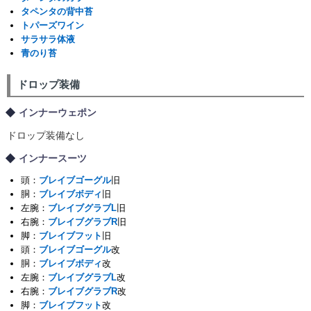
タペンタの背中苔
トパーズワイン
サラサラ体液
青のり苔
ドロップ装備
インナーウェポン
ドロップ装備なし
インナースーツ
頭：
ブレイブゴーグル
旧
胴：
ブレイブボディ
旧
左腕：
ブレイブグラブL
旧
右腕：
ブレイブグラブR
旧
脚：
ブレイブフット
旧
頭：
ブレイブゴーグル
改
胴：
ブレイブボディ
改
左腕：
ブレイブグラブL
改
右腕：
ブレイブグラブR
改
脚：
ブレイブフット
改