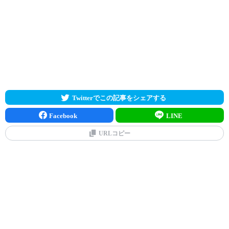
Twitterでこの記事をシェアする
Facebook
LINE
URLコピー