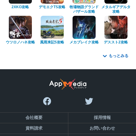
2XKO攻略
デモエクTS攻略
牧場物語グランド
メタルギアデルタ
バザール攻略
攻略
ウツロノハネ攻略
風雨来記5攻略
メカブレイク攻略
デススト2攻略
もっとみる
会社概要
採用情報
資料請求
お問い合わせ