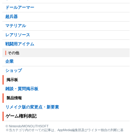
ドールアーマー
超兵器
マテリアル
レアリソース
戦闘用アイテム
その他
企業
ショップ
掲示板
雑談・質問掲示板
製品情報
リメイク版の変更点・新要素
ゲーム権利表記
© Nintendo/MONOLITHSOFT
※当カテゴリ内のすべての記事は、AppMedia編集部及びライター独自の判断に基