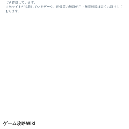
づき作成しています。
※当サイトが掲載しているデータ、画像等の無断使用・無断転載は固くお断りして
おります。
ゲーム攻略Wiki