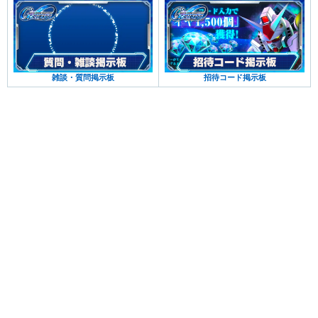
雑談・質問掲示板
招待コード掲示板