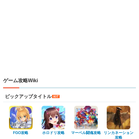
ゲーム攻略Wiki
ピックアップタイトル
FGO攻略
ホロドリ攻略
マーベル闘魂攻略
リンカネーション
攻略