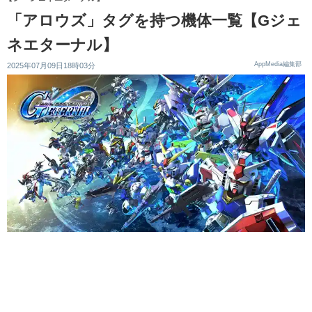
「アロウズ」タグを持つ機体一覧【Gジェ
ネエターナル】
AppMedia編集部
2025年07月09日18時03分