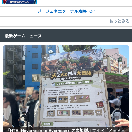
ジージェネエターナル攻略TOP
もっとみる
最新ゲームニュース
『NTE: Neverness to Everness』の参加型オフイベ「メェメェ