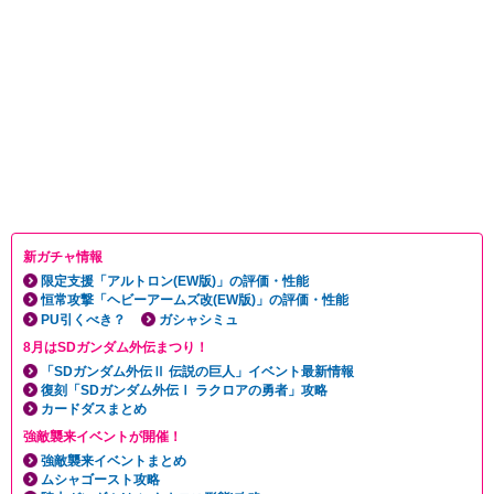
新ガチャ情報
限定支援「アルトロン(EW版)」の評価・性能
恒常攻撃「ヘビーアームズ改(EW版)」の評価・性能
PU引くべき？
ガシャシミュ
8月はSDガンダム外伝まつり！
「SDガンダム外伝Ⅱ 伝説の巨人」イベント最新情報
復刻「SDガンダム外伝Ⅰ ラクロアの勇者」攻略
カードダスまとめ
強敵襲来イベントが開催！
強敵襲来イベントまとめ
ムシャゴースト攻略