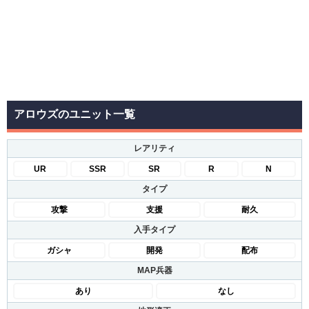
アロウズのユニット一覧
レアリティ
UR
SSR
SR
R
N
タイプ
攻撃
支援
耐久
入手タイプ
ガシャ
開発
配布
MAP兵器
あり
なし