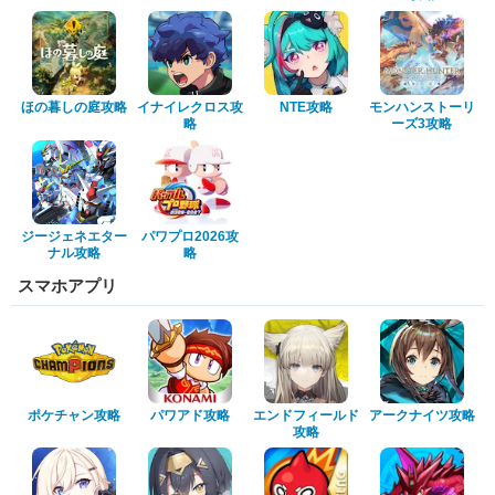
ほの暮しの庭攻略
イナイレクロス攻
NTE攻略
モンハンストーリ
略
ーズ3攻略
ジージェネエター
パワプロ2026攻
ナル攻略
略
スマホアプリ
ポケチャン攻略
パワアド攻略
エンドフィールド
アークナイツ攻略
攻略