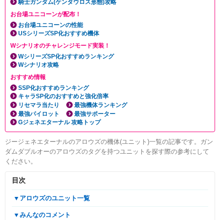
騎士ガンダム(ケンタウロス形態)攻略
お台場ユニコーンが配布！
お台場ユニコーンの性能
USシリーズSP化おすすめ機体
Wシナリオのチャレンジモード実装！
WシリーズSP化おすすめランキング
Wシナリオ攻略
おすすめ情報
SSP化おすすめランキング
キャラSP化のおすすめと強化倍率
リセマラ当たり
最強機体ランキング
最強パイロット
最強サポーター
Gジェネエターナル 攻略トップ
ジージェネエターナルのアロウズの機体(ユニット)一覧の記事です。ガン
ダムダブルオーのアロウズのタグを持つユニットを探す際の参考にして
ください。
目次
▼アロウズのユニット一覧
▼みんなのコメント