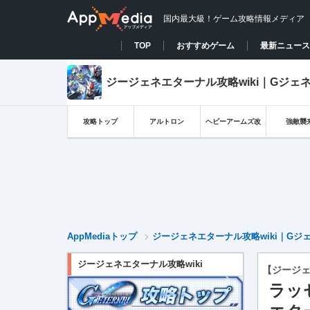
国内最大級！ゲーム攻略情報メディア
TOP
おすすめゲーム
最新ニュース
ジージェネエターナル攻略wiki｜Gジェ
攻略トップ
アルトロン
ヘビーアームズ改
強敵襲
AppMediaトップ
ジージェネエターナル攻略wiki｜Gジ
ジージェネエターナル攻略wiki
【ジージ
ラッ