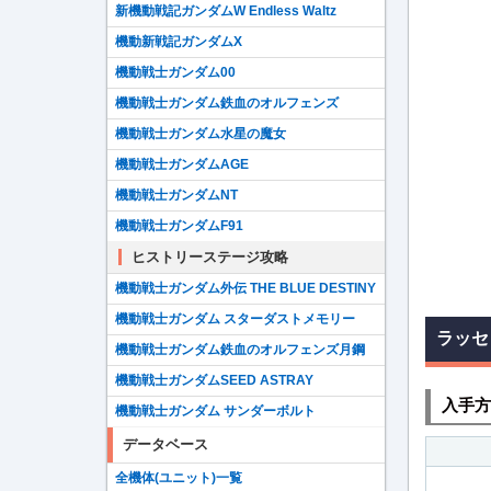
新機動戦記ガンダムW Endless Waltz
機動新戦記ガンダムX
機動戦士ガンダム00
機動戦士ガンダム鉄血のオルフェンズ
機動戦士ガンダム水星の魔女
機動戦士ガンダムAGE
機動戦士ガンダムNT
機動戦士ガンダムF91
ヒストリーステージ攻略
機動戦士ガンダム外伝 THE BLUE DESTINY
機動戦士ガンダム スターダストメモリー
ラッセ
機動戦士ガンダム鉄血のオルフェンズ月鋼
機動戦士ガンダムSEED ASTRAY
入手方
機動戦士ガンダム サンダーボルト
データベース
全機体(ユニット)一覧