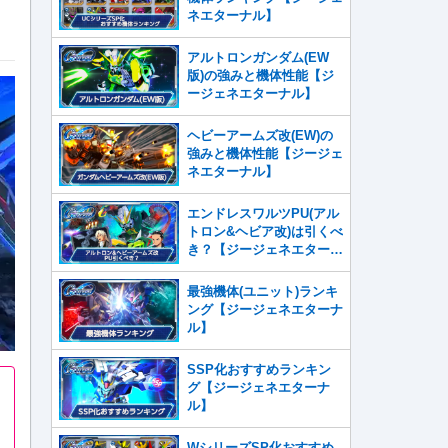
ネエターナル】
アルトロンガンダム(EW
版)の強みと機体性能【ジ
ージェネエターナル】
ヘビーアームズ改(EW)の
強みと機体性能【ジージェ
ネエターナル】
エンドレスワルツPU(アル
トロン&ヘビア改)は引くべ
き？【ジージェネエターナ
ル】
最強機体(ユニット)ランキ
ング【ジージェネエターナ
ル】
SSP化おすすめランキン
グ【ジージェネエターナ
ル】
WシリーズSP化おすすめ