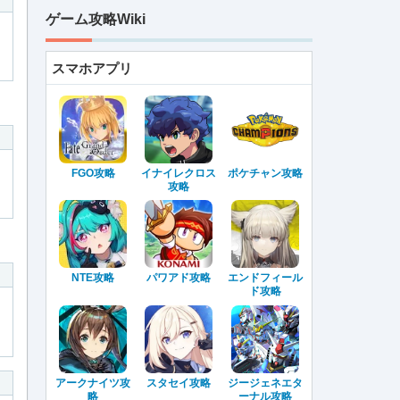
ゲーム攻略Wiki
スマホアプリ
FGO攻略
イナイレクロス
ポケチャン攻略
攻略
NTE攻略
パワアド攻略
エンドフィール
ド攻略
アークナイツ攻
スタセイ攻略
ジージェネエタ
略
ーナル攻略