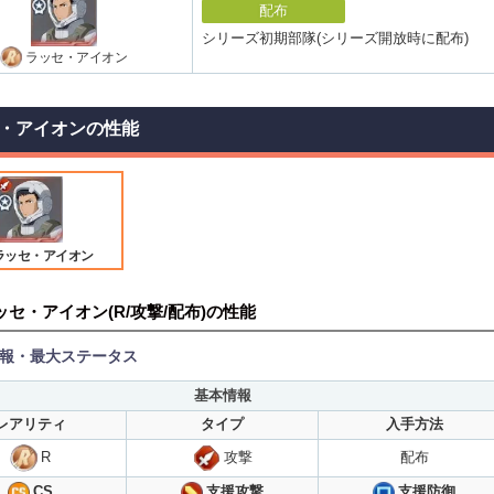
配布
シリーズ初期部隊(シリーズ開放時に配布)
ラッセ・アイオン
・アイオンの性能
ラッセ・アイオン
ッセ・アイオン(R/攻撃/配布)の性能
報・最大ステータス
基本情報
レアリティ
タイプ
入手方法
R
攻撃
配布
支援攻撃
CS
支援防御