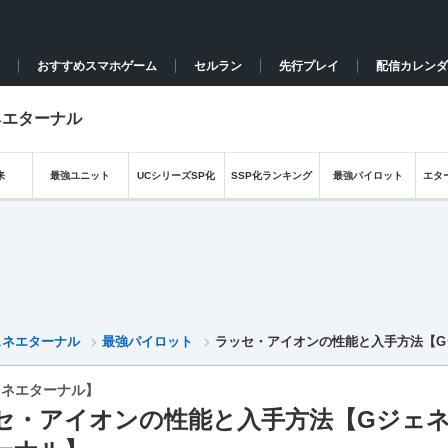
おすすめスマホゲーム
セルラン
先行プレイ
配信カレンダ
ネエターナル
来
最強ユニット
UCシリーズSP化
SSP化ランキング
最強パイロット
エタ
ェネエターナル
最強パイロット
ラッセ・アイオンの性能と入手方法【G
ェネエターナル】
セ・アイオンの性能と入手方法【Gジェ