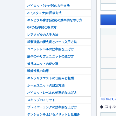
パイロット(キャラ)の入手方法
AP(スタミナ)の回復方法
キャピタル稼ぎ(金策)の効率的なやり方
GPの効率的な稼ぎ方
レアメダルの入手方法
武装強化の優先度とパーツ入手方法
ユニットレベルの効率的な上げ方
解体のやり方とユニットの選び方
被りユニットの使い道
戦艦巡航の効果
キャラリクエストの仕組みと報酬
ホームユニットの設定方法
パイロットレベルの効率的な上げ方
※図鑑から
スキップのメリット
スキル
プレイヤーランクの効率的な上げ方
テンションを上げるメリットと仕組み