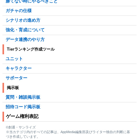
勝てない時にやるべきこと
ガチャの仕様
シナリオの進め方
強化・育成について
データ連携のやり方
Tierランキング作成ツール
ユニット
キャラクター
サポーター
掲示板
質問・雑談掲示板
招待コード掲示板
ゲーム権利表記
©創通・サンライズ
※当カテゴリ内のすべての記事は、AppMedia編集部及びライター独自の判断に基
づき作成しています。