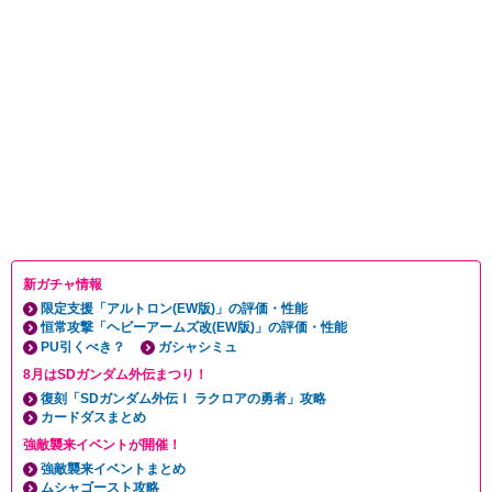
新ガチャ情報
限定支援「アルトロン(EW版)」の評価・性能
恒常攻撃「ヘビーアームズ改(EW版)」の評価・性能
PU引くべき？
ガシャシミュ
8月はSDガンダム外伝まつり！
復刻「SDガンダム外伝Ⅰ ラクロアの勇者」攻略
カードダスまとめ
強敵襲来イベントが開催！
強敵襲来イベントまとめ
ムシャゴースト攻略