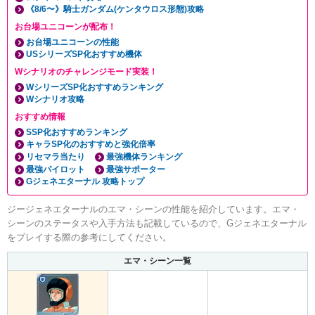
《8/6〜》騎士ガンダム(ケンタウロス形態)攻略
お台場ユニコーンが配布！
お台場ユニコーンの性能
USシリーズSP化おすすめ機体
Wシナリオのチャレンジモード実装！
WシリーズSP化おすすめランキング
Wシナリオ攻略
おすすめ情報
SSP化おすすめランキング
キャラSP化のおすすめと強化倍率
リセマラ当たり
最強機体ランキング
最強パイロット
最強サポーター
Gジェネエターナル 攻略トップ
ジージェネエターナルのエマ・シーンの性能を紹介しています。エマ・
シーンのステータスや入手方法も記載しているので、Gジェネエターナル
をプレイする際の参考にしてください。
エマ・シーン一覧