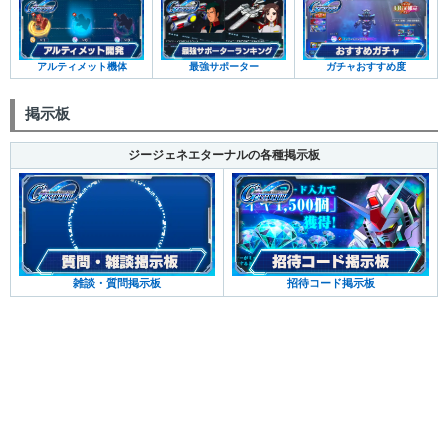
アルティメット機体
最強サポーター
ガチャおすすめ度
掲示板
ジージェネエターナルの各種掲示板
雑談・質問掲示板
招待コード掲示板