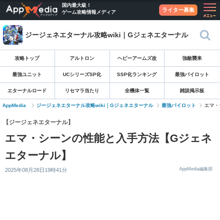
国内最大級！
ライター募集
ゲーム攻略情報メディア
ジージェネエターナル攻略wiki｜Gジェネエターナル
攻略トップ
アルトロン
ヘビーアームズ改
強敵襲来
最強ユニット
UCシリーズSP化
SSP化ランキング
最強パイロット
エターナルロード
リセマラ当たり
全機体一覧
雑談掲示板
AppMedia
ジージェネエターナル攻略wiki｜Gジェネエターナル
最強パイロット
エマ・
【ジージェネエターナル】
エマ・シーンの性能と入手方法【Gジェネ
エターナル】
AppMedia編集部
2025年08月28日19時41分