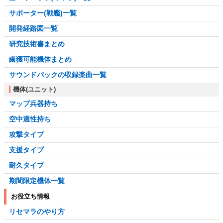
サポーター(戦艦)一覧
開発経路図一覧
研究技術書まとめ
鹵獲可能機体まとめ
サウンドパックの収録楽曲一覧
機体(ユニット)
マップ兵器持ち
空中適性持ち
攻撃タイプ
支援タイプ
耐久タイプ
期間限定機体一覧
お役立ち情報
リセマラのやり方