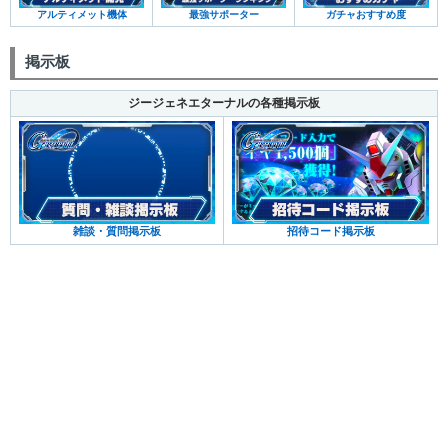
アルティメット機体
最強サポーター
ガチャおすすめ度
掲示板
ジージェネエターナルの各種掲示板
雑談・質問掲示板
招待コード掲示板