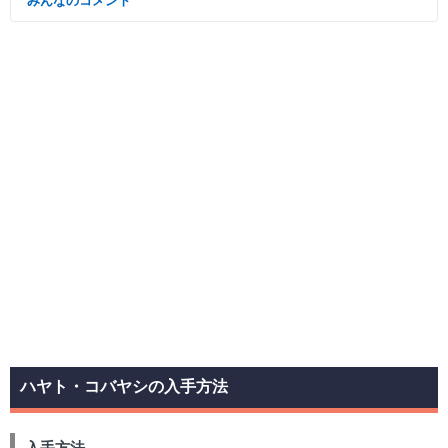
みんなのコメント
ハヤト・コバヤシの入手方法
入手方法