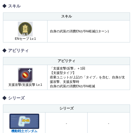
スキル
スキル
自身の武装の消費ENが5%軽減(1ターン)
ENセーブ Lv.1
アビリティ
アビリティ
「支援攻撃/反撃」＋1回
【支援型タイプ】
搭乗ユニットが上記の「タイプ」を含む、自身が支
援攻撃、支援反撃時
支援攻撃/支援反撃 Lv.1
自身の武装の消費ENが5%軽減
シリーズ
シリーズ
-
-
機動戦士ガンダム