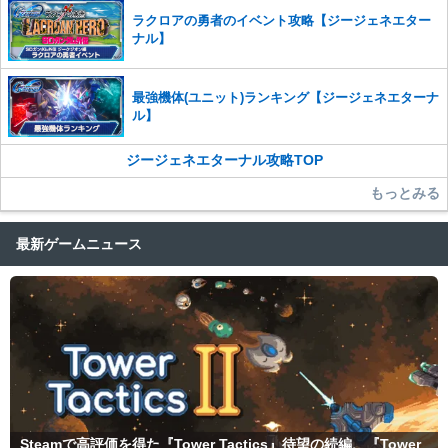
ラクロアの勇者のイベント攻略【ジージェネエター
ナル】
最強機体(ユニット)ランキング【ジージェネエターナ
ル】
ジージェネエターナル攻略TOP
もっとみる
最新ゲームニュース
Steamで高評価を得た『Tower Tactics』待望の続編、『Tower