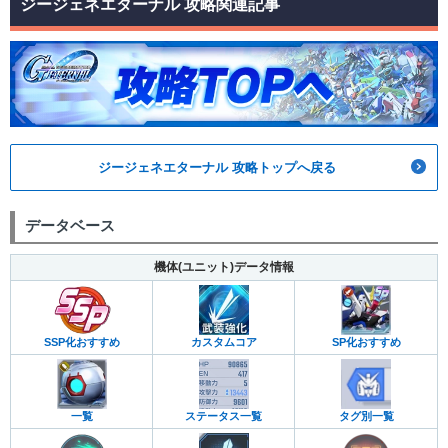
ジージェネエターナル 攻略関連記事
ジージェネエターナル 攻略トップへ戻る
データベース
機体(ユニット)データ情報
カスタムコア
SP化おすすめ
SSP化おすすめ
一覧
ステータス一覧
タグ別一覧