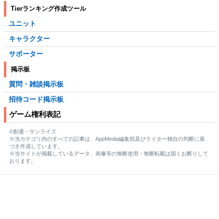
Tierランキング作成ツール
ユニット
キャラクター
サポーター
掲示板
質問・雑談掲示板
招待コード掲示板
ゲーム権利表記
©創通・サンライズ
※当カテゴリ内のすべての記事は、AppMedia編集部及びライター独自の判断に基
づき作成しています。
※当サイトが掲載しているデータ、画像等の無断使用・無断転載は固くお断りして
おります。