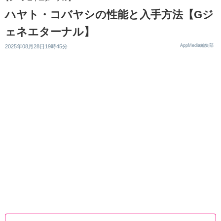
ハヤト・コバヤシの性能と入手方法【Gジ
ェネエターナル】
AppMedia編集部
2025年08月28日19時45分