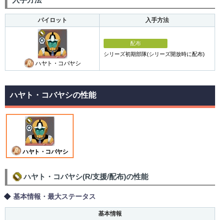
パイロット
入手方法
配布
シリーズ初期部隊(シリーズ開放時に配布)
ハヤト・コバヤシ
ハヤト・コバヤシの性能
ハヤト・コバヤシ
ハヤト・コバヤシ(R/支援/配布)の性能
基本情報・最大ステータス
基本情報