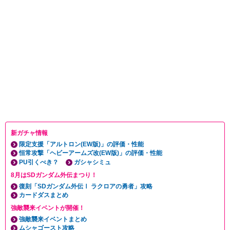
新ガチャ情報
限定支援「アルトロン(EW版)」の評価・性能
恒常攻撃「ヘビーアームズ改(EW版)」の評価・性能
PU引くべき？
ガシャシミュ
8月はSDガンダム外伝まつり！
復刻「SDガンダム外伝Ⅰ ラクロアの勇者」攻略
カードダスまとめ
強敵襲来イベントが開催！
強敵襲来イベントまとめ
ムシャゴースト攻略