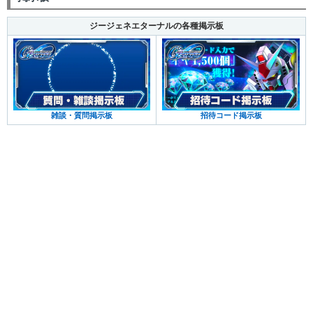
ジージェネエターナルの各種掲示板
雑談・質問掲示板
招待コード掲示板