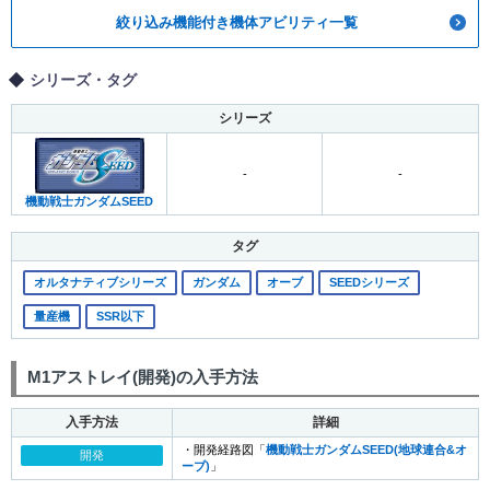
絞り込み機能付き機体アビリティ一覧
シリーズ・タグ
シリーズ
-
-
機動戦士ガンダムSEED
タグ
オルタナティブシリーズ
ガンダム
オーブ
SEEDシリーズ
量産機
SSR以下
M1アストレイ(開発)の入手方法
入手方法
詳細
・開発経路図「
機動戦士ガンダムSEED(地球連合&オ
開発
ーブ)
」