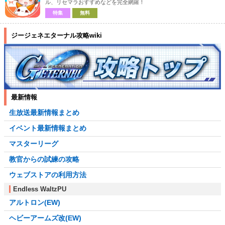
ル、リセマラおすすめなどを完全網羅！
特集
無料
ジージェネエターナル攻略wiki
最新情報
生放送最新情報まとめ
イベント最新情報まとめ
マスターリーグ
教官からの試練の攻略
ウェブストアの利用方法
Endless WaltzPU
アルトロン(EW)
ヘビーアームズ改(EW)