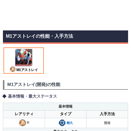
M1アストレイの性能・入手方法
M1アストレイ
M1アストレイ(開発)の性能
基本情報・最大ステータス
基本情報
レアリティ
タイプ
入手方法
R
耐久
開発