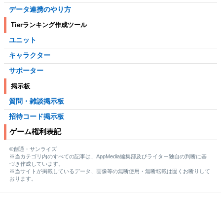
データ連携のやり方
Tierランキング作成ツール
ユニット
キャラクター
サポーター
掲示板
質問・雑談掲示板
招待コード掲示板
ゲーム権利表記
©創通・サンライズ
※当カテゴリ内のすべての記事は、AppMedia編集部及びライター独自の判断に基
づき作成しています。
※当サイトが掲載しているデータ、画像等の無断使用・無断転載は固くお断りして
おります。