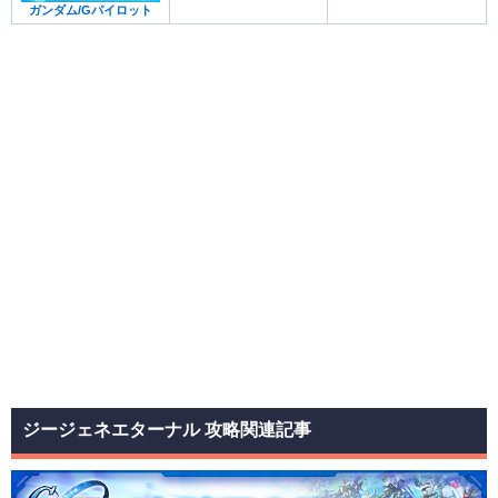
ガンダム/Gパイロット
ジージェネエターナル 攻略関連記事