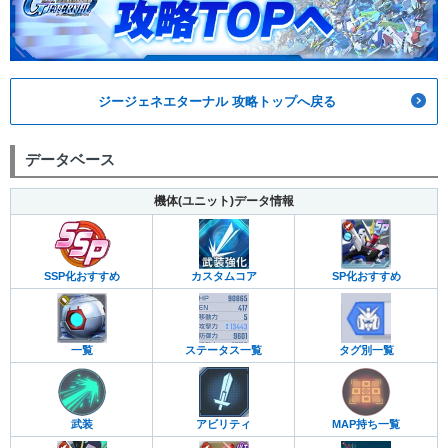
ジージェネエターナル 攻略トップへ戻る
データベース
機体(ユニット)データ情報
カスタムコア
SP化おすすめ
SSP化おすすめ
一覧
ステータス一覧
タグ別一覧
武装
アビリティ
MAP持ち一覧