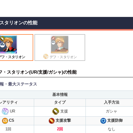
スタリオンの性能
デフ・スタリオン
デフ・スタリオン
フ・スタリオン(UR/支援/ガシャ)の性能
報・最大ステータス
基本情報
レアリティ
タイプ
入手方法
UR
支援
ガシャ
支援攻撃
CS
支援防御
1回
2回
なし