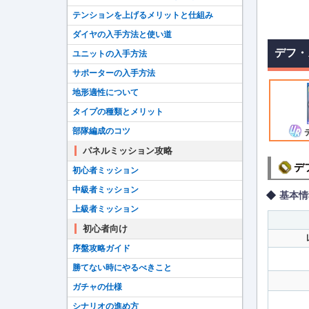
テンションを上げるメリットと仕組み
ダイヤの入手方法と使い道
デフ・
ユニットの入手方法
サポーターの入手方法
地形適性について
タイプの種類とメリット
部隊編成のコツ
パネルミッション攻略
デ
初心者ミッション
中級者ミッション
基本情
上級者ミッション
初心者向け
序盤攻略ガイド
勝てない時にやるべきこと
ガチャの仕様
シナリオの進め方