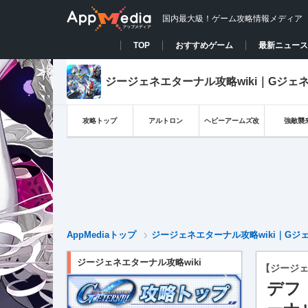
国内最大級！ゲーム攻略情報メディア
TOP
おすすめゲーム
最新ニュース
ジージェネエターナル攻略wiki｜Gジェ
攻略トップ
アルトロン
ヘビーアームズ改
強敵襲
AppMediaトップ
ジージェネエターナル攻略wiki｜Gジ
ジージェネエターナル攻略wiki
【ジージ
デフ