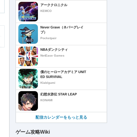
アーククロニクル
KEMCO
Never Grave（ネバーグレイ
ブ）
Pocketpair
NBAダンクシティ
NetEase Games
僕のヒーローアカデミア UNIT
ED SURVIVAL
Klab/gumi
幻想水滸伝 STAR LEAP
KONAMI
配信カレンダーをもっと見る
ゲーム攻略Wiki