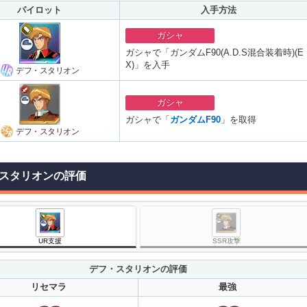
パイロット
入手方法
ガシャ
ガシャで「ガンダムF90(A.D.S混合装着時)(E
X)」を入手
デフ・スタリオン
ガシャ
ガシャで「
ガンダムF90
」を取得
デフ・スタリオン
スタリオンの評価
UR支援
SSR攻撃
デフ・スタリオンの評価
リセマラ
最強