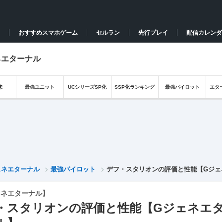
おすすめスマホゲーム
セルラン
先行プレイ
配信カレンダ
ネエターナル
来
最強ユニット
UCシリーズSP化
SSP化ランキング
最強パイロット
エタ
ェネエターナル
最強パイロット
デフ・スタリオンの評価と性能【Gジェ
ェネエターナル】
・スタリオンの評価と性能【Gジェネエ