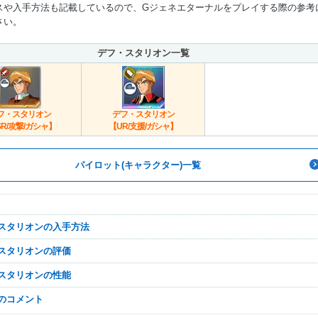
スや入手方法も記載しているので、Gジェネエターナルをプレイする際の参考
さい。
デフ・スタリオン一覧
フ・スタリオン
デフ・スタリオン
SR/攻撃/ガシャ】
【UR/支援/ガシャ】
パイロット(キャラクター)一覧
・スタリオンの入手方法
・スタリオンの評価
・スタリオンの性能
なのコメント