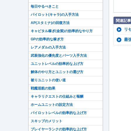
毎日やるべきこと
パイロット(キャラ)の入手方法
関連記事
AP(スタミナ)の回復方法
リ
キャピタル稼ぎ(金策)の効率的なやり方
最
GPの効率的な稼ぎ方
レアメダルの入手方法
武装強化の優先度とパーツ入手方法
ユニットレベルの効率的な上げ方
解体のやり方とユニットの選び方
被りユニットの使い道
戦艦巡航の効果
キャラリクエストの仕組みと報酬
ホームユニットの設定方法
パイロットレベルの効率的な上げ方
スキップのメリット
プレイヤーランクの効率的な上げ方