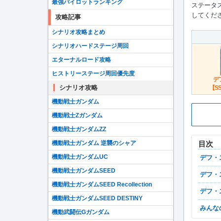
最強パイロットランキング
ステータ
してくだ
攻略記事
シナリオ攻略まとめ
シナリオハードステージ周回
エターナルロード攻略
ヒストリーステージ周回優先度
デ
シナリオ攻略
【S
機動戦士ガンダム
機動戦士Zガンダム
機動戦士ガンダムZZ
目次
機動戦士ガンダム 逆襲のシャア
機動戦士ガンダムUC
デフ
機動戦士ガンダムSEED
デフ
機動戦士ガンダムSEED Recollection
デフ
機動戦士ガンダムSEED DESTINY
みん
機動武闘伝Gガンダム