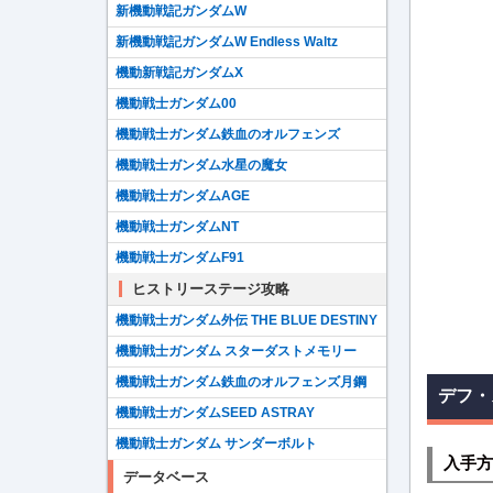
新機動戦記ガンダムW
新機動戦記ガンダムW Endless Waltz
機動新戦記ガンダムX
機動戦士ガンダム00
機動戦士ガンダム鉄血のオルフェンズ
機動戦士ガンダム水星の魔女
機動戦士ガンダムAGE
機動戦士ガンダムNT
機動戦士ガンダムF91
ヒストリーステージ攻略
機動戦士ガンダム外伝 THE BLUE DESTINY
機動戦士ガンダム スターダストメモリー
機動戦士ガンダム鉄血のオルフェンズ月鋼
デフ・
機動戦士ガンダムSEED ASTRAY
機動戦士ガンダム サンダーボルト
入手方
データベース