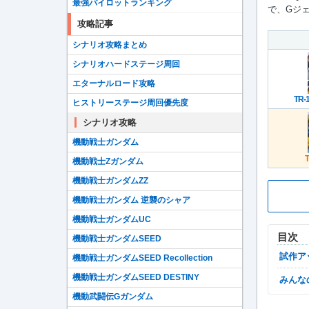
最強パイロットランキング
で、Gジ
攻略記事
シナリオ攻略まとめ
シナリオハードステージ周回
エターナルロード攻略
TR
ヒストリーステージ周回優先度
シナリオ攻略
機動戦士ガンダム
機動戦士Zガンダム
機動戦士ガンダムZZ
機動戦士ガンダム 逆襲のシャア
機動戦士ガンダムUC
目次
機動戦士ガンダムSEED
試作
機動戦士ガンダムSEED Recollection
機動戦士ガンダムSEED DESTINY
みん
機動武闘伝Gガンダム