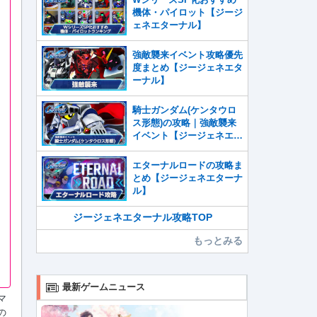
機体・パイロット【ジージ
ェネエターナル】
強敵襲来イベント攻略優先
度まとめ【ジージェネエタ
ーナル】
騎士ガンダム(ケンタウロ
ス形態)の攻略｜強敵襲来
イベント【ジージェネエタ
ーナル】
エターナルロードの攻略ま
とめ【ジージェネエターナ
ル】
ジージェネエターナル攻略TOP
もっとみる
最新ゲームニュース
マ
の