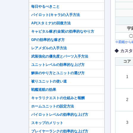
毎日やるべきこと
パイロット(キャラ)の入手方法
AP(スタミナ)の回復方法
宇
キャピタル稼ぎ(金策)の効率的なやり方
◯
GPの効率的な稼ぎ方
※図鑑から
レアメダルの入手方法
カスタ
武装強化の優先度とパーツ入手方法
コア
ユニットレベルの効率的な上げ方
解体のやり方とユニットの選び方
1
被りユニットの使い道
戦艦巡航の効果
キャラリクエストの仕組みと報酬
2
ホームユニットの設定方法
パイロットレベルの効率的な上げ方
3
スキップのメリット
プレイヤーランクの効率的な上げ方