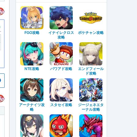
FGO攻略
イナイレクロス
ポケチャン攻略
攻略
NTE攻略
パワアド攻略
エンドフィール
ド攻略
アークナイツ攻
スタセイ攻略
ジージェネエタ
略
ーナル攻略