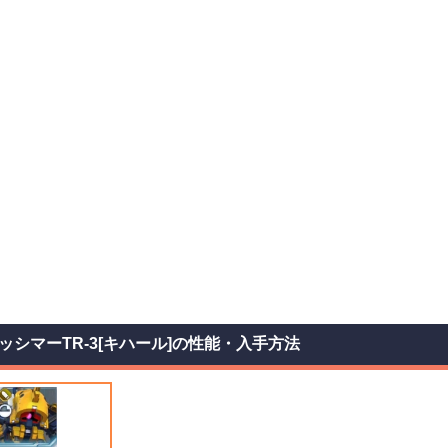
ッシマーTR-3[キハール]の性能・入手方法