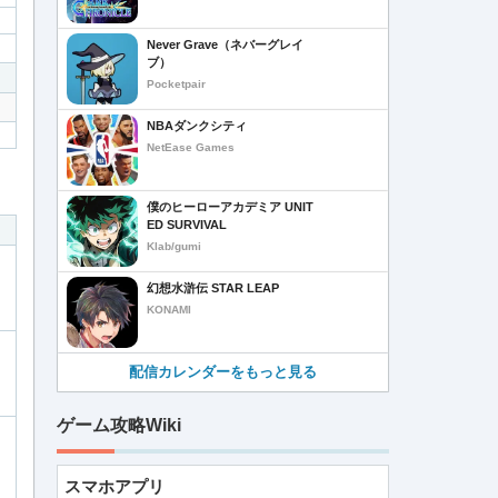
Never Grave（ネバーグレイ
ブ）
Pocketpair
NBAダンクシティ
NetEase Games
僕のヒーローアカデミア UNIT
ED SURVIVAL
Klab/gumi
幻想水滸伝 STAR LEAP
KONAMI
配信カレンダーをもっと見る
ゲーム攻略Wiki
スマホアプリ