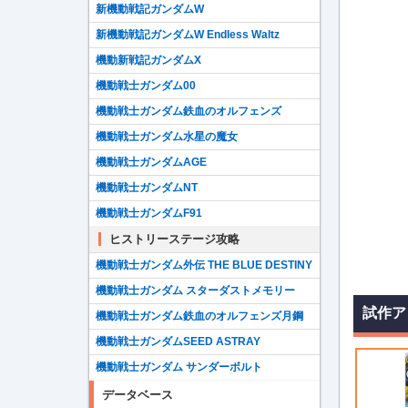
新機動戦記ガンダムW
新機動戦記ガンダムW Endless Waltz
機動新戦記ガンダムX
機動戦士ガンダム00
機動戦士ガンダム鉄血のオルフェンズ
機動戦士ガンダム水星の魔女
機動戦士ガンダムAGE
機動戦士ガンダムNT
機動戦士ガンダムF91
ヒストリーステージ攻略
機動戦士ガンダム外伝 THE BLUE DESTINY
機動戦士ガンダム スターダストメモリー
試作ア
機動戦士ガンダム鉄血のオルフェンズ月鋼
機動戦士ガンダムSEED ASTRAY
機動戦士ガンダム サンダーボルト
データベース