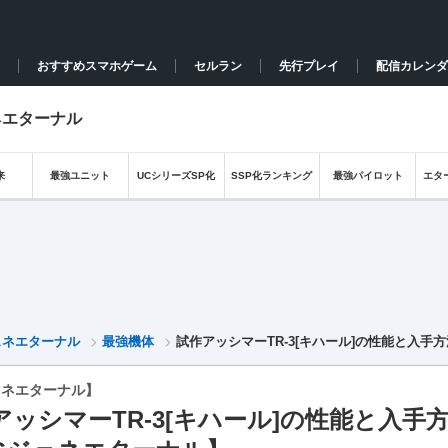
おすすめスマホゲーム
セルラン
先行プレイ
配信カレンダ
ネエターナル
来
最強ユニット
UCシリーズSP化
SSP化ランキング
最強パイロット
エタ
ェネエターナル
最強機体
試作アッシマーTR-3[キハール]の性能と入手
ェネエターナル】
アッシマーTR-3[キハール]の性能と入手