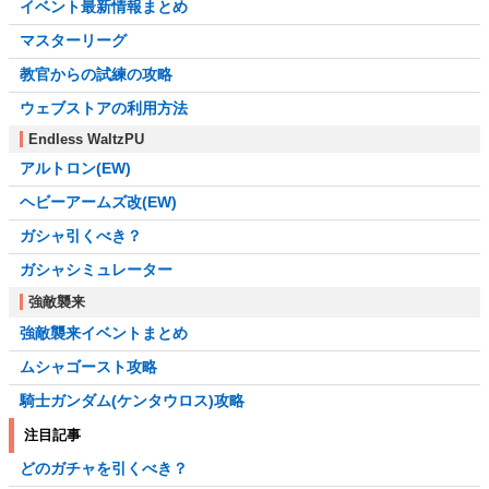
イベント最新情報まとめ
マスターリーグ
教官からの試練の攻略
ウェブストアの利用方法
Endless WaltzPU
アルトロン(EW)
ヘビーアームズ改(EW)
ガシャ引くべき？
ガシャシミュレーター
強敵襲来
強敵襲来イベントまとめ
ムシャゴースト攻略
騎士ガンダム(ケンタウロス)攻略
注目記事
どのガチャを引くべき？