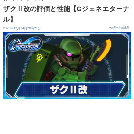
ザクⅡ改の評価と性能【Gジェネエターナ
ル】
AppMedia編集部
2025年12月24日20時21分