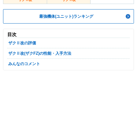
最強機体(ユニット)ランキング
目次
ザクⅡ改の評価
ザクⅡ改(ザクFZ)の性能・入手方法
みんなのコメント