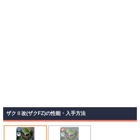
ザクⅡ改(ザクFZ)の性能・入手方法