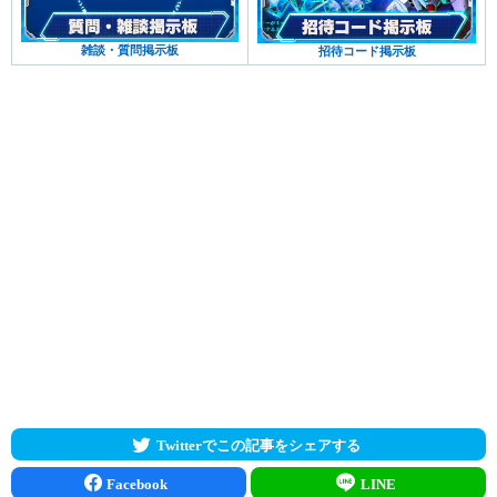
雑談・質問掲示板
招待コード掲示板
Twitterでこの記事をシェアする
Facebook
LINE