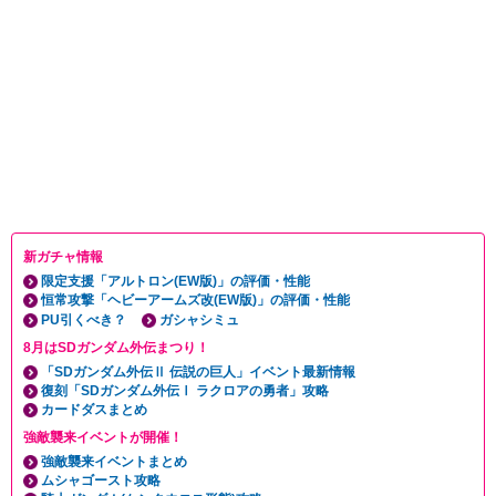
新ガチャ情報
限定支援「アルトロン(EW版)」の評価・性能
恒常攻撃「ヘビーアームズ改(EW版)」の評価・性能
PU引くべき？
ガシャシミュ
8月はSDガンダム外伝まつり！
「SDガンダム外伝Ⅱ 伝説の巨人」イベント最新情報
復刻「SDガンダム外伝Ⅰ ラクロアの勇者」攻略
カードダスまとめ
強敵襲来イベントが開催！
強敵襲来イベントまとめ
ムシャゴースト攻略