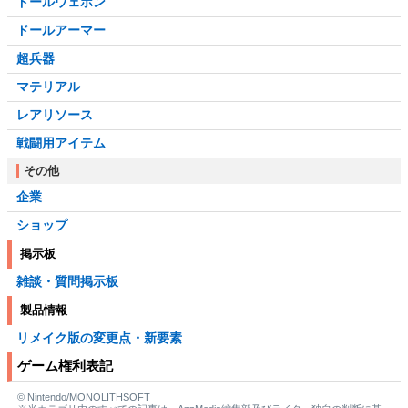
ドールウェポン
ドールアーマー
超兵器
マテリアル
レアリソース
戦闘用アイテム
その他
企業
ショップ
掲示板
雑談・質問掲示板
製品情報
リメイク版の変更点・新要素
ゲーム権利表記
© Nintendo/MONOLITHSOFT