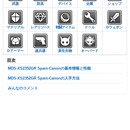
武器
防具
デバイス
企業
ショップ
マテリアル
レアリソース
戦闘アイテム
ドール
Dウェポン
Dアーマー
超兵器
原生生物
オーバード
目次
MDS-XS2352GR Spain-Canonの基本情報と性能
MDS-XS2352GR Spain-Canonの入手方法
みんなのコメント