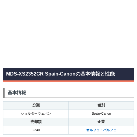
MDS-XS2352GR Spain-Canonの基本情報と性能
基本情報
分類
種別
ショルダーウェポン
Spain-Canon
売却額
企業
2240
オルフェ・パルフェ