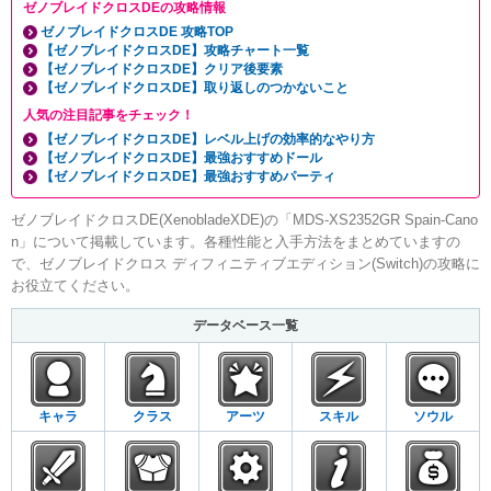
ゼノブレイドクロスDEの攻略情報
ゼノブレイドクロスDE 攻略TOP
【ゼノブレイドクロスDE】攻略チャート一覧
【ゼノブレイドクロスDE】クリア後要素
【ゼノブレイドクロスDE】取り返しのつかないこと
人気の注目記事をチェック！
【ゼノブレイドクロスDE】レベル上げの効率的なやり方
【ゼノブレイドクロスDE】最強おすすめドール
【ゼノブレイドクロスDE】最強おすすめパーティ
ゼノブレイドクロスDE(XenobladeXDE)の「MDS-XS2352GR Spain-Cano
n」について掲載しています。各種性能と入手方法をまとめていますの
で、ゼノブレイドクロス ディフィニティブエディション(Switch)の攻略に
お役立てください。
データベース一覧
キャラ
クラス
アーツ
スキル
ソウル