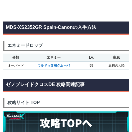
MDS-XS2352GR Spain-Canonの入手方法
エネミードロップ
分類
エネミー
Lv.
生息
オーバード
ウルドゥ専用クムーバ
55
黒鋼の大陸
ゼノブレイドクロスDE 攻略関連記事
攻略サイト TOP