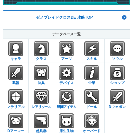
ゼノブレイドクロスDE 攻略TOP
データベース一覧
キャラ
クラス
アーツ
スキル
ソウル
武器
防具
デバイス
企業
ショップ
マテリアル
レアリソース
戦闘アイテム
ドール
Dウェポン
Dアーマー
超兵器
原生生物
オーバード