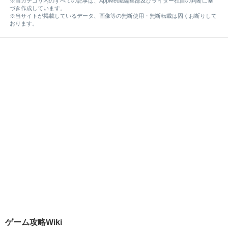
※当カテゴリ内のすべての記事は、AppMedia編集部及びライター独自の判断に基
づき作成しています。
※当サイトが掲載しているデータ、画像等の無断使用・無断転載は固くお断りして
おります。
ゲーム攻略Wiki