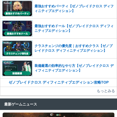
った場合は、法的措置をとらせていただく場合もございますので、あら
最強おすすめパーティ【ゼノブレイドクロス ディフ
かじめご理解くださいませ。
ィニティブエディション】
最強おすすめドール【ゼノブレイドクロス ディフィ
ニティブエディション】
クラスチェンジの優先度｜おすすめクラス【ゼノブ
レイドクロス ディフィニティブエディション】
装備厳選の効率的なやり方【ゼノブレイドクロス デ
ィフィニティブエディション】
ゼノブレイドクロス ディフィニティブエディション攻略TOP
もっとみる
最新ゲームニュース