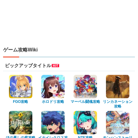
ゲーム攻略Wiki
ピックアップタイトル
FGO攻略
ホロドリ攻略
マーベル闘魂攻略
リンカネーション
攻略
ほの暮しの庭攻略
イナイレクロス攻
NTE攻略
モンハンストーリ