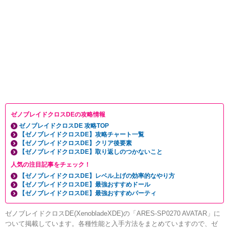
ゼノブレイドクロスDEの攻略情報
ゼノブレイドクロスDE 攻略TOP
【ゼノブレイドクロスDE】攻略チャート一覧
【ゼノブレイドクロスDE】クリア後要素
【ゼノブレイドクロスDE】取り返しのつかないこと
人気の注目記事をチェック！
【ゼノブレイドクロスDE】レベル上げの効率的なやり方
【ゼノブレイドクロスDE】最強おすすめドール
【ゼノブレイドクロスDE】最強おすすめパーティ
ゼノブレイドクロスDE(XenobladeXDE)の「ARES-SP0270 AVATAR」に
ついて掲載しています。各種性能と入手方法をまとめていますので、ゼ