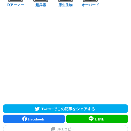
Dアーマー
超兵器
原生生物
オーバード
Twitterでこの記事をシェアする
Facebook
LINE
URLコピー