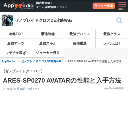
国内最大級！
ライター募集
ゲーム攻略情報メディア
ゼノブレイドクロスDE攻略Wiki
攻略TOP
最強装備
最強デバイス
最強クラス
最強アーツ
最強スキル
装備厳選
レベル上げ
マテチケ稼ぎ
ジョーカー狩り
AppMedia
ゼノブレイドクロスDE攻略Wiki
ARES-SP0270 AVATARの性能と入手方法
【ゼノブレイドクロスDE】
ARES-SP0270 AVATARの性能と入手方法
AppMedia編集部
2025年04月10日14時42分