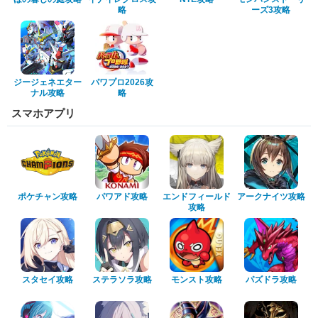
略
ーズ3攻略
ジージェネエター
パワプロ2026攻
ナル攻略
略
スマホアプリ
ポケチャン攻略
パワアド攻略
エンドフィールド
アークナイツ攻略
攻略
スタセイ攻略
ステラソラ攻略
モンスト攻略
パズドラ攻略