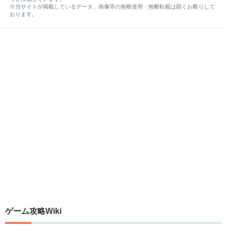
※当サイトが掲載しているデータ、画像等の無断使用・無断転載は固くお断りして
おります。
ゲーム攻略Wiki