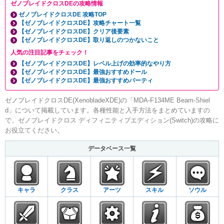
ゼノブレイドクロスDEの攻略情報
ゼノブレイドクロスDE 攻略TOP
【ゼノブレイドクロスDE】攻略チャート一覧
【ゼノブレイドクロスDE】クリア後要素
【ゼノブレイドクロスDE】取り返しのつかないこと
人気の注目記事をチェック！
【ゼノブレイドクロスDE】レベル上げの効率的なやり方
【ゼノブレイドクロスDE】最強おすすめドール
【ゼノブレイドクロスDE】最強おすすめパーティ
ゼノブレイドクロスDE(XenobladeXDE)の「MDA-F134ME Beam-Shiel
d」について掲載しています。各種性能と入手方法をまとめていますの
で、ゼノブレイドクロス ディフィニティブエディション(Switch)の攻略に
お役立てください。
データベース一覧
キャラ
クラス
アーツ
スキル
ソウル