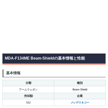
MDA-F134ME Beam-Shieldの基本情報と性能
基本情報
分類
種別
アームウェポン
Beam-Shield
売却額
企業
512
メレデス＆コー