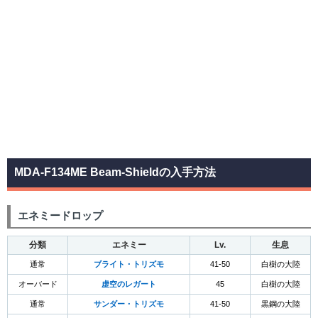
MDA-F134ME Beam-Shieldの入手方法
エネミードロップ
分類
エネミー
Lv.
生息
通常
ブライト・トリズモ
41-50
白樹の大陸
オーバード
虚空のレガート
45
白樹の大陸
通常
サンダー・トリズモ
41-50
黒鋼の大陸