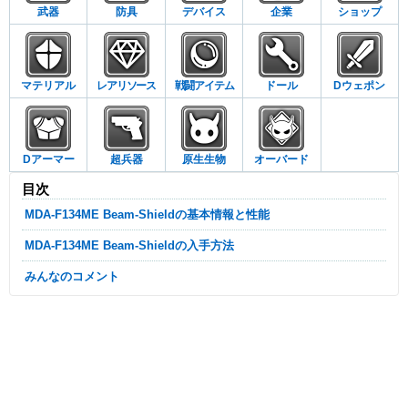
武器
防具
デバイス
企業
ショップ
マテリアル
レアリソース
戦闘アイテム
ドール
Dウェポン
Dアーマー
超兵器
原生生物
オーバード
目次
MDA-F134ME Beam-Shieldの基本情報と性能
MDA-F134ME Beam-Shieldの入手方法
みんなのコメント