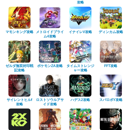
攻略
マモンキング攻略
メトロイドプライ
イナイレV攻略
ディンカム攻略
ム4攻略
ゼルダ無双封印戦
ポケモンZA攻略
タイムストレンジ
FFT攻略
記攻略
ャー攻略
サイレントヒルf
ロストソウルアサ
ハデス2攻略
スパロボY攻略
攻略
イド攻略