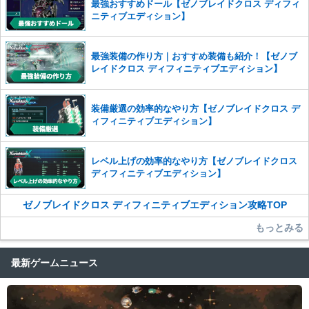
最強おすすめドール【ゼノブレイドクロス ディフィ
かじめご理解くださいませ。
ニティブエディション】
最強装備の作り方｜おすすめ装備も紹介！【ゼノブ
レイドクロス ディフィニティブエディション】
装備厳選の効率的なやり方【ゼノブレイドクロス デ
ィフィニティブエディション】
レベル上げの効率的なやり方【ゼノブレイドクロス
ディフィニティブエディション】
ゼノブレイドクロス ディフィニティブエディション攻略TOP
もっとみる
最新ゲームニュース