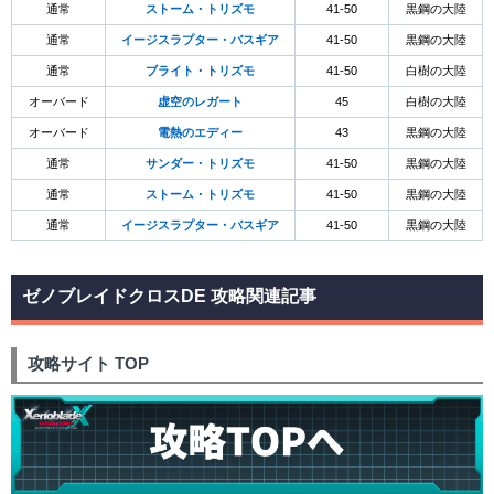
通常
ストーム・トリズモ
41-50
黒鋼の大陸
通常
イージスラプター・バスギア
41-50
黒鋼の大陸
通常
ブライト・トリズモ
41-50
白樹の大陸
オーバード
虚空のレガート
45
白樹の大陸
オーバード
電熱のエディー
43
黒鋼の大陸
通常
サンダー・トリズモ
41-50
黒鋼の大陸
通常
ストーム・トリズモ
41-50
黒鋼の大陸
通常
イージスラプター・バスギア
41-50
黒鋼の大陸
ゼノブレイドクロスDE 攻略関連記事
攻略サイト TOP