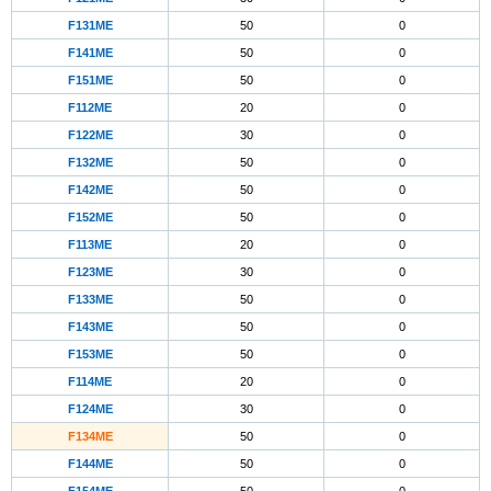
F131ME
50
0
F141ME
50
0
F151ME
50
0
F112ME
20
0
F122ME
30
0
F132ME
50
0
F142ME
50
0
F152ME
50
0
F113ME
20
0
F123ME
30
0
F133ME
50
0
F143ME
50
0
F153ME
50
0
F114ME
20
0
F124ME
30
0
F134ME
50
0
F144ME
50
0