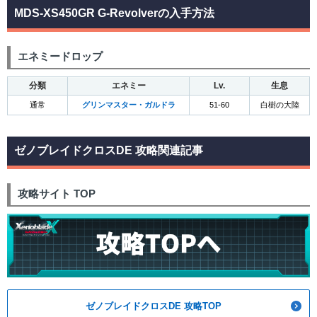
MDS-XS450GR G-Revolverの入手方法
エネミードロップ
分類
エネミー
Lv.
生息
通常
グリンマスター・ガルドラ
51-60
白樹の大陸
ゼノブレイドクロスDE 攻略関連記事
攻略サイト TOP
ゼノブレイドクロスDE 攻略TOP