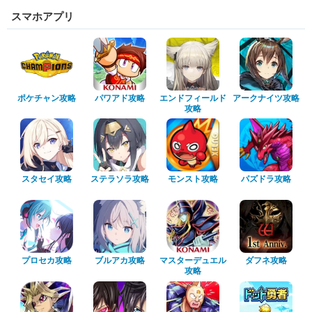
スマホアプリ
ポケチャン攻略
パワアド攻略
エンドフィールド
アークナイツ攻略
攻略
スタセイ攻略
ステラソラ攻略
モンスト攻略
パズドラ攻略
プロセカ攻略
ブルアカ攻略
マスターデュエル
ダフネ攻略
攻略