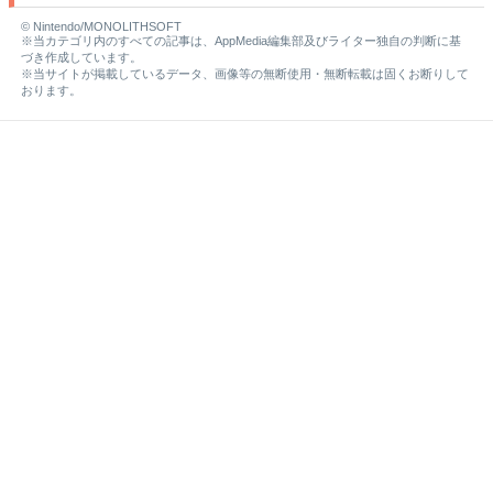
© Nintendo/MONOLITHSOFT
※当カテゴリ内のすべての記事は、AppMedia編集部及びライター独自の判断に基
づき作成しています。
※当サイトが掲載しているデータ、画像等の無断使用・無断転載は固くお断りして
おります。