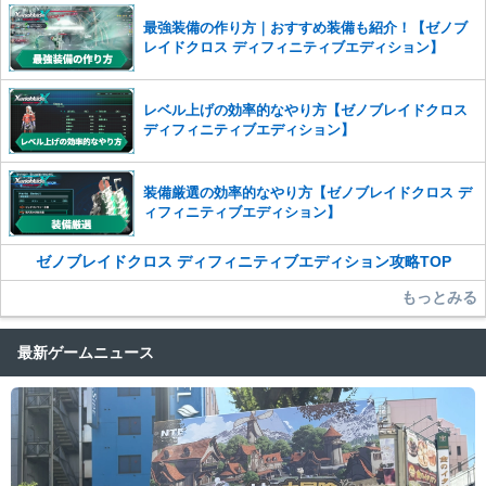
最強装備の作り方｜おすすめ装備も紹介！【ゼノブ
レイドクロス ディフィニティブエディション】
レベル上げの効率的なやり方【ゼノブレイドクロス
ディフィニティブエディション】
装備厳選の効率的なやり方【ゼノブレイドクロス デ
ィフィニティブエディション】
ゼノブレイドクロス ディフィニティブエディション攻略TOP
もっとみる
最新ゲームニュース