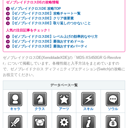
ゼノブレイドクロスDEの攻略情報
ゼノブレイドクロスDE 攻略TOP
【ゼノブレイドクロスDE】攻略チャート一覧
【ゼノブレイドクロスDE】クリア後要素
【ゼノブレイドクロスDE】取り返しのつかないこと
人気の注目記事をチェック！
【ゼノブレイドクロスDE】レベル上げの効率的なやり方
【ゼノブレイドクロスDE】最強おすすめドール
【ゼノブレイドクロスDE】最強おすすめパーティ
ゼノブレイドクロスDE(XenobladeXDE)の「MDS-XS450GR G-Revolve
r」について掲載しています。各種性能と入手方法をまとめていますの
で、ゼノブレイドクロス ディフィニティブエディション(Switch)の攻略に
お役立てください。
データベース一覧
キャラ
クラス
アーツ
スキル
ソウル