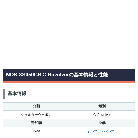
MDS-XS450GR G-Revolverの基本情報と性能
基本情報
分類
種別
ショルダーウェポン
G-Revolver
売却額
企業
2240
オルフェ・パルフェ