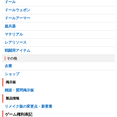
ドール
ドールウェポン
ドールアーマー
超兵器
マテリアル
レアリソース
戦闘用アイテム
その他
企業
ショップ
掲示板
雑談・質問掲示板
製品情報
リメイク版の変更点・新要素
ゲーム権利表記