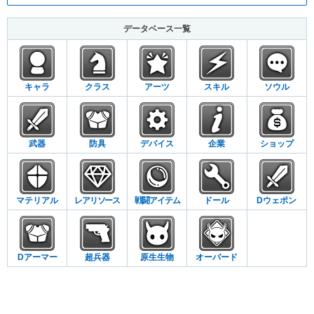
データベース一覧
キャラ
クラス
アーツ
スキル
ソウル
武器
防具
デバイス
企業
ショップ
マテリアル
レアリソース
戦闘アイテム
ドール
Dウェポン
Dアーマー
超兵器
原生生物
オーバード