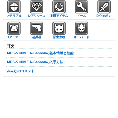
マテリアル
レアリソース
戦闘アイテム
ドール
Dウェポン
Dアーマー
超兵器
原生生物
オーバード
目次
MDS-S140ME N-Cannonの基本情報と性能
MDS-S140ME N-Cannonの入手方法
みんなのコメント