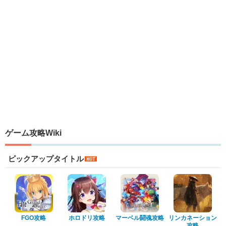
ゲーム攻略Wiki
ピックアップタイトル
FGO攻略
ホロドリ攻略
マーベル闘魂攻略
リンカネーション
攻略