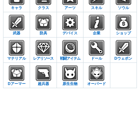
キャラ
クラス
アーツ
スキル
ソウル
武器
防具
デバイス
企業
ショップ
マテリアル
レアリソース
戦闘アイテム
ドール
Dウェポン
Dアーマー
超兵器
原生生物
オーバード