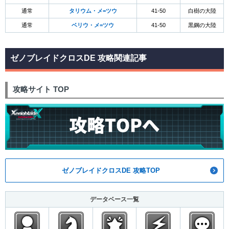
通常
タリウム・メ=ツウ
41-50
白樹の大陸
通常
ベリウ・メ=ツウ
41-50
黒鋼の大陸
ゼノブレイドクロスDE 攻略関連記事
攻略サイト TOP
ゼノブレイドクロスDE 攻略TOP
データベース一覧