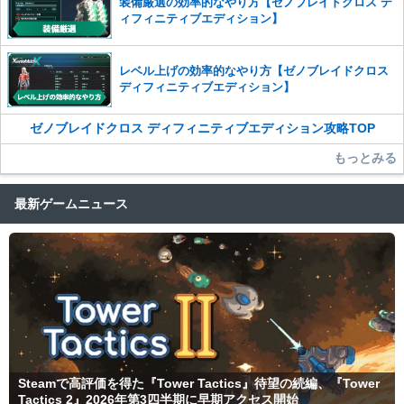
装備厳選の効率的なやり方【ゼノブレイドクロス デ
ィフィニティブエディション】
レベル上げの効率的なやり方【ゼノブレイドクロス
ディフィニティブエディション】
ゼノブレイドクロス ディフィニティブエディション攻略TOP
もっとみる
最新ゲームニュース
Steamで高評価を得た『Tower Tactics』待望の続編、『Tower
Tactics 2』2026年第3四半期に早期アクセス開始