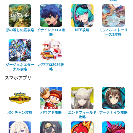
ほの暮しの庭攻略
イナイレクロス攻
NTE攻略
モンハンストーリ
略
ーズ3攻略
ジージェネエター
パワプロ2026攻
ナル攻略
略
スマホアプリ
ポケチャン攻略
パワアド攻略
エンドフィールド
アークナイツ攻略
攻略