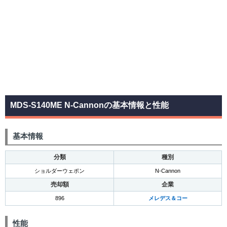
MDS-S140ME N-Cannonの基本情報と性能
基本情報
分類
種別
ショルダーウェポン
N-Cannon
売却額
企業
896
メレデス＆コー
性能