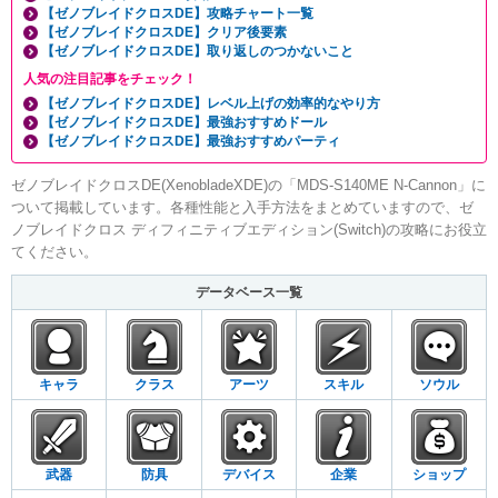
【ゼノブレイドクロスDE】攻略チャート一覧
【ゼノブレイドクロスDE】クリア後要素
【ゼノブレイドクロスDE】取り返しのつかないこと
人気の注目記事をチェック！
【ゼノブレイドクロスDE】レベル上げの効率的なやり方
【ゼノブレイドクロスDE】最強おすすめドール
【ゼノブレイドクロスDE】最強おすすめパーティ
ゼノブレイドクロスDE(XenobladeXDE)の「MDS-S140ME N-Cannon」に
ついて掲載しています。各種性能と入手方法をまとめていますので、ゼ
ノブレイドクロス ディフィニティブエディション(Switch)の攻略にお役立
てください。
データベース一覧
キャラ
クラス
アーツ
スキル
ソウル
武器
防具
デバイス
企業
ショップ