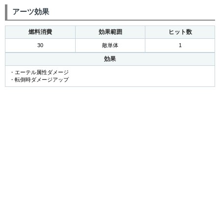
アーツ効果
燃料消費
効果範囲
ヒット数
30
敵単体
1
効果
・エーテル属性ダメージ
・転倒時ダメージアップ