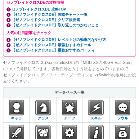
ゼノブレイドクロスDEの攻略情報
ゼノブレイドクロスDE 攻略TOP
【ゼノブレイドクロスDE】攻略チャート一覧
【ゼノブレイドクロスDE】クリア後要素
【ゼノブレイドクロスDE】取り返しのつかないこと
人気の注目記事をチェック！
【ゼノブレイドクロスDE】レベル上げの効率的なやり方
【ゼノブレイドクロスDE】最強おすすめドール
【ゼノブレイドクロスDE】最強おすすめパーティ
ゼノブレイドクロスDE(XenobladeXDE)の「MDB-XS2140GR Rail-Gun」
について掲載しています。各種性能と入手方法をまとめていますので、
ゼノブレイドクロス ディフィニティブエディション(Switch)の攻略にお役
立てください。
データベース一覧
キャラ
クラス
アーツ
スキル
ソウル