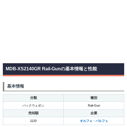
MDB-XS2140GR Rail-Gunの基本情報と性能
基本情報
分類
種別
バックウェポン
Rail-Gun
売却額
企業
1120
オルフェ・パルフェ