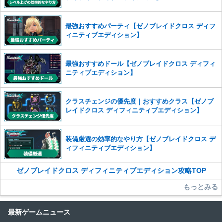
また、過度な利用規約の違反や、弊社に損害の及ぶ内容の書き込みがあ
った場合は、法的措置をとらせていただく場合もございますので、あら
最強おすすめパーティ【ゼノブレイドクロス ディフ
かじめご理解くださいませ。
ィニティブエディション】
最強おすすめドール【ゼノブレイドクロス ディフィ
ニティブエディション】
クラスチェンジの優先度｜おすすめクラス【ゼノブ
レイドクロス ディフィニティブエディション】
装備厳選の効率的なやり方【ゼノブレイドクロス デ
ィフィニティブエディション】
ゼノブレイドクロス ディフィニティブエディション攻略TOP
もっとみる
最新ゲームニュース