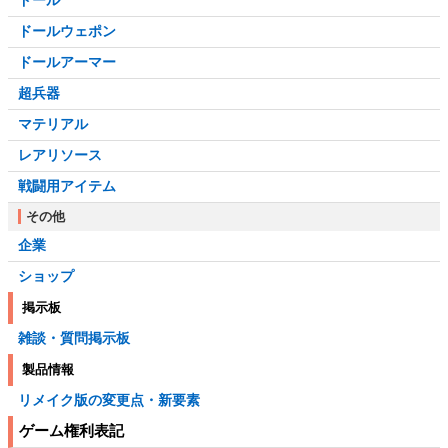
ドール
ドールウェポン
ドールアーマー
超兵器
マテリアル
レアリソース
戦闘用アイテム
その他
企業
ショップ
掲示板
雑談・質問掲示板
製品情報
リメイク版の変更点・新要素
ゲーム権利表記