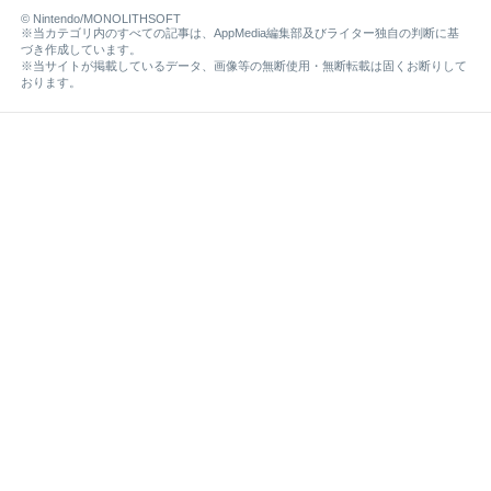
© Nintendo/MONOLITHSOFT
※当カテゴリ内のすべての記事は、AppMedia編集部及びライター独自の判断に基
づき作成しています。
※当サイトが掲載しているデータ、画像等の無断使用・無断転載は固くお断りして
おります。