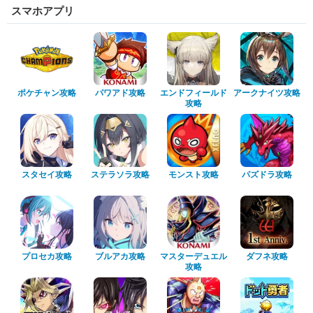
スマホアプリ
ポケチャン攻略
パワアド攻略
エンドフィールド
アークナイツ攻略
攻略
スタセイ攻略
ステラソラ攻略
モンスト攻略
パズドラ攻略
プロセカ攻略
ブルアカ攻略
マスターデュエル
ダフネ攻略
攻略