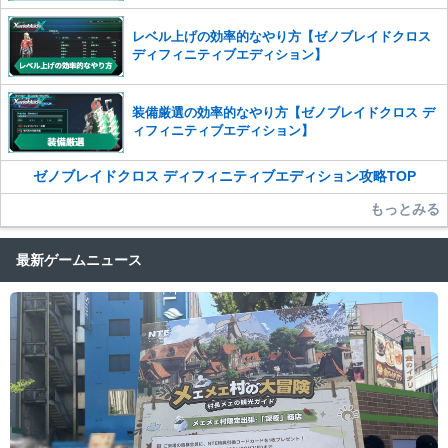
レベル上げの効率的なやり方【ゼノブレイドクロス
ディフィニティブエディション】
装備厳選の効率的なやり方【ゼノブレイドクロス デ
ィフィニティブエディション】
ゼノブレイドクロス ディフィニティブエディション攻略TOP
もっとみる
最新ゲームニュース