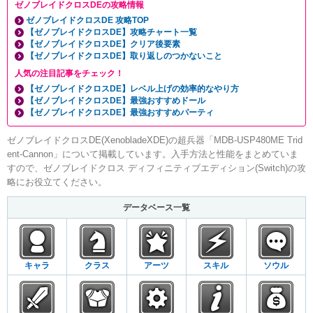
ゼノブレイドクロスDEの攻略情報
ゼノブレイドクロスDE 攻略TOP
【ゼノブレイドクロスDE】攻略チャート一覧
【ゼノブレイドクロスDE】クリア後要素
【ゼノブレイドクロスDE】取り返しのつかないこと
人気の注目記事をチェック！
【ゼノブレイドクロスDE】レベル上げの効率的なやり方
【ゼノブレイドクロスDE】最強おすすめドール
【ゼノブレイドクロスDE】最強おすすめパーティ
ゼノブレイドクロスDE(XenobladeXDE)の超兵器「MDB-USP480ME Trid
ent-Cannon」について掲載しています。入手方法と性能をまとめていま
すので、ゼノブレイドクロス ディフィニティブエディション(Switch)の攻
略にお役立てください。
データベース一覧
キャラ
クラス
アーツ
スキル
ソウル