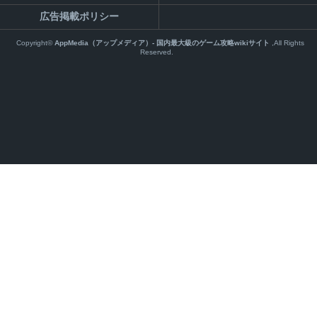
広告掲載ポリシー
Copyright©
AppMedia（アップメディア）- 国内最大級のゲーム攻略wikiサイト
,All Rights
Reserved.