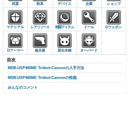
武器
防具
デバイス
企業
ショップ
マテリアル
レアリソース
戦闘アイテム
ドール
Dウェポン
Dアーマー
超兵器
原生生物
オーバード
目次
MDB-USP480ME Trident-Cannonの入手方法
MDB-USP480ME Trident-Cannonの性能
みんなのコメント