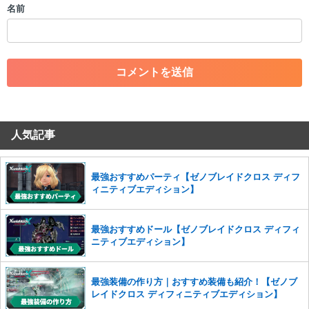
名前
・一度削除された投稿を再び投稿すること
・外部サイトへの誘導や宣伝
・アカウントの売買など金銭が絡む内容の投稿
・各ゲームのネタバレを含む内容の投稿
・その他、管理者が不適切と判断した投稿
コメントの削除につきましては下記フォームより申請をいた
だけますでしょうか。
人気記事
コメントの削除を申請する
※投稿内容を確認後、順次対応さ
せていただきます。ご了承ください。
※一度削除したコメントは復元ができませんのでご注意くだ
最強おすすめパーティ【ゼノブレイドクロス ディフ
さい。
ィニティブエディション】
また、過度な利用規約の違反や、弊社に損害の及ぶ内容の書き込みがあ
った場合は、法的措置をとらせていただく場合もございますので、あら
最強おすすめドール【ゼノブレイドクロス ディフィ
かじめご理解くださいませ。
ニティブエディション】
最強装備の作り方｜おすすめ装備も紹介！【ゼノブ
レイドクロス ディフィニティブエディション】