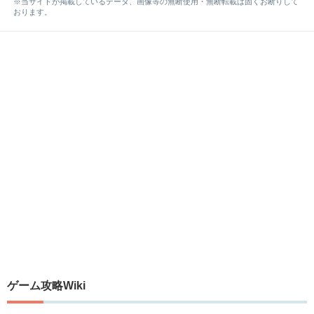
※当サイトが掲載しているデータ、画像等の無断使用・無断転載は固くお断りして
おります。
ゲーム攻略Wiki