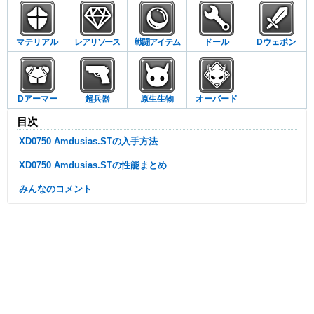
マテリアル
レアリソース
戦闘アイテム
ドール
Dウェポン
Dアーマー
超兵器
原生生物
オーバード
目次
XD0750 Amdusias.STの入手方法
XD0750 Amdusias.STの性能まとめ
みんなのコメント