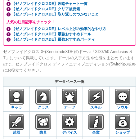
【ゼノブレイドクロスDE】攻略チャート一覧
【ゼノブレイドクロスDE】クリア後要素
【ゼノブレイドクロスDE】取り返しのつかないこと
人気の注目記事をチェック！
【ゼノブレイドクロスDE】レベル上げの効率的なやり方
【ゼノブレイドクロスDE】最強おすすめドール
【ゼノブレイドクロスDE】最強おすすめパーティ
ゼノブレイドクロスDE(XenobladeXDE)のドール「XD0750 Amdusias.S
T」について掲載しています。ドールの入手方法や性能をまとめています
ので、ゼノブレイドクロス ディフィニティブエディション(Switch)の攻略
にお役立てください。
データベース一覧
キャラ
クラス
アーツ
スキル
ソウル
武器
防具
デバイス
企業
ショップ