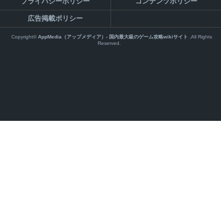
プライバシーポリシー
コンテンツポリシー
広告掲載ポリシー
Copyright©
AppMedia（アップメディア）- 国内最大級のゲーム攻略wikiサイト
,All Rights
Reserved.