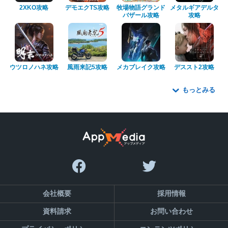
2XKO攻略
デモエクTS攻略
牧場物語グランド
メタルギアデルタ
バザール攻略
攻略
ウツロノハネ攻略
風雨来記5攻略
メカブレイク攻略
デススト2攻略
もっとみる
会社概要
採用情報
資料請求
お問い合わせ