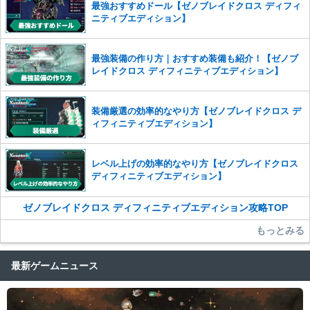
最強おすすめドール【ゼノブレイドクロス ディフィ
かじめご理解くださいませ。
ニティブエディション】
最強装備の作り方｜おすすめ装備も紹介！【ゼノブ
レイドクロス ディフィニティブエディション】
装備厳選の効率的なやり方【ゼノブレイドクロス デ
ィフィニティブエディション】
レベル上げの効率的なやり方【ゼノブレイドクロス
ディフィニティブエディション】
ゼノブレイドクロス ディフィニティブエディション攻略TOP
もっとみる
最新ゲームニュース