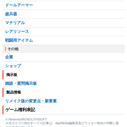
ドールアーマー
超兵器
マテリアル
レアリソース
戦闘用アイテム
その他
企業
ショップ
掲示板
雑談・質問掲示板
製品情報
リメイク版の変更点・新要素
ゲーム権利表記
© Nintendo/MONOLITHSOFT
※当カテゴリ内のすべての記事は、AppMedia編集部及びライター独自の判断に基