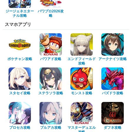
ジージェネエター
パワプロ2026攻
ナル攻略
略
スマホアプリ
ポケチャン攻略
パワアド攻略
エンドフィールド
アークナイツ攻略
攻略
スタセイ攻略
ステラソラ攻略
モンスト攻略
パズドラ攻略
プロセカ攻略
ブルアカ攻略
マスターデュエル
ダフネ攻略