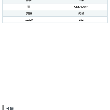
部位
企業
頭
UNKNOWN
買値
売値
19200
192
性能