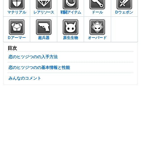
マテリアル
レアリソース
戦闘アイテム
ドール
Dウェポン
Dアーマー
超兵器
原生生物
オーバード
目次
恋のヒツジつのの入手方法
恋のヒツジつのの基本情報と性能
みんなのコメント