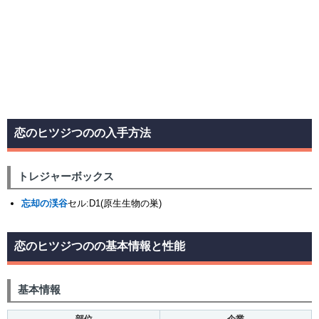
恋のヒツジつのの入手方法
トレジャーボックス
忘却の渓谷
セル:D1(原生生物の巣)
恋のヒツジつのの基本情報と性能
基本情報