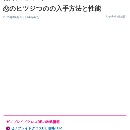
恋のヒツジつのの入手方法と性能
AppMedia編集部
2025年04月10日14時42分
ゼノブレイドクロスDEの攻略情報
ゼノブレイドクロスDE 攻略TOP