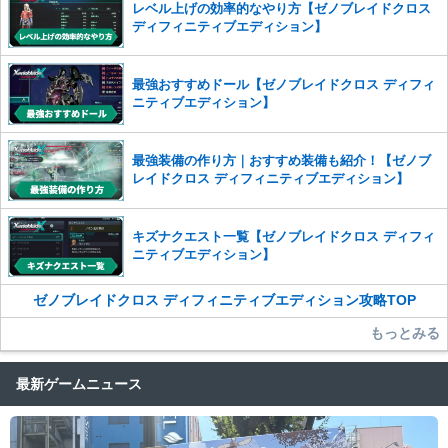
レベル上げの効率的なやり方【ゼノブレイドクロス
かじめご理解くださいませ。
ディフィニティブエディション】
最強おすすめドール【ゼノブレイドクロス ディフィ
ニティブエディション】
最強装備の作り方｜おすすめ装備も紹介！【ゼノブ
レイドクロス ディフィニティブエディション】
キズナクエスト一覧【ゼノブレイドクロス ディフィ
ニティブエディション】
ゼノブレイドクロス ディフィニティブエディション攻略TOP
もっとみる
最新ゲームニュース