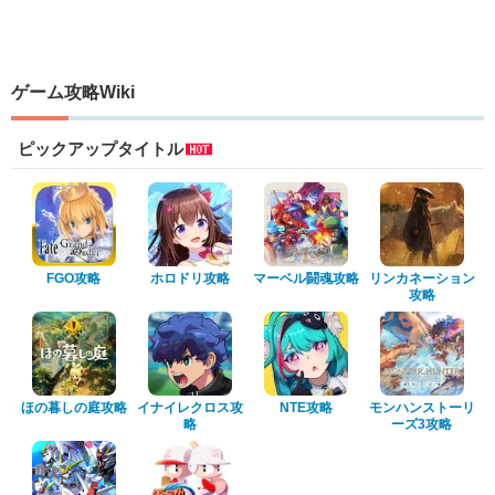
ゲーム攻略Wiki
ピックアップタイトル
FGO攻略
ホロドリ攻略
マーベル闘魂攻略
リンカネーション
攻略
ほの暮しの庭攻略
イナイレクロス攻
NTE攻略
モンハンストーリ
略
ーズ3攻略