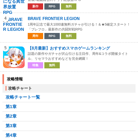
新作
RPG
無料
4
BRAVE FRONTIER LEGION
1周年記念で最大1000連無料ガチャが引ける！＆★5確定スタート！
「ブレフロ」最新作の共闘対戦RPG
周年
RPG
無料
5
【8月最新】おすすめスマホゲームランキング
話題の新作やガチャが沢山引ける注目作、周年&コラボ開催タイト
ル、リセマラおすすめなどを完全網羅！
特集
無料
攻略情報
攻略チャート
攻略チャート一覧
第1章
第2章
第3章
第4章