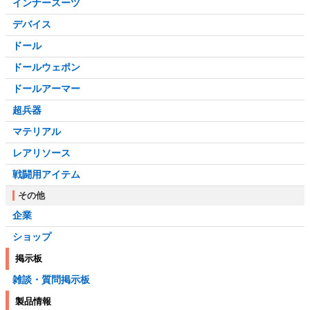
インナースーツ
デバイス
ドール
ドールウェポン
ドールアーマー
超兵器
マテリアル
レアリソース
戦闘用アイテム
その他
企業
ショップ
掲示板
雑談・質問掲示板
製品情報