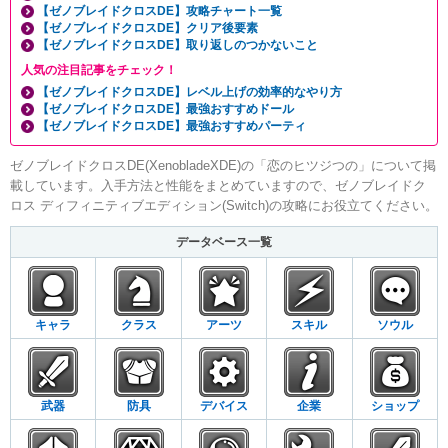
【ゼノブレイドクロスDE】攻略チャート一覧
【ゼノブレイドクロスDE】クリア後要素
【ゼノブレイドクロスDE】取り返しのつかないこと
人気の注目記事をチェック！
【ゼノブレイドクロスDE】レベル上げの効率的なやり方
【ゼノブレイドクロスDE】最強おすすめドール
【ゼノブレイドクロスDE】最強おすすめパーティ
ゼノブレイドクロスDE(XenobladeXDE)の「恋のヒツジつの」について掲
載しています。入手方法と性能をまとめていますので、ゼノブレイドク
ロス ディフィニティブエディション(Switch)の攻略にお役立てください。
データベース一覧
キャラ
クラス
アーツ
スキル
ソウル
武器
防具
デバイス
企業
ショップ