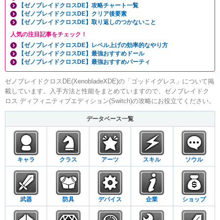
【ゼノブレイドクロスDE】攻略チャート一覧
【ゼノブレイドクロスDE】クリア後要素
【ゼノブレイドクロスDE】取り返しのつかないこと
人気の注目記事をチェック！
【ゼノブレイドクロスDE】レベル上げの効率的なやり方
【ゼノブレイドクロスDE】最強おすすめドール
【ゼノブレイドクロスDE】最強おすすめパーティ
ゼノブレイドクロスDE(XenobladeXDE)の「ゴッドイグレス」について掲
載しています。入手方法と性能をまとめていますので、ゼノブレイドク
ロス ディフィニティブエディション(Switch)の攻略にお役立てください。
データベース一覧
キャラ
クラス
アーツ
スキル
ソウル
武器
防具
デバイス
企業
ショップ