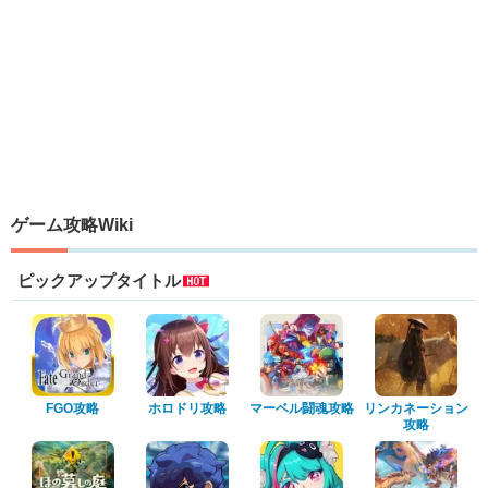
ゲーム攻略Wiki
ピックアップタイトル
FGO攻略
ホロドリ攻略
マーベル闘魂攻略
リンカネーション
攻略