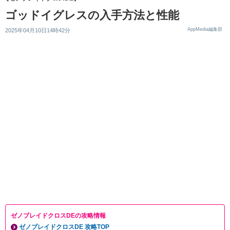
ゴッドイグレスの入手方法と性能
AppMedia編集部
2025年04月10日14時42分
ゼノブレイドクロスDEの攻略情報
ゼノブレイドクロスDE 攻略TOP