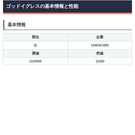
ゴッドイグレスの基本情報と性能
基本情報
部位
企業
頭
UNKNOWN
買値
売値
1100000
11000