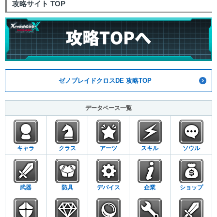
攻略サイト TOP
ゼノブレイドクロスDE 攻略TOP
データベース一覧
キャラ
クラス
アーツ
スキル
ソウル
武器
防具
デバイス
企業
ショップ