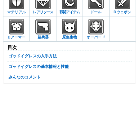
マテリアル
レアリソース
戦闘アイテム
ドール
Dウェポン
Dアーマー
超兵器
原生生物
オーバード
目次
ゴッドイグレスの入手方法
ゴッドイグレスの基本情報と性能
みんなのコメント