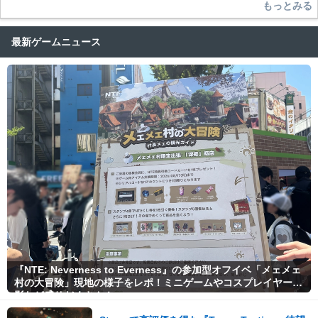
もっとみる
最新ゲームニュース
『NTE: Neverness to Everness』の参加型オフイベ「メェメェ
村の大冒険」現地の様子をレポ！ミニゲームやコスプレイヤー撮
影など盛りだくさん！