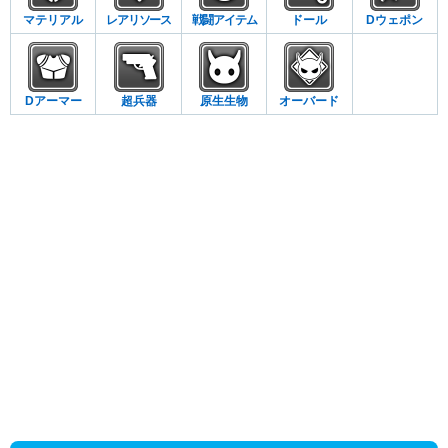
マテリアル
レアリソース
戦闘アイテム
ドール
Dウェポン
Dアーマー
超兵器
原生生物
オーバード