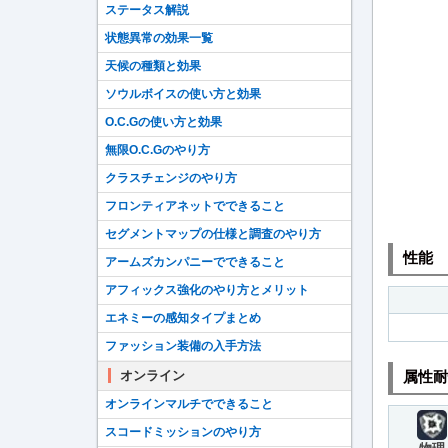
ステータス解説
状態異常の効果一覧
天候の種類と効果
ソウルボイスの使い方と効果
O.C.Gの使い方と効果
無限O.C.Gのやり方
クラスチェンジのやり方
フロンティアネットでできること
セグメントマップの仕様と調査のやり方
性能
アームズカンパニーでできること
アフィックス強化のやり方とメリット
エネミーの感知タイプまとめ
ファッション装備の入手方法
オンライン
属性耐
オンラインマルチでできること
スコードミッションのやり方