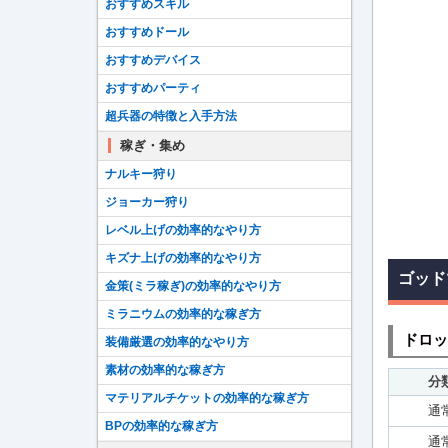
おすすめスキル
おすすめドール
おすすめデバイス
おすすめパーティ
超兵器の特徴と入手方法
稼ぎ・集め
ナルキー狩り
ジョーカー狩り
レベル上げの効率的なやり方
キズナ上げの効率的なやり方
ゴッド
金策(ミラ稼ぎ)の効率的なやり方
ミラニウムの効率的な稼ぎ方
ドロッ
装備厳選の効率的なやり方
素材の効率的な稼ぎ方
分
マテリアルチケットの効率的な稼ぎ方
通
BPの効率的な稼ぎ方
通