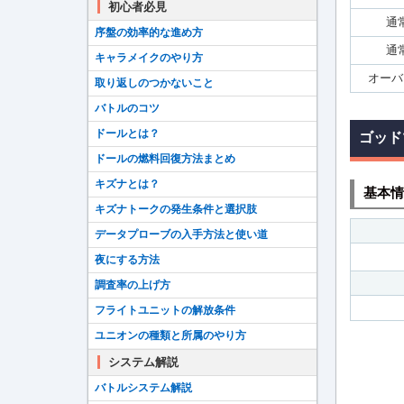
初心者必見
通
序盤の効率的な進め方
通
キャラメイクのやり方
オーバ
取り返しのつかないこと
バトルのコツ
ドールとは？
ゴッド
ドールの燃料回復方法まとめ
キズナとは？
基本情
キズナトークの発生条件と選択肢
データプローブの入手方法と使い道
夜にする方法
調査率の上げ方
フライトユニットの解放条件
ユニオンの種類と所属のやり方
システム解説
バトルシステム解説