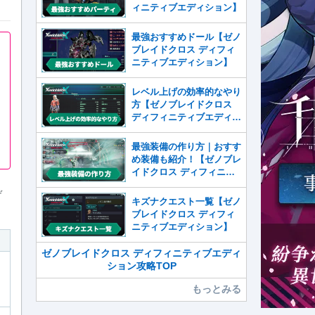
ィニティブエディション】
最強おすすめドール【ゼノ
ブレイドクロス ディフィ
ニティブエディション】
レベル上げの効率的なやり
方【ゼノブレイドクロス
ディフィニティブエディシ
ョン】
最強装備の作り方｜おすす
め装備も紹介！【ゼノブレ
イドクロス ディフィニテ
ィブエディション】
デ
キズナクエスト一覧【ゼノ
ブレイドクロス ディフィ
ニティブエディション】
ゼノブレイドクロス ディフィニティブエディ
ション攻略TOP
もっとみる