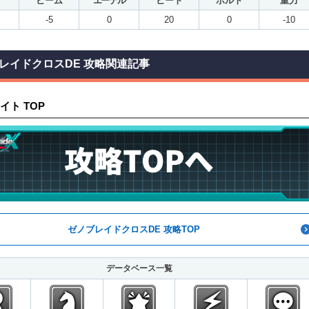
ビーム
エーテル
ヒート
ボルト
重力
-5
0
20
0
-10
レイドクロスDE 攻略関連記事
イト TOP
ゼノブレイドクロスDE 攻略TOP
データベース一覧