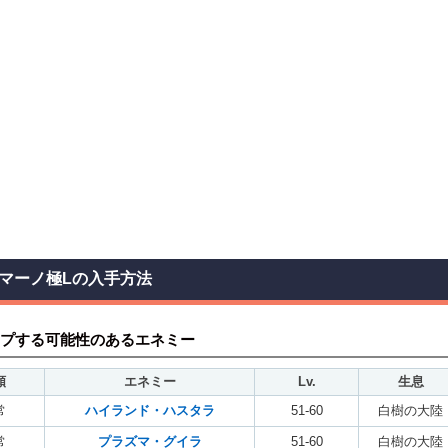
マーノ極Lの入手方法
プする可能性のあるエネミー
類
エネミー
Lv.
生息
常
ハイランド・ハスタラ
51-60
白樹の大陸
常
プラズマ・グイラ
51-60
白樹の大陸