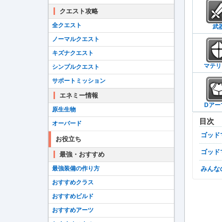
クエスト攻略
全クエスト
武
ノーマルクエスト
キズナクエスト
マテリ
シンプルクエスト
サポートミッション
エネミー情報
Dアー
原生生物
目次
オーバード
ゴッ
お役立ち
ゴッ
最強・おすすめ
最強装備の作り方
みん
おすすめクラス
おすすめビルド
おすすめアーツ