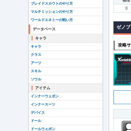
物理
ブレイドスカウトのやり方
0
マルチミッションのやり方
ワールドエネミーの戦い方
ゼノブ
データベース
キャラ
攻略サ
キャラ
クラス
アーツ
スキル
ソウル
アイテム
インナーウェポン
インナースーツ
デバイス
ドール
ドールウェポン