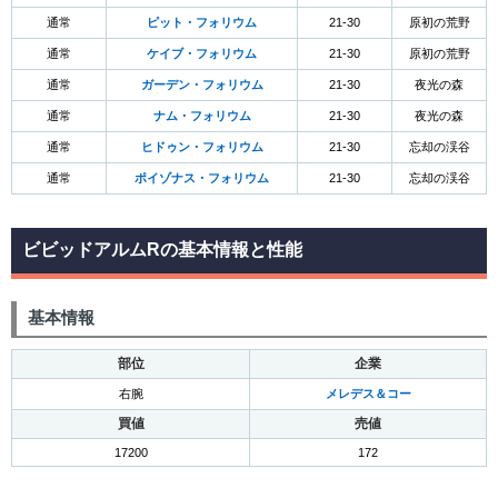
通常
ピット・フォリウム
21-30
原初の荒野
通常
ケイブ・フォリウム
21-30
原初の荒野
通常
ガーデン・フォリウム
21-30
夜光の森
通常
ナム・フォリウム
21-30
夜光の森
通常
ヒドゥン・フォリウム
21-30
忘却の渓谷
通常
ポイゾナス・フォリウム
21-30
忘却の渓谷
ビビッドアルムRの基本情報と性能
基本情報
部位
企業
右腕
メレデス＆コー
買値
売値
17200
172