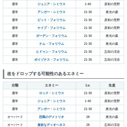
通常
ジュニア・シミウス
1-40
原初の荒野
通常
アンガー・シミウス
21-30
夜光の森
通常
ピット・フォリウム
21-30
原初の荒野
通常
ケイブ・フォリウム
21-30
原初の荒野
通常
ガーデン・フォリウム
21-30
夜光の森
通常
ナム・フォリウム
21-30
夜光の森
通常
ヒドゥン・フォリウム
21-30
忘却の渓谷
通常
ポイゾナス・フォリウム
21-30
忘却の渓谷
改をドロップする可能性のあるエネミー
分類
エネミー
Lv.
生息
通常
ロック・シミウス
21-30
原初の荒野
通常
ジュニア・シミウス
1-40
原初の荒野
通常
アンガー・シミウス
21-30
夜光の森
オーバード
烈風のデメトリオ
28
夜光の森
オーバード
貪欲なディオヘネス
28
忘却の渓谷