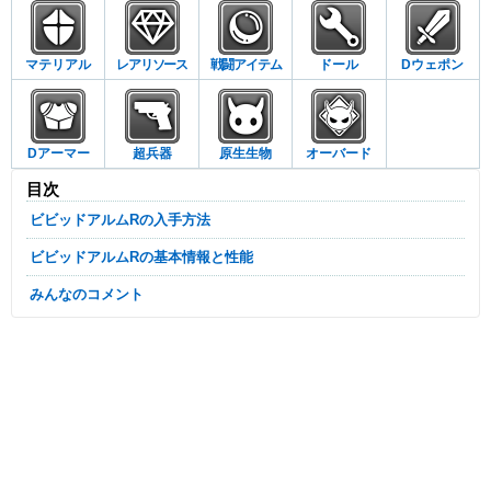
マテリアル
レアリソース
戦闘アイテム
ドール
Dウェポン
Dアーマー
超兵器
原生生物
オーバード
目次
ビビッドアルムRの入手方法
ビビッドアルムRの基本情報と性能
みんなのコメント