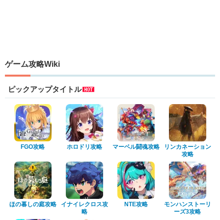
ゲーム攻略Wiki
ピックアップタイトル
FGO攻略
ホロドリ攻略
マーベル闘魂攻略
リンカネーション
攻略
ほの暮しの庭攻略
イナイレクロス攻
NTE攻略
モンハンストーリ
略
ーズ3攻略