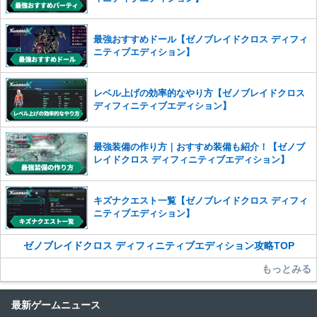
また、過度な利用規約の違反や、弊社に損害の及ぶ内容の書き込みがあ
った場合は、法的措置をとらせていただく場合もございますので、あら
最強おすすめドール【ゼノブレイドクロス ディフィ
かじめご理解くださいませ。
ニティブエディション】
レベル上げの効率的なやり方【ゼノブレイドクロス
ディフィニティブエディション】
最強装備の作り方｜おすすめ装備も紹介！【ゼノブ
レイドクロス ディフィニティブエディション】
キズナクエスト一覧【ゼノブレイドクロス ディフィ
ニティブエディション】
ゼノブレイドクロス ディフィニティブエディション攻略TOP
もっとみる
最新ゲームニュース