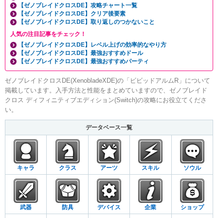
【ゼノブレイドクロスDE】攻略チャート一覧
【ゼノブレイドクロスDE】クリア後要素
【ゼノブレイドクロスDE】取り返しのつかないこと
人気の注目記事をチェック！
【ゼノブレイドクロスDE】レベル上げの効率的なやり方
【ゼノブレイドクロスDE】最強おすすめドール
【ゼノブレイドクロスDE】最強おすすめパーティ
ゼノブレイドクロスDE(XenobladeXDE)の「ビビッドアルムR」について
掲載しています。入手方法と性能をまとめていますので、ゼノブレイド
クロス ディフィニティブエディション(Switch)の攻略にお役立てくださ
い。
データベース一覧
キャラ
クラス
アーツ
スキル
ソウル
武器
防具
デバイス
企業
ショップ