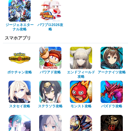
ジージェネエター
パワプロ2026攻
ナル攻略
略
スマホアプリ
ポケチャン攻略
パワアド攻略
エンドフィールド
アークナイツ攻略
攻略
スタセイ攻略
ステラソラ攻略
モンスト攻略
パズドラ攻略