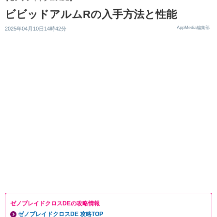
ビビッドアルムRの入手方法と性能
AppMedia編集部
2025年04月10日14時42分
ゼノブレイドクロスDEの攻略情報
ゼノブレイドクロスDE 攻略TOP