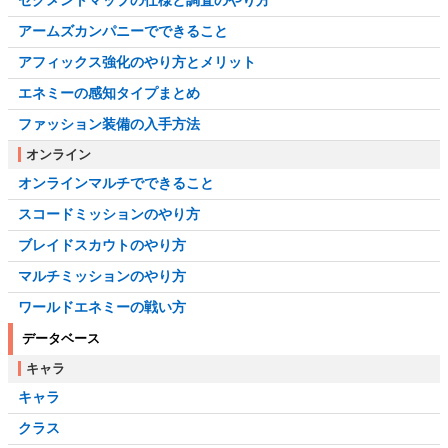
セグメントマップの仕様と調査のやり方
アームズカンパニーでできること
アフィックス強化のやり方とメリット
エネミーの感知タイプまとめ
ファッション装備の入手方法
オンライン
オンラインマルチでできること
スコードミッションのやり方
ブレイドスカウトのやり方
マルチミッションのやり方
ワールドエネミーの戦い方
データベース
キャラ
キャラ
クラス