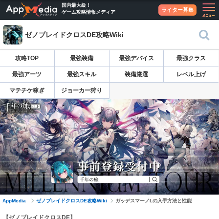
国内最大級！
ライター募集
ゲーム攻略情報メディア
ゼノブレイドクロスDE攻略Wiki
攻略TOP
最強装備
最強デバイス
最強クラス
最強アーツ
最強スキル
装備厳選
レベル上げ
マテチケ稼ぎ
ジョーカー狩り
AppMedia
ゼノブレイドクロスDE攻略Wiki
ガッデスマーノLの入手方法と性能
【ゼノブレイドクロスDE】