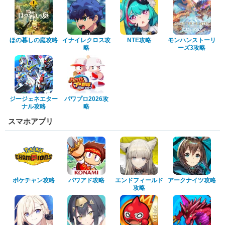
ほの暮しの庭攻略
イナイレクロス攻
NTE攻略
モンハンストーリ
略
ーズ3攻略
ジージェネエター
パワプロ2026攻
ナル攻略
略
スマホアプリ
ポケチャン攻略
パワアド攻略
エンドフィールド
アークナイツ攻略
攻略