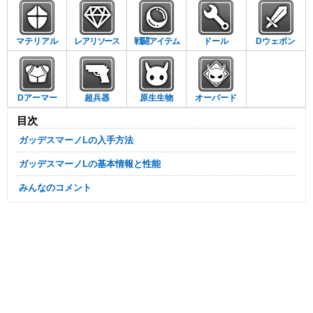
マテリアル
レアリソース
戦闘アイテム
ドール
Dウェポン
Dアーマー
超兵器
原生生物
オーバード
目次
ガッデスマーノLの入手方法
ガッデスマーノLの基本情報と性能
みんなのコメント