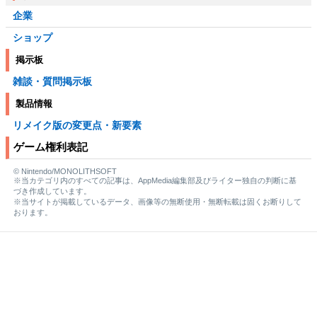
企業
ショップ
掲示板
雑談・質問掲示板
製品情報
リメイク版の変更点・新要素
ゲーム権利表記
© Nintendo/MONOLITHSOFT
※当カテゴリ内のすべての記事は、AppMedia編集部及びライター独自の判断に基
づき作成しています。
※当サイトが掲載しているデータ、画像等の無断使用・無断転載は固くお断りして
おります。