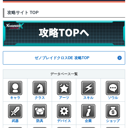
攻略サイト TOP
ゼノブレイドクロスDE 攻略TOP
データベース一覧
キャラ
クラス
アーツ
スキル
ソウル
武器
防具
デバイス
企業
ショップ