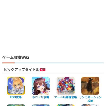
ゲーム攻略Wiki
ピックアップタイトル
FGO攻略
ホロドリ攻略
マーベル闘魂攻略
リンカネーション
攻略