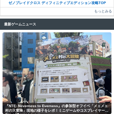
ゼノブレイドクロス ディフィニティブエディション攻略TOP
もっとみる
最新ゲームニュース
『NTE: Neverness to Everness』の参加型オフイベ「メェメェ
村の大冒険」現地の様子をレポ！ミニゲームやコスプレイヤー撮