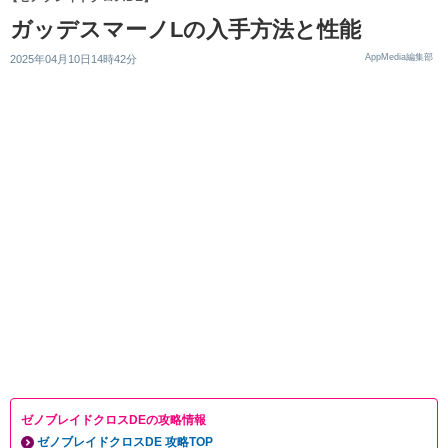
ガッデスマーノLの入手方法と性能
AppMedia編集部
2025年04月10日14時42分
ゼノブレイドクロスDEの攻略情報
ゼノブレイドクロスDE 攻略TOP