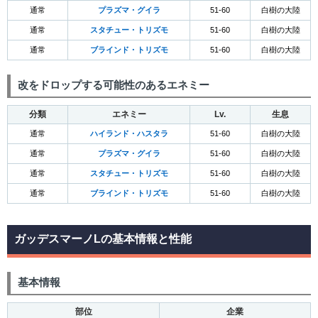
通常
プラズマ・グイラ
51-60
白樹の大陸
通常
スタチュー・トリズモ
51-60
白樹の大陸
通常
ブラインド・トリズモ
51-60
白樹の大陸
改をドロップする可能性のあるエネミー
分類
エネミー
Lv.
生息
通常
ハイランド・ハスタラ
51-60
白樹の大陸
通常
プラズマ・グイラ
51-60
白樹の大陸
通常
スタチュー・トリズモ
51-60
白樹の大陸
通常
ブラインド・トリズモ
51-60
白樹の大陸
ガッデスマーノLの基本情報と性能
基本情報
部位
企業