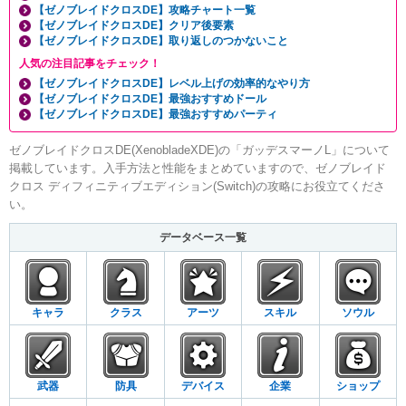
【ゼノブレイドクロスDE】攻略チャート一覧
【ゼノブレイドクロスDE】クリア後要素
【ゼノブレイドクロスDE】取り返しのつかないこと
人気の注目記事をチェック！
【ゼノブレイドクロスDE】レベル上げの効率的なやり方
【ゼノブレイドクロスDE】最強おすすめドール
【ゼノブレイドクロスDE】最強おすすめパーティ
ゼノブレイドクロスDE(XenobladeXDE)の「ガッデスマーノL」について
掲載しています。入手方法と性能をまとめていますので、ゼノブレイド
クロス ディフィニティブエディション(Switch)の攻略にお役立てくださ
い。
データベース一覧
キャラ
クラス
アーツ
スキル
ソウル
武器
防具
デバイス
企業
ショップ