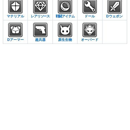
マテリアル
レアリソース
戦闘アイテム
ドール
Dウェポン
Dアーマー
超兵器
原生生物
オーバード