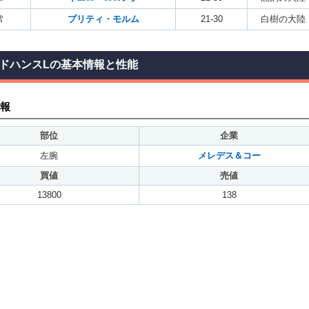
常
プリティ・モルム
21-30
白樹の大陸
ドハンスLの基本情報と性能
報
部位
企業
左腕
メレデス＆コー
買値
売値
13800
138