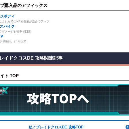
プ購入品のアフィックス
ジボディ
こされた時のHP回復量が割合でアップ
スパイク
クダメージを確率で回避
TP
.ギア発動時、TPが上昇
レイドクロスDE 攻略関連記事
イト TOP
ゼノブレイドクロスDE 攻略TOP