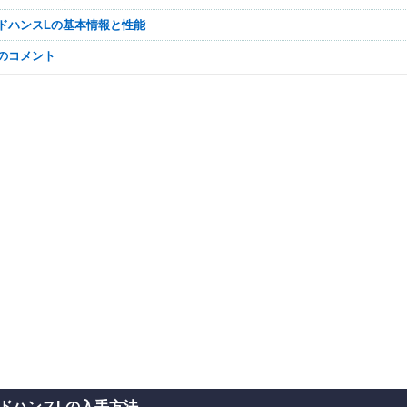
ッドハンスLの基本情報と性能
なのコメント
ドハンスLの入手方法