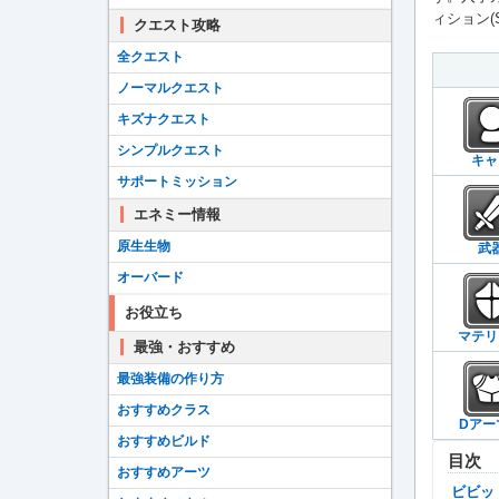
ィション(
クエスト攻略
全クエスト
ノーマルクエスト
キズナクエスト
シンプルクエスト
キャ
サポートミッション
エネミー情報
原生生物
武
オーバード
お役立ち
マテリ
最強・おすすめ
最強装備の作り方
おすすめクラス
Dアー
おすすめビルド
目次
おすすめアーツ
ビビ