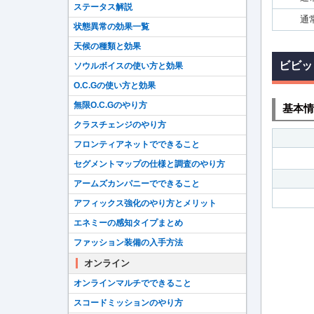
ステータス解説
通
状態異常の効果一覧
天候の種類と効果
ビビッ
ソウルボイスの使い方と効果
O.C.Gの使い方と効果
無限O.C.Gのやり方
基本情
クラスチェンジのやり方
フロンティアネットでできること
セグメントマップの仕様と調査のやり方
アームズカンパニーでできること
アフィックス強化のやり方とメリット
エネミーの感知タイプまとめ
ファッション装備の入手方法
オンライン
オンラインマルチでできること
スコードミッションのやり方