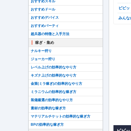
おすすめスキル
ビビ
おすすめドール
おすすめデバイス
みん
おすすめパーティ
超兵器の特徴と入手方法
稼ぎ・集め
ナルキー狩り
ジョーカー狩り
レベル上げの効率的なやり方
キズナ上げの効率的なやり方
金策(ミラ稼ぎ)の効率的なやり方
ミラニウムの効率的な稼ぎ方
装備厳選の効率的なやり方
素材の効率的な稼ぎ方
マテリアルチケットの効率的な稼ぎ方
BPの効率的な稼ぎ方
ビビッ