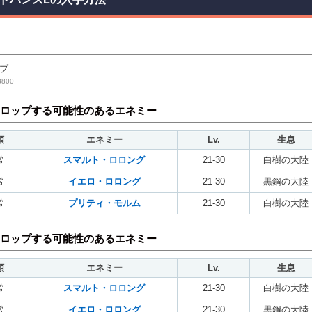
プ
800
ロップする可能性のあるエネミー
類
エネミー
Lv.
生息
常
スマルト・ロロング
21-30
白樹の大陸
常
イエロ・ロロング
21-30
黒鋼の大陸
常
プリティ・モルム
21-30
白樹の大陸
ロップする可能性のあるエネミー
類
エネミー
Lv.
生息
常
スマルト・ロロング
21-30
白樹の大陸
常
イエロ・ロロング
21-30
黒鋼の大陸