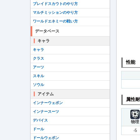
ブレイドスカウトのやり方
マルチミッションのやり方
ワールドエネミーの戦い方
データベース
キャラ
キャラ
クラス
性能
アーツ
スキル
ソウル
アイテム
属性耐
インナーウェポン
インナースーツ
デバイス
物理
ドール
-5
ドールウェポン