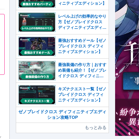
ィニティブエディション】
レベル上げの効率的なやり
方【ゼノブレイドクロス
ディフィニティブエディシ
ョン】
最強おすすめドール【ゼノ
ブレイドクロス ディフィ
ニティブエディション】
最強装備の作り方｜おすす
め装備も紹介！【ゼノブレ
イドクロス ディフィニテ
ィブエディション】
キズナクエスト一覧【ゼノ
ブレイドクロス ディフィ
ニティブエディション】
ゼノブレイドクロス ディフィニティブエディ
ション攻略TOP
もっとみる
デ