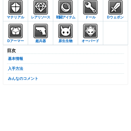
マテリアル
レアリソース
戦闘アイテム
ドール
Dウェポン
Dアーマー
超兵器
原生生物
オーバード
目次
基本情報
入手方法
みんなのコメント