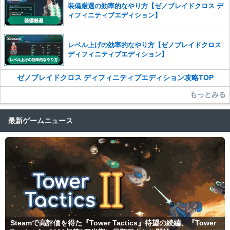
装備厳選の効率的なやり方【ゼノブレイドクロス デ
ィフィニティブエディション】
レベル上げの効率的なやり方【ゼノブレイドクロス
ディフィニティブエディション】
ゼノブレイドクロス ディフィニティブエディション攻略TOP
もっとみる
最新ゲームニュース
Steamで高評価を得た『Tower Tactics』待望の続編、『Tower