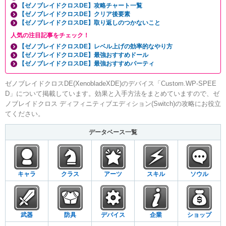
【ゼノブレイドクロスDE】攻略チャート一覧
【ゼノブレイドクロスDE】クリア後要素
【ゼノブレイドクロスDE】取り返しのつかないこと
人気の注目記事をチェック！
【ゼノブレイドクロスDE】レベル上げの効率的なやり方
【ゼノブレイドクロスDE】最強おすすめドール
【ゼノブレイドクロスDE】最強おすすめパーティ
ゼノブレイドクロスDE(XenobladeXDE)のデバイス「Custom.WP-SPEE
D」について掲載しています。効果と入手方法をまとめていますので、ゼ
ノブレイドクロス ディフィニティブエディション(Switch)の攻略にお役立
てください。
データベース一覧
キャラ
クラス
アーツ
スキル
ソウル
武器
防具
デバイス
企業
ショップ