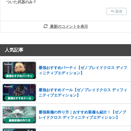
ついた武器のみ？
また、過度な利用規約の違反や、弊社に損害の及ぶ内容の書き込みがあ
返信
った場合は、法的措置をとらせていただく場合もございますので、あら
かじめご理解くださいませ。
最新のコメントを表示
人気記事
最強おすすめパーティ【ゼノブレイドクロス ディフ
ィニティブエディション】
最強おすすめドール【ゼノブレイドクロス ディフィ
ニティブエディション】
最強装備の作り方｜おすすめ装備も紹介！【ゼノブ
レイドクロス ディフィニティブエディション】