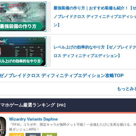
最強装備の作り方｜おすすめ装備も紹介！【
ノブレイドクロス ディフィニティブエディシ
ン】
レベル上げの効率的なやり方【ゼノブレイド
ロス ディフィニティブエディション】
ゼノブレイドクロス ディフィニティブエディション攻略TOP
もっとみ
スマホゲーム厳選ランキング
【PR】
Wizardry Variants Daphne
『FFXI』コラボ中、限定キャラが無料ゲット可能！一歩進むたびに生死を賭ける、
格ダンジョンRPG！
コラボ
RPG
無料