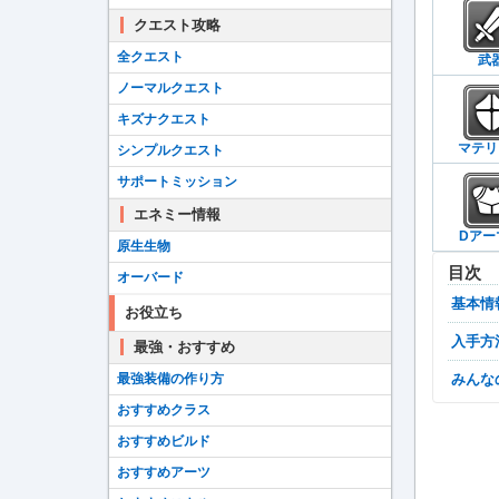
クエスト攻略
全クエスト
武
ノーマルクエスト
キズナクエスト
マテリ
シンプルクエスト
サポートミッション
エネミー情報
Dアー
原生生物
目次
オーバード
基本情
お役立ち
入手方
最強・おすすめ
最強装備の作り方
みん
おすすめクラス
おすすめビルド
おすすめアーツ