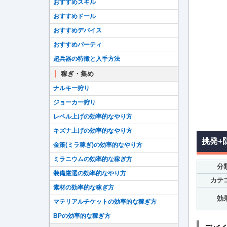
おすすめスキル
おすすめドール
おすすめデバイス
おすすめパーティ
超兵器の特徴と入手方法
稼ぎ・集め
ナルキー狩り
ジョーカー狩り
レベル上げの効率的なやり方
キズナ上げの効率的なやり方
挑発+
金策(ミラ稼ぎ)の効率的なやり方
ミラニウムの効率的な稼ぎ方
分
装備厳選の効率的なやり方
カテ
素材の効率的な稼ぎ方
効
マテリアルチケットの効率的な稼ぎ方
BPの効率的な稼ぎ方