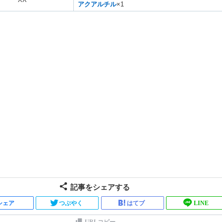
アクアルチル
×1
記事をシェアする
シェア
つぶやく
はてブ
LINE
URLコピー