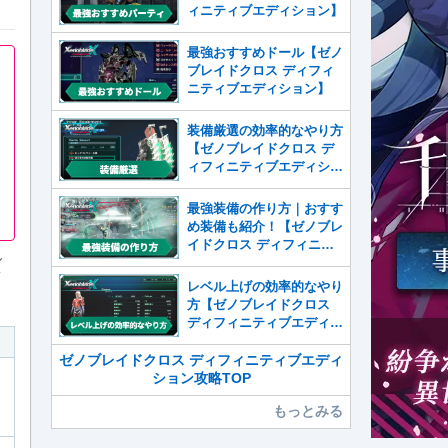
ィニティブエディション】
最強おすすめドール【ゼノ
ブレイドクロス ディフィ
ニティブエディション】
装備厳選の効率的なやり方
【ゼノブレイドクロス デ
ィフィニティブエディショ
ン】
最強装備の作り方｜おすす
め装備も紹介！【ゼノブレ
イドクロス ディフィニテ
し
ィブエディション】
ィ
レベル上げの効率的なやり
方【ゼノブレイドクロス
ディフィニティブエディシ
ョン】
ゼノブレイドクロス ディフィニティブエディ
ション攻略TOP
もっとみる