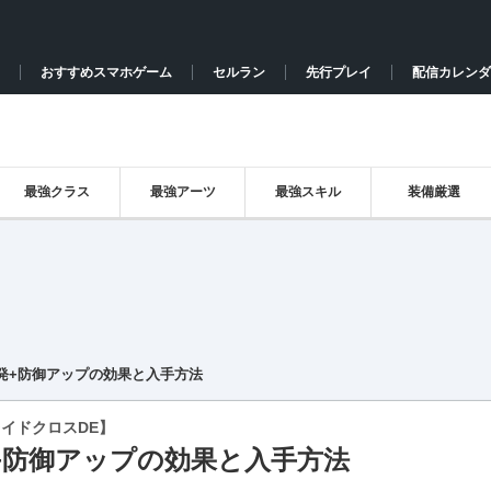
おすすめスマホゲーム
セルラン
先行プレイ
配信カレンダ
最強クラス
最強アーツ
最強スキル
装備厳選
発+防御アップの効果と入手方法
イドクロスDE】
+防御アップの効果と入手方法