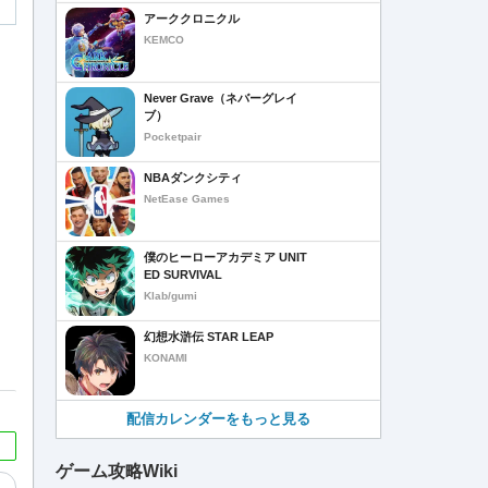
アーククロニクル
KEMCO
Never Grave（ネバーグレイ
ブ）
Pocketpair
NBAダンクシティ
NetEase Games
僕のヒーローアカデミア UNIT
ED SURVIVAL
Klab/gumi
幻想水滸伝 STAR LEAP
KONAMI
配信カレンダーをもっと見る
ゲーム攻略Wiki