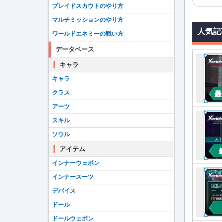
ブレイドスカウトのやり方
マルチミッションのやり方
人気記
ワールドエネミーの戦い方
データベース
キャラ
キャラ
クラス
アーツ
スキル
ソウル
アイテム
インナーウェポン
インナースーツ
デバイス
ドール
ドールウェポン