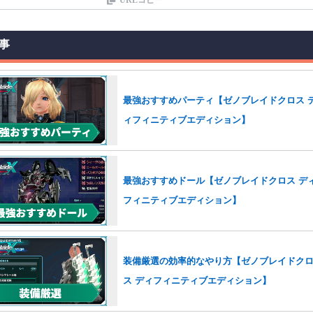
事
最強おすすめパーティ【ゼノブレイドクロス 
ィフィニティブエディション】
最強おすすめドール【ゼノブレイドクロス デ
フィニティブエディション】
装備厳選の効率的なやり方【ゼノブレイドク
ス ディフィニティブエディション】