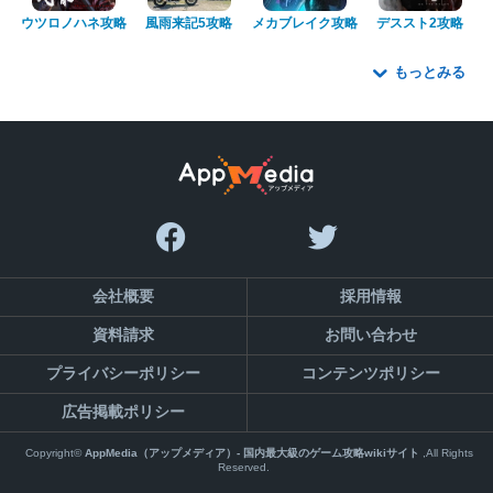
ウツロノハネ攻略
風雨来記5攻略
メカブレイク攻略
デススト2攻略
もっとみる
会社概要
採用情報
資料請求
お問い合わせ
プライバシーポリシー
コンテンツポリシー
広告掲載ポリシー
Copyright©
AppMedia（アップメディア）- 国内最大級のゲーム攻略wikiサイト
,All Rights
Reserved.