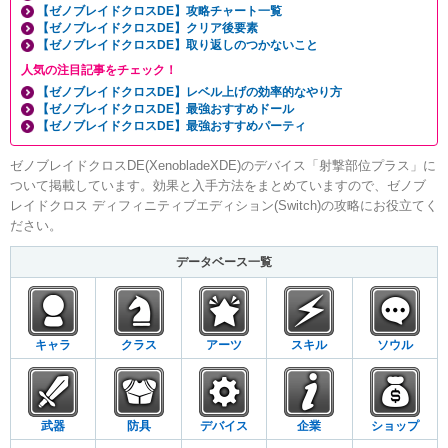
【ゼノブレイドクロスDE】攻略チャート一覧
【ゼノブレイドクロスDE】クリア後要素
【ゼノブレイドクロスDE】取り返しのつかないこと
人気の注目記事をチェック！
【ゼノブレイドクロスDE】レベル上げの効率的なやり方
【ゼノブレイドクロスDE】最強おすすめドール
【ゼノブレイドクロスDE】最強おすすめパーティ
ゼノブレイドクロスDE(XenobladeXDE)のデバイス「射撃部位プラス」に
ついて掲載しています。効果と入手方法をまとめていますので、ゼノブ
レイドクロス ディフィニティブエディション(Switch)の攻略にお役立てく
ださい。
データベース一覧
キャラ
クラス
アーツ
スキル
ソウル
武器
防具
デバイス
企業
ショップ