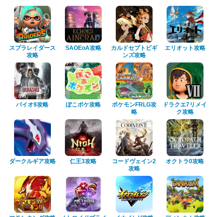
スプラレイダース
SAOEoA攻略
カルドセプトビギ
エリオット攻略
攻略
ンズ攻略
バイオ9攻略
ぽこポケ攻略
ポケモンFRLG攻
ドラクエ7リメイ
略
ク攻略
ダークルギア攻略
仁王3攻略
コードヴェイン2
オクトラ0攻略
攻略