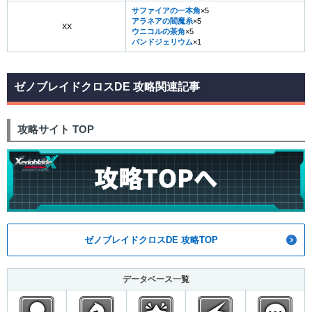
サファイアの一本角
×5
アラネアの閻魔糸
×5
XX
ウニコルの茶角
×5
バンドジェリウム
×1
ゼノブレイドクロスDE 攻略関連記事
攻略サイト TOP
ゼノブレイドクロスDE 攻略TOP
データベース一覧