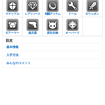
マテリアル
レアリソース
戦闘アイテム
ドール
Dウェポン
Dアーマー
超兵器
原生生物
オーバード
目次
基本情報
入手方法
みんなのコメント