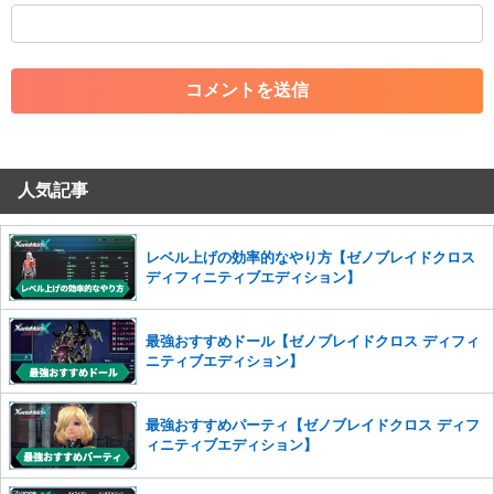
・外部サイトへの誘導や宣伝
・アカウントの売買など金銭が絡む内容の投稿
・各ゲームのネタバレを含む内容の投稿
・その他、管理者が不適切と判断した投稿
コメントの削除につきましては下記フォームより申請をいた
だけますでしょうか。
人気記事
コメントの削除を申請する
※投稿内容を確認後、順次対応さ
せていただきます。ご了承ください。
※一度削除したコメントは復元ができませんのでご注意くだ
レベル上げの効率的なやり方【ゼノブレイドクロス
さい。
ディフィニティブエディション】
また、過度な利用規約の違反や、弊社に損害の及ぶ内容の書き込みがあ
った場合は、法的措置をとらせていただく場合もございますので、あら
最強おすすめドール【ゼノブレイドクロス ディフィ
かじめご理解くださいませ。
ニティブエディション】
最強おすすめパーティ【ゼノブレイドクロス ディフ
ィニティブエディション】