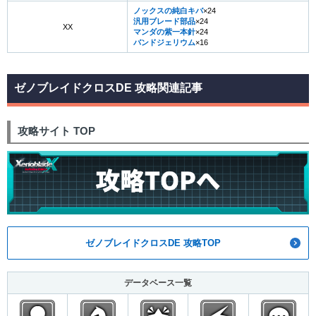
ノックスの純白キバ
×24
汎用ブレード部品
×24
XX
マンダの紫一本針
×24
バンドジェリウム
×16
ゼノブレイドクロスDE 攻略関連記事
攻略サイト TOP
ゼノブレイドクロスDE 攻略TOP
データベース一覧