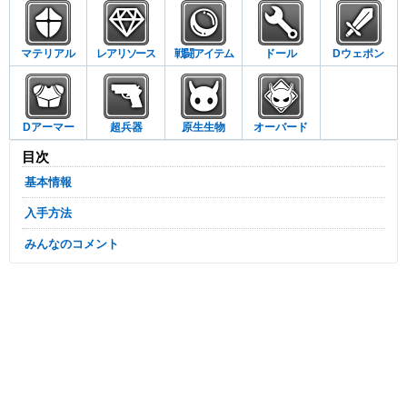
マテリアル
レアリソース
戦闘アイテム
ドール
Dウェポン
Dアーマー
超兵器
原生生物
オーバード
目次
基本情報
入手方法
みんなのコメント