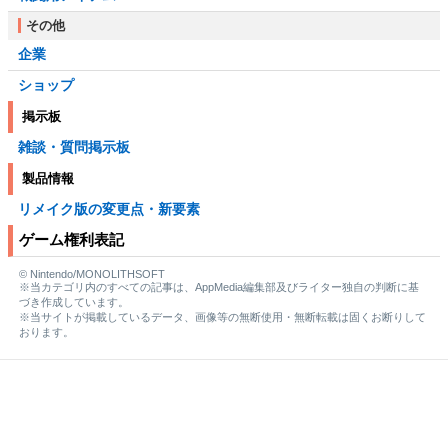
その他
企業
ショップ
掲示板
雑談・質問掲示板
製品情報
リメイク版の変更点・新要素
ゲーム権利表記
© Nintendo/MONOLITHSOFT
※当カテゴリ内のすべての記事は、AppMedia編集部及びライター独自の判断に基
づき作成しています。
※当サイトが掲載しているデータ、画像等の無断使用・無断転載は固くお断りして
おります。