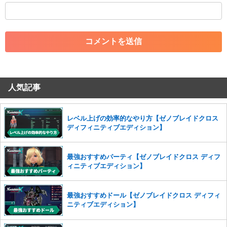
・外部サイトへの誘導や宣伝
・アカウントの売買など金銭が絡む内容の投稿
・各ゲームのネタバレを含む内容の投稿
・その他、管理者が不適切と判断した投稿
コメントの削除につきましては下記フォームより申請をいた
だけますでしょうか。
人気記事
コメントの削除を申請する
※投稿内容を確認後、順次対応さ
せていただきます。ご了承ください。
※一度削除したコメントは復元ができませんのでご注意くだ
レベル上げの効率的なやり方【ゼノブレイドクロス
さい。
ディフィニティブエディション】
また、過度な利用規約の違反や、弊社に損害の及ぶ内容の書き込みがあ
った場合は、法的措置をとらせていただく場合もございますので、あら
最強おすすめパーティ【ゼノブレイドクロス ディフ
かじめご理解くださいませ。
ィニティブエディション】
最強おすすめドール【ゼノブレイドクロス ディフィ
ニティブエディション】