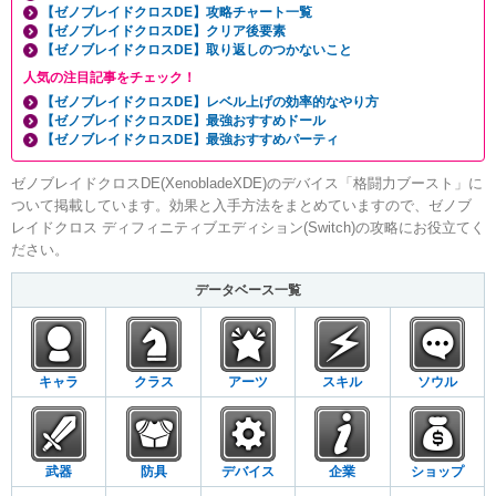
【ゼノブレイドクロスDE】攻略チャート一覧
【ゼノブレイドクロスDE】クリア後要素
【ゼノブレイドクロスDE】取り返しのつかないこと
人気の注目記事をチェック！
【ゼノブレイドクロスDE】レベル上げの効率的なやり方
【ゼノブレイドクロスDE】最強おすすめドール
【ゼノブレイドクロスDE】最強おすすめパーティ
ゼノブレイドクロスDE(XenobladeXDE)のデバイス「格闘力ブースト」に
ついて掲載しています。効果と入手方法をまとめていますので、ゼノブ
レイドクロス ディフィニティブエディション(Switch)の攻略にお役立てく
ださい。
データベース一覧
キャラ
クラス
アーツ
スキル
ソウル
武器
防具
デバイス
企業
ショップ