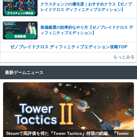
クラスチェンジの優先度｜おすすめクラス【ゼノブ
レイドクロス ディフィニティブエディション】
装備厳選の効率的なやり方【ゼノブレイドクロス デ
ィフィニティブエディション】
ゼノブレイドクロス ディフィニティブエディション攻略TOP
もっとみる
最新ゲームニュース
Steamで高評価を得た『Tower Tactics』待望の続編、『Tower