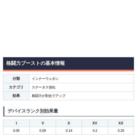
格闘力ブーストの基本情報
分類
インナーウェポン
カテゴリ
ステータス強化
効果
格闘力が割合でアップ
デバイスランク別効果量
I
V
X
XV
XX
0.05
0.09
0.14
0.2
0.25