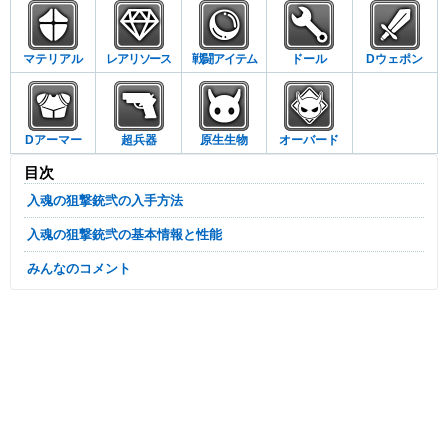
マテリアル
レアリソース
戦闘アイテム
ドール
Dウェポン
Dアーマー
超兵器
原生生物
オーバード
目次
入魂の狙撃銃弐の入手方法
入魂の狙撃銃弐の基本情報と性能
みんなのコメント