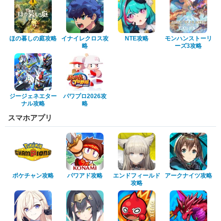
ほの暮しの庭攻略
イナイレクロス攻
NTE攻略
モンハンストーリ
略
ーズ3攻略
ジージェネエター
パワプロ2026攻
ナル攻略
略
スマホアプリ
ポケチャン攻略
パワアド攻略
エンドフィールド
アークナイツ攻略
攻略