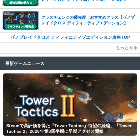
クラスチェンジの優先度｜おすすめクラス【ゼノブ
レイドクロス ディフィニティブエディション】
ゼノブレイドクロス ディフィニティブエディション攻略TOP
もっとみる
最新ゲームニュース
Steamで高評価を得た『Tower Tactics』待望の続編、『Tower
Tactics 2』2026年第3四半期に早期アクセス開始