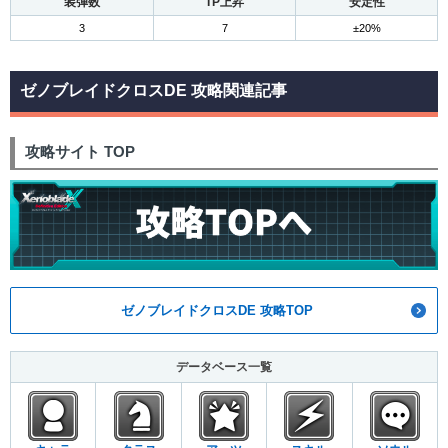
装弾数
TP上昇
安定性
3
7
±20%
ゼノブレイドクロスDE 攻略関連記事
攻略サイト TOP
ゼノブレイドクロスDE 攻略TOP
データベース一覧