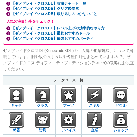
【ゼノブレイドクロスDE】攻略チャート一覧
【ゼノブレイドクロスDE】クリア後要素
【ゼノブレイドクロスDE】取り返しのつかないこと
人気の注目記事をチェック！
【ゼノブレイドクロスDE】レベル上げの効率的なやり方
【ゼノブレイドクロスDE】最強おすすめドール
【ゼノブレイドクロスDE】最強おすすめパーティ
ゼノブレイドクロスDE(XenobladeXDE)の「入魂の狙撃銃弐」について掲
載しています。旧や改の入手方法や各種性能をまとめていますので、ゼ
ノブレイドクロス ディフィニティブエディション(Switch)の攻略にお役立
てください。
データベース一覧
キャラ
クラス
アーツ
スキル
ソウル
武器
防具
デバイス
企業
ショップ