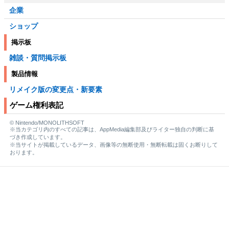
企業
ショップ
掲示板
雑談・質問掲示板
製品情報
リメイク版の変更点・新要素
ゲーム権利表記
© Nintendo/MONOLITHSOFT
※当カテゴリ内のすべての記事は、AppMedia編集部及びライター独自の判断に基
づき作成しています。
※当サイトが掲載しているデータ、画像等の無断使用・無断転載は固くお断りして
おります。