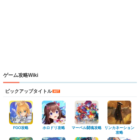
ゲーム攻略Wiki
ピックアップタイトル
FGO攻略
ホロドリ攻略
マーベル闘魂攻略
リンカネーション
攻略