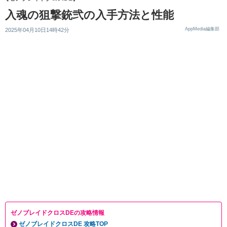
入魂の狙撃銃弐の入手方法と性能
AppMedia編集部
2025年04月10日14時42分
ゼノブレイドクロスDEの攻略情報
ゼノブレイドクロスDE 攻略TOP